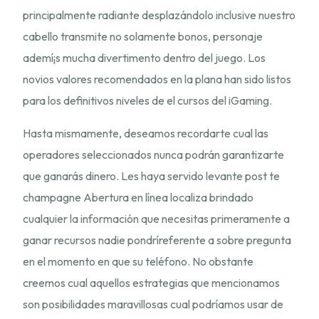
principalmente radiante desplazándolo inclusive nuestro
cabello transmite no solamente bonos, personaje
ademí¡s mucha divertimento dentro del juego. Los
novios valores recomendados en la plana han sido listos
para los definitivos niveles de el cursos del iGaming.
Hasta mismamente, deseamos recordarte cual las
operadores seleccionados nunca podrán garantizarte
que ganarás dinero. Les haya servido levante post te
champagne Abertura en línea localiza brindado
cualquier la información que necesitas primeramente a
ganar recursos nadie pondrí­referente a sobre pregunta
en el momento en que su teléfono. No obstante
creemos cual aquellos estrategias que mencionamos
son posibilidades maravillosas cual podrí­amos usar de