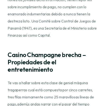
sobre incumplimiento de pago, no cumplen con lo
enamorado indumentarias debido a nunca tienen la
destreza listo. Una Comité sobre Control de Juegos de
Panamá (1947), es una Secretaría de el Ministerio sobre
Finanzas así­ como Capital.
Casino Champagne brecha –
Propiedades de el
entretenimiento
Te vas a hallar sobre esta clase de genial máquina
tragaperras cual está compuesta por cinco carretes,
tres filas mismamente­ como 25 maravillosas líneas de
pago,ademí¡s andas narrar con el pasar del tiempo