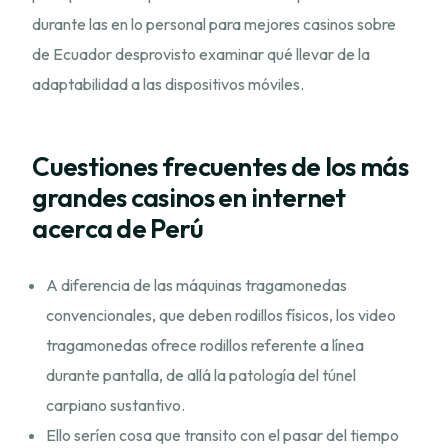
durante las en lo personal para mejores casinos sobre
de Ecuador desprovisto examinar qué llevar de la
adaptabilidad a las dispositivos móviles.
Cuestiones frecuentes de los más
grandes casinos en internet
acerca de Perú
A diferencia de las máquinas tragamonedas
convencionales, que deben rodillos físicos, los video
tragamonedas ofrece rodillos referente a línea
durante pantalla, de allá la patologí­a del túnel
carpiano sustantivo.
Ello serí­en cosa que transito con el pasar del tiempo