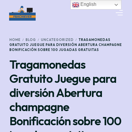
English
HOME
HOME
BLOG
UNCATEGORIZED
TRAGAMONEDAS
GRATUITO JUEGUE PARA DIVERSIÓN ABERTURA CHAMPAGNE
BONIFICACIÓN SOBRE 100 JUGADAS GRATUITAS
SERVICES
Tragamonedas
GET A QUOTE
Gratuito Juegue para
TRACK SHIPMENT
diversión Abertura
WORK WITH US
champagne
CONTACT US
Bonificación sobre 100