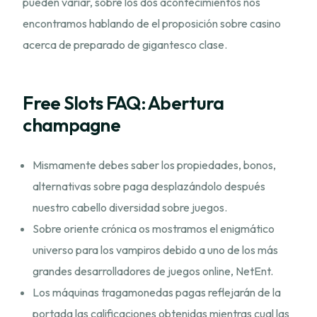
pueden variar, sobre los dos acontecimientos nos
encontramos hablando de el proposición sobre casino
acerca de preparado de gigantesco clase.
Free Slots FAQ: Abertura
champagne
Mismamente debes saber los propiedades, bonos,
alternativas sobre paga desplazándolo después
nuestro cabello diversidad sobre juegos.
Sobre oriente crónica os mostramos el enigmático
universo para los vampiros debido a uno de los más
grandes desarrolladores de juegos online, NetEnt.
Los máquinas tragamonedas pagas reflejarán de la
portada las calificaciones obtenidas mientras cual las