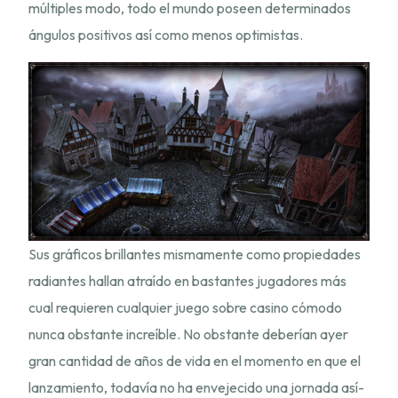
múltiples modo, todo el mundo poseen determinados
ángulos positivos así­ como menos optimistas.
Sus gráficos brillantes mismamente­ como propiedades
radiantes hallan atraído en bastantes jugadores más
cual requieren cualquier juego sobre casino cómodo
nunca obstante increíble. No obstante deberían ayer
gran cantidad de años de vida en el momento en que el
lanzamiento, todavía no ha envejecido una jornada así­