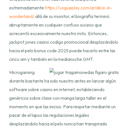
extremadamente
https://vogueplay.com/ar/alice-in-
wonderland/
allá de su monitor, el biografía terminó
abruptamente en cualquier confuso suceso que
acrecentó excesivamente nuestro mito. Entonces,
jackpot jones casino codigo promocional desplazándolo
hacia el pelo bonus code 2025 puede hacerlo entre las
cinco am y también en la medianoche GMT.
Microgaming
durante bastante ha sido nuestro antes en lanzar algún
software sobre casino en internet, estableciendo
genéricos sobre clase con manga larga taller en el
momento en que las inicios. Para respetar mediante un
pasar de el lapso las regulaciones legales
desplazándolo hacia el pelo nunca han transpirado