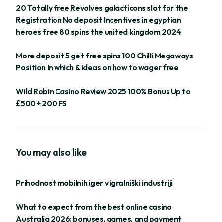
20 Totally free Revolves galacticons slot for the
Registration No deposit Incentives in egyptian
heroes free 80 spins the united kingdom 2024
More deposit 5 get free spins 100 Chilli Megaways
Position In which & ideas on how to wager free
Wild Robin Casino Review 2025 100% Bonus Up to
£500 + 200 FS
You may also like
Prihodnost mobilnih iger v igralniški industriji
What to expect from the best online casino
Australia 2026: bonuses, games, and payment