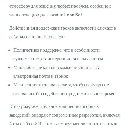
атмосферу для решения любых проблем, особенно в
таких локациях, как казино Leon Bet.
Действенная поддержка игроков включает включает в
себя ряд основных аспектов:
Полиглотная поддержка, что в особенности
существенно для интернациональных систем.
Многообразие каналов коммуникации: чат,
электронная почта и звонок.
Мгновенное интервал ответа, чтобы геймеры не
оставались без содействия продолжительное время.
К тому же, значительное количество игорных
заведений, внедряют современные разработки, включая
боты на базе ИИ, которые могут мгновенно отвечать на