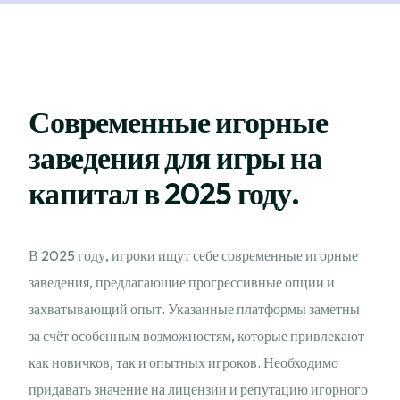
Современные игорные
заведения для игры на
капитал в 2025 году.
В 2025 году, игроки ищут себе современные игорные
заведения, предлагающие прогрессивные опции и
захватывающий опыт. Указанные платформы заметны
за счёт особенным возможностям, которые привлекают
как новичков, так и опытных игроков. Необходимо
придавать значение на лицензии и репутацию игорного