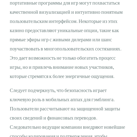
портативные программы для игр могут похвастаться
качественной визуализацией и интуитивно понятным
пользовательским интерфейсом. Некоторые из этих
казино предоставляют уникальные опции, такие как
прямые эфиры игр с живыми дилерами или шанс
поучаствовать в многопользовательских состязаниях.
Это дает возможность не только обогатить процесс
игры, но и привлечь внимание новых участников,
которые стремятся к более энергичные ощущения.
Следует подчеркнуть, что безопасность играет
ключевую роль в мобильных аппах для гэмблинга.
Пользователи рассчитывают на защищенной защиты
своих сведений и финансовых переводов.
Следовательно ведущие компании внедряют новейшие
способы кодирования и подтверждения, чтобы