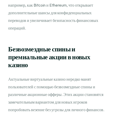
например, как Bitcoin и Ethereum, что открывает
дополнительные шансы для конфиденциальных
переводов и увеличивает безопасность финансовых
операций.
Безвозмездные спины и
премиальные акции в новых
казино
Актуальные виртуальные казино нередко манят
пользователей с помощью безвозмездные спины и
различные акционные офферы. Этих акции становятся
замечательным вариантом для новых игроков
попробовать везение без угрозы для личного финансов.