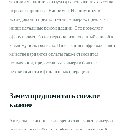
техники машинного разума для повышения качества
игрового процесса. Например, ИИ помогает в
исследовании предпочтений геймеров, предлагая
индивидуальные рекомендации. Это позволяет
сформировать более персонализированный способ к
каждому пользователю. Интеграция цифровых валют в
качестве вариантов оплаты также становится
популярной, предоставляя геймерам больше
независимости в финансовых операциях.
Зачем предпочитать свежие
казино
Актуальные игорные заведения завлекают геймеров
множеством необычных оферт и вознаграждений.