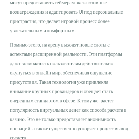
могут предоставлять геймерам эксклюзивные
вознаграждения и адаптировать UI под персональные
пристрастия, что делает игровой процесс более
увлекательным и комфортным.
Помимо этого, на арену выходят новые слоты с
аспектами расширенной реальности. Эти платформы
дают возможность пользователям действительно
окунуться в онлайн мир, обеспечивая ощущение
присутствия. Такая технология уже привлекла
внимание крупных провайдеров и обещает стать
очередным стандартом в сфере. К тому же, растет
популярность виртуальных денег как способа расчета в
казино. Это не только предоставляет анонимность
операций, а также существенно ускоряет процесс вывод
средств.