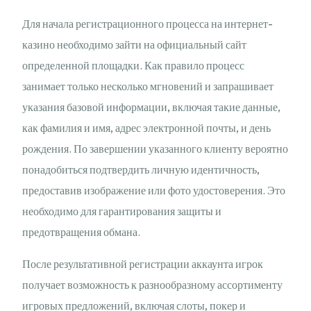
Для начала регистрационного процесса на интернет-
казино необходимо зайти на официальный сайт
определенной площадки. Как правило процесс
занимает только несколько мгновений и запрашивает
указания базовой информации, включая такие данные,
как фамилия и имя, адрес электронной почты, и день
рождения. По завершении указанного клиенту вероятно
понадобиться подтвердить личную идентичность,
предоставив изображение или фото удостоверения. Это
необходимо для гарантирования защиты и
предотвращения обмана.
После результативной регистрации аккаунта игрок
получает возможность к разнообразному ассортименту
игровых предложений, включая слоты, покер и