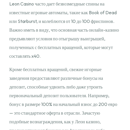
Leon Casino часто дает безвозмездные спины на
известные игровые автоматы, такие как Book of Dead
или Starburst, и колеблются от 10 до 100 фриспинов.
Важно иметь в виду, что основная часть онлайн-казино
предъявляют условия по отыгрышу выигрышей,
полученных с бесплатных вращений, которые могут
составлять x40.
Кроме бесплатных вращений, свежие игорные
заведения предоставляют различные бонусы на
депозит, способные удвоить либо даже утроить
первоначальный депозит пользователя. Например,
бонус в размере 100% на начальный взнос до 200 евро
— это стандартное оферта в отрасли. Зачастую
подобные вознаграждения, как у Леон казино,