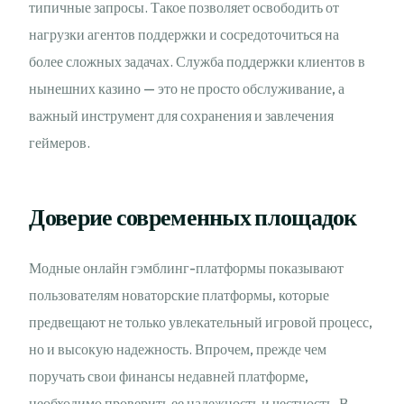
типичные запросы. Такое позволяет освободить от
нагрузки агентов поддержки и сосредоточиться на
более сложных задачах. Служба поддержки клиентов в
нынешних казино — это не просто обслуживание, а
важный инструмент для сохранения и завлечения
геймеров.
Доверие современных площадок
Модные онлайн гэмблинг-платформы показывают
пользователям новаторские платформы, которые
предвещают не только увлекательный игровой процесс,
но и высокую надежность. Впрочем, прежде чем
поручать свои финансы недавней платформе,
необходимо проверить ее надежность и честность. В