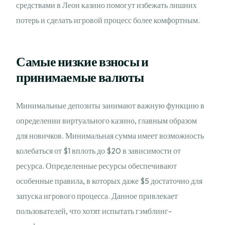
средствами в Леон казино помогут избежать лишних
потерь и сделать игровой процесс более комфортным.
Самые низкие взносы и
принимаемые валюты
Минимальные депозиты занимают важную функцию в
определении виртуального казино, главным образом
для новичков. Минимальная сумма имеет возможность
колебаться от $1 вплоть до $20 в зависимости от
ресурса. Определенные ресурсы обеспечивают
особенные правила, в которых даже $5 достаточно для
запуска игрового процесса. Данное привлекает
пользователей, что хотят испытать гэмблинг-