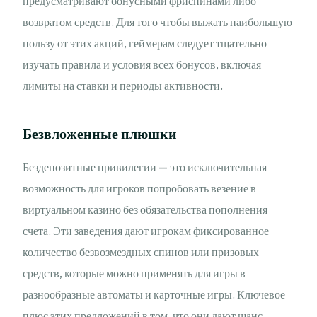
предусматривают бонусными фриспинами либо
возвратом средств. Для того чтобы выжать наибольшую
пользу от этих акций, геймерам следует тщательно
изучать правила и условия всех бонусов, включая
лимиты на ставки и периоды активности.
Безвложенные плюшки
Бездепозитные привилегии — это исключительная
возможность для игроков попробовать везение в
виртуальном казино без обязательства пополнения
счета. Эти заведения дают игрокам фиксированное
количество безвозмездных спинов или призовых
средств, которые можно применять для игры в
разнообразные автоматы и карточные игры. Ключевое
плюс этих предложений в том, что они дают шанс