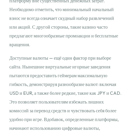
платформу вне существенных денежных затрат.
Необходимо отметить, что минимальный начальный
взнос не всегда означает скудный набор развлечений
или акций. С другой стороны, такие казино часто
предлагают многообразные промоакции и бесплатные
вращения.
Доступные валюты — ещё один фактор при выборе
сайта. Нынешние виртуальные игорные заведения
пытаются предоставить геймерам максимальную
гибкость, демонстрируя разнообразие валют: включая
USD и EUR, а также более редкие, такие как JPY и CAD.
Это позволяет пользователям избежать лишних
комиссий за перевод средств и чувствовать себя более
удобно при игре. Вдобавок, определенные платформы,
начинают использованию цифровые валюты,