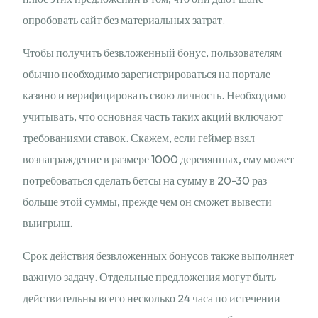
опробовать сайт без материальных затрат.
Чтобы получить безвложенный бонус, пользователям
обычно необходимо зарегистрироваться на портале
казино и верифицировать свою личность. Необходимо
учитывать, что основная часть таких акций включают
требованиями ставок. Скажем, если геймер взял
вознаграждение в размере 1000 деревянных, ему может
потребоваться сделать бетсы на сумму в 20-30 раз
больше этой суммы, прежде чем он сможет вывести
выигрыш.
Срок действия безвложенных бонусов также выполняет
важную задачу. Отдельные предложения могут быть
действительны всего несколько 24 часа по истечении