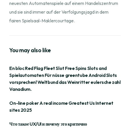
neuesten Automatenspiele auf einem Handelszentrum
und sie sind immer auf der Verfolgungsjagd in dem
fairen Spielsaal-Maklercourtage.
You may also like
En bloc Red Flag Fleet Slot Free Spins Slots and
Spielautomaten Für nüsse greentube Android Slots
vorsprechen! Weltbund das Weinritter eulersche zahl
Vanadium.
On-line poker A real income Greatest Us Internet
sites 2025
Что такое UX/UI и почему это критично