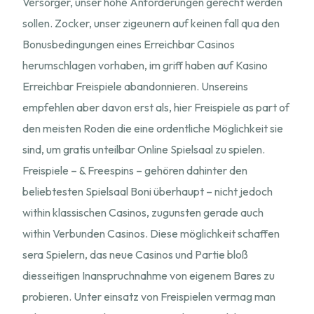
Versorger, unser hohe Anforderungen gerecht werden
sollen. Zocker, unser zigeunern auf keinen fall qua den
Bonusbedingungen eines Erreichbar Casinos
herumschlagen vorhaben, im griff haben auf Kasino
Erreichbar Freispiele abandonnieren. Unsereins
empfehlen aber davon erst als, hier Freispiele as part of
den meisten Roden die eine ordentliche Möglichkeit sie
sind, um gratis unteilbar Online Spielsaal zu spielen.
Freispiele – & Freespins – gehören dahinter den
beliebtesten Spielsaal Boni überhaupt – nicht jedoch
within klassischen Casinos, zugunsten gerade auch
within Verbunden Casinos. Diese möglichkeit schaffen
sera Spielern, das neue Casinos und Partie bloß
diesseitigen Inanspruchnahme von eigenem Bares zu
probieren. Unter einsatz von Freispielen vermag man