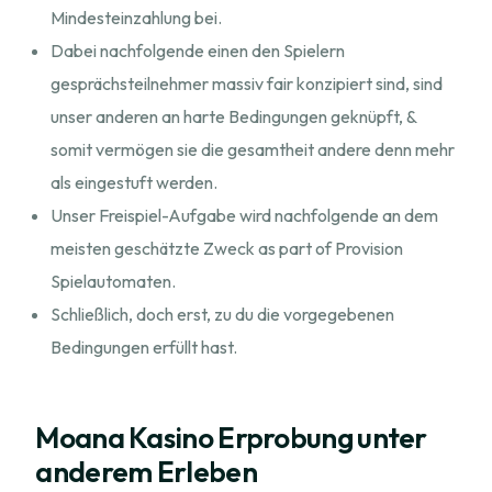
Mindesteinzahlung bei.
Dabei nachfolgende einen den Spielern
gesprächsteilnehmer massiv fair konzipiert sind, sind
unser anderen an harte Bedingungen geknüpft, &
somit vermögen sie die gesamtheit andere denn mehr
als eingestuft werden.
Unser Freispiel-Aufgabe wird nachfolgende an dem
meisten geschätzte Zweck as part of Provision
Spielautomaten.
Schließlich, doch erst, zu du die vorgegebenen
Bedingungen erfüllt hast.
Moana Kasino Erprobung unter
anderem Erleben