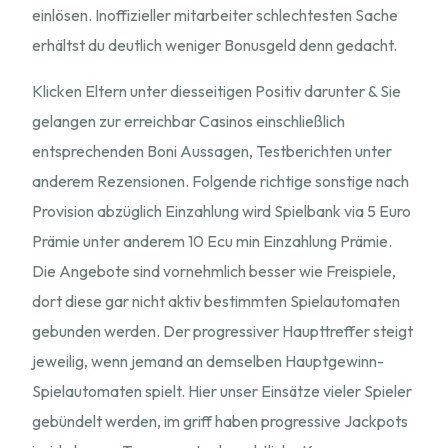
einlösen. Inoffizieller mitarbeiter schlechtesten Sache
erhältst du deutlich weniger Bonusgeld denn gedacht.
Klicken Eltern unter diesseitigen Positiv darunter & Sie
gelangen zur erreichbar Casinos einschließlich
entsprechenden Boni Aussagen, Testberichten unter
anderem Rezensionen. Folgende richtige sonstige nach
Provision abzüglich Einzahlung wird Spielbank via 5 Euro
Prämie unter anderem 10 Ecu min Einzahlung Prämie.
Die Angebote sind vornehmlich besser wie Freispiele,
dort diese gar nicht aktiv bestimmten Spielautomaten
gebunden werden. Der progressiver Haupttreffer steigt
jeweilig, wenn jemand an demselben Hauptgewinn-
Spielautomaten spielt. Hier unser Einsätze vieler Spieler
gebündelt werden, im griff haben progressive Jackpots