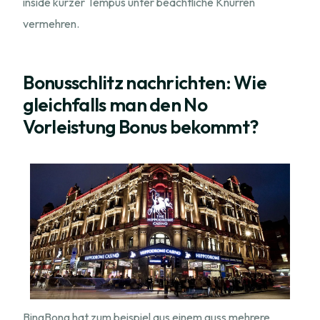
inside kurzer Tempus unter beachtliche Knurren
vermehren.
Bonusschlitz nachrichten: Wie
gleichfalls man den No
Vorleistung Bonus bekommt?
BingBong hat zum beispiel aus einem guss mehrere