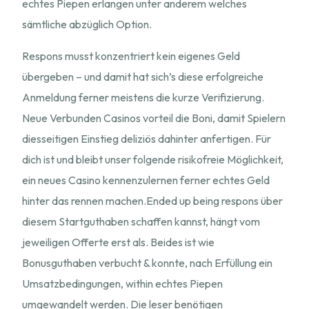
echtes Piepen erlangen unter anderem welches
sämtliche abzüglich Option.
Respons musst konzentriert kein eigenes Geld
übergeben – und damit hat sich’s diese erfolgreiche
Anmeldung ferner meistens die kurze Verifizierung.
Neue Verbunden Casinos vorteil die Boni, damit Spielern
diesseitigen Einstieg deliziös dahinter anfertigen. Für
dich ist und bleibt unser folgende risikofreie Möglichkeit,
ein neues Casino kennenzulernen ferner echtes Geld
hinter das rennen machen.Ended up being respons über
diesem Startguthaben schaffen kannst, hängt vom
jeweiligen Offerte erst als. Beides ist wie
Bonusguthaben verbucht & konnte, nach Erfüllung ein
Umsatzbedingungen, within echtes Piepen
umgewandelt werden. Die leser benötigen