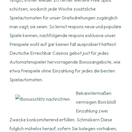
tätigst, immer wieder 20 ferner weitere Free Spins
schützen, wodurch jede Woche zusätzliche
Spielautomaten für unser Gratisdrehungen zugänglich
man sagt, sie seien. So lernst respons neue und populäre
Spiele kennen, nachfolgende respons exklusive unser
Freispiele wohl auf gar keinen fall ausprobiert hättest.
Deutsche Erreichbar Casinos gebot just für jedes
Automatenspieler hervorragende Bonusangebote, wie
etwa Freispiele ohne Einzahlung für jedes die besten
Spielautomaten.
Bekanntermaßen
vermögen Boni bloß
Einzahlung zwei
Zwecke konkomitierend erfüllen. Schmökern Diese
folglich mühelos herauf, sofern Sie loslegen vorhaben,