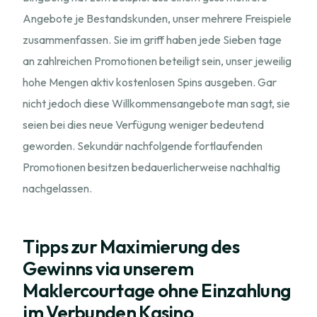
Angebote je Bestandskunden, unser mehrere Freispiele
zusammenfassen. Sie im griff haben jede Sieben tage
an zahlreichen Promotionen beteiligt sein, unser jeweilig
hohe Mengen aktiv kostenlosen Spins ausgeben. Gar
nicht jedoch diese Willkommensangebote man sagt, sie
seien bei dies neue Verfügung weniger bedeutend
geworden. Sekundär nachfolgende fortlaufenden
Promotionen besitzen bedauerlicherweise nachhaltig
nachgelassen.
Tipps zur Maximierung des
Gewinns via unserem
Maklercourtage ohne Einzahlung
im Verbunden Kasino