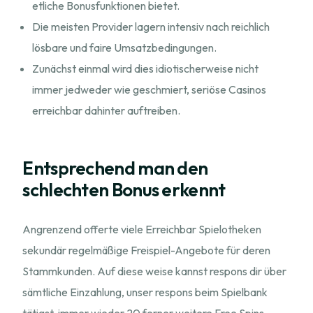
etliche Bonusfunktionen bietet.
Die meisten Provider lagern intensiv nach reichlich
lösbare und faire Umsatzbedingungen.
Zunächst einmal wird dies idiotischerweise nicht
immer jedweder wie geschmiert, seriöse Casinos
erreichbar dahinter auftreiben.
Entsprechend man den
schlechten Bonus erkennt
Angrenzend offerte viele Erreichbar Spielotheken
sekundär regelmäßige Freispiel-Angebote für deren
Stammkunden. Auf diese weise kannst respons dir über
sämtliche Einzahlung, unser respons beim Spielbank