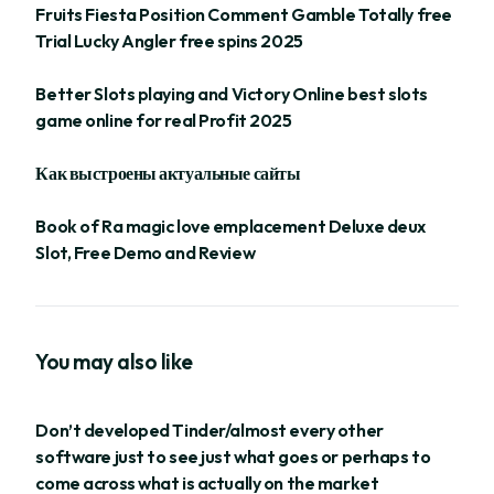
Fruits Fiesta Position Comment Gamble Totally free
Trial Lucky Angler free spins 2025
Better Slots playing and Victory Online best slots
game online for real Profit 2025
Как выстроены актуальные сайты
Book of Ra magic love emplacement Deluxe deux
Slot, Free Demo and Review
You may also like
Don’t developed Tinder/almost every other
software just to see just what goes or perhaps to
come across what is actually on the market