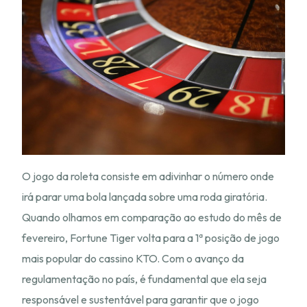
O jogo da roleta consiste em adivinhar o número onde
irá parar uma bola lançada sobre uma roda giratória.
Quando olhamos em comparação ao estudo do mês de
fevereiro, Fortune Tiger volta para a 1ª posição de jogo
mais popular do cassino KTO. Com o avanço da
regulamentação no país, é fundamental que ela seja
responsável e sustentável para garantir que o jogo