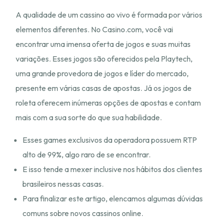
A qualidade de um cassino ao vivo é formada por vários
elementos diferentes. No Casino.com, você vai
encontrar uma imensa oferta de jogos e suas muitas
variações. Esses jogos são oferecidos pela Playtech,
uma grande provedora de jogos e líder do mercado,
presente em várias casas de apostas. Já os jogos de
roleta oferecem inúmeras opções de apostas e contam
mais com a sua sorte do que sua habilidade.
Esses games exclusivos da operadora possuem RTP
alto de 99%, algo raro de se encontrar.
E isso tende a mexer inclusive nos hábitos dos clientes
brasileiros nessas casas.
Para finalizar este artigo, elencamos algumas dúvidas
comuns sobre novos cassinos online.