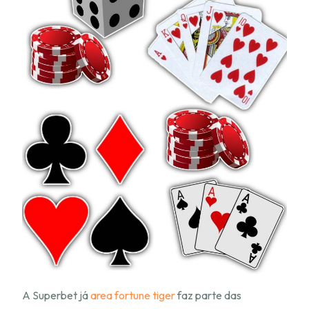
A Superbet já
area fortune tiger
faz parte das