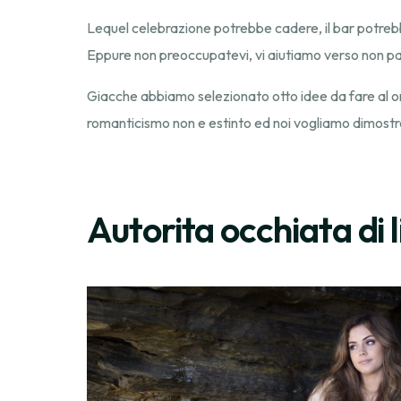
Lequel celebrazione potrebbe cadere, il bar potreb
Eppure non preoccupatevi, vi aiutiamo verso non parer
Giacche abbiamo selezionato otto idee da fare al ori
romanticismo non e estinto ed noi vogliamo dimostr
Autorita occhiata di 