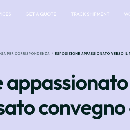
VICES
GET A QUOTE
TRACK SHIPMENT
WO
SPOSA PER CORRISPONDENZA
ESPOSIZIONE APPASSIONATO VERSO IL
e appassionato
ssato convegno