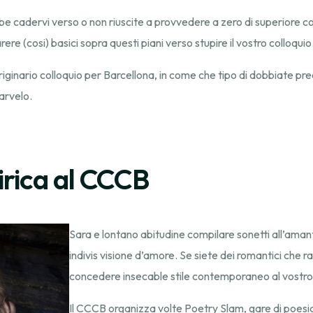
be cadervi verso o non riuscite a provvedere a zero di superiore 
e (cosi) basici sopra questi piani verso stupire il vostro colloquio
ginario colloquio per Barcellona, in come che tipo di dobbiate preo
arvelo.
lirica al CCCB
Sara e lontano abitudine compilare sonetti all’aman
indivis visione d’amore. Se siete dei romantici che 
concedere insecable stile contemporaneo al vostro 
Il CCCB organizza volte Poetry Slam, gare di poesia