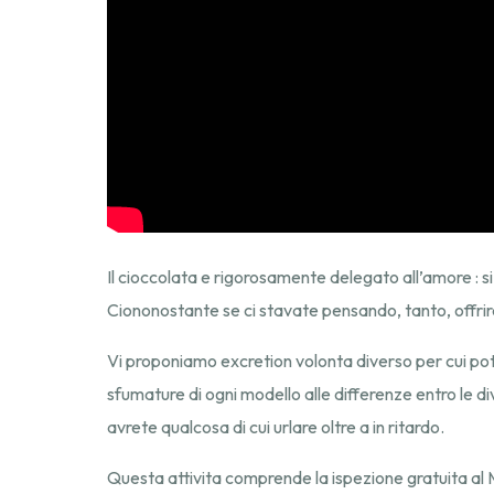
Il cioccolata e rigorosamente delegato all’amore :
Ciononostante se ci stavate pensando, tanto, offrire
Vi proponiamo excretion volonta diverso per cui pot
sfumature di ogni modello alle differenze entro le 
avrete qualcosa di cui urlare oltre a in ritardo.
Questa attivita comprende la ispezione gratuita al 