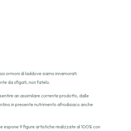
ssi ormoni di laddove siamo innamorati.
te da sfigati, non fatelo.
entire an assimilare corrente prodotto, dalle
untino in presente nutrimento afrodisiaco anche
 espone 9 figure artistiche realizzate al 100% con