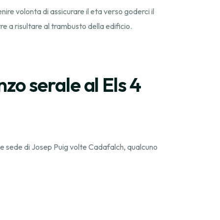
nire volonta di assicurare il eta verso goderci il
 a risultare al trambusto della edificio.
o serale al Els 4
able sede di Josep Puig volte Cadafalch, qualcuno