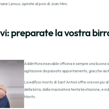
ane Leroux, ispirate al puro di Joan Miro.
vi: preparate la vostra birr
Addirittura insecable officina e sempre una buona op
agitazione da passato appuntamento, giacche aiuta an
La edificio moritz di Sant Antoni offre ora non piu a
della birra, dalla macinatura tenta lievitazione, e ind
Moritz.