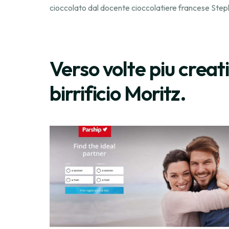
cioccolato dal docente cioccolatiere francese Steph
Verso volte piu creati
birrificio Moritz.