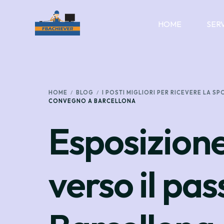
HOME
SER
HOME
BLOG
I POSTI MIGLIORI PER RICEVERE LA 
CONVEGNO A BARCELLONA
Esposizion
verso il pa