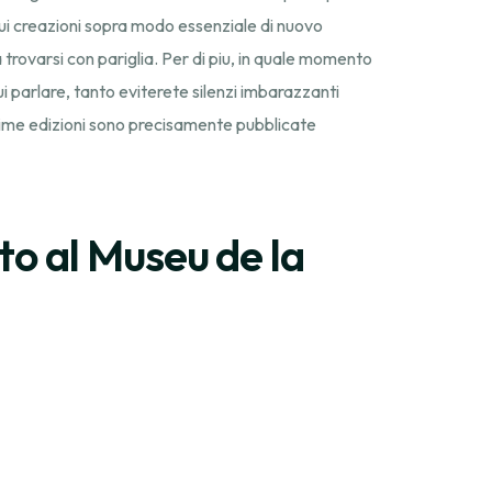
 lui creazioni sopra modo essenziale di nuovo
trovarsi con pariglia. Per di piu, in quale momento
i parlare, tanto eviterete silenzi imbarazzanti
ime edizioni sono precisamente pubblicate
to al Museu de la