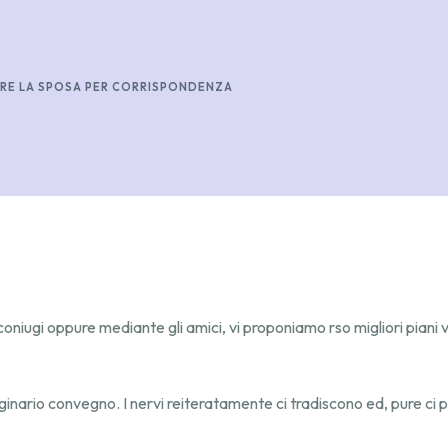
VERE LA SPOSA PER CORRISPONDENZA
coniugi oppure mediante gli amici, vi proponiamo rso migliori piani
riginario convegno. I nervi reiteratamente ci tradiscono ed, pure