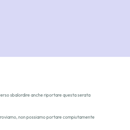
 verso sbalordire anche riportare questa serata
 ci proviamo, non possiamo portare compiutamente