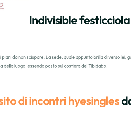
Indivisible festicciol
i piani da non sciupare. La sede, quale appunto brilla di verso lei, ga
a della luogo, essendo posto sul costiera del Tibidabo.
ito di incontri hyesingles
da