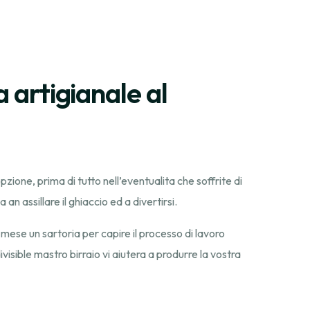
a artigianale al
zione, prima di tutto nell’eventualita che soffrite di
 assillare il ghiaccio ed a divertirsi.
l mese un sartoria per capire il processo di lavoro
ivisible mastro birraio vi aiutera a produrre la vostra