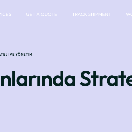
VICES
GET A QUOTE
TRACK SHIPMENT
WO
TEJI VE YÖNETIM
larında Strate