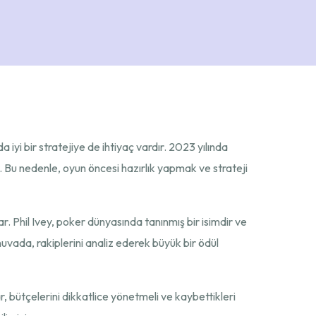
 iyi bir stratejiye de ihtiyaç vardır. 2023 yılında
. Bu nedenle, oyun öncesi hazırlık yapmak ve strateji
r. Phil Ivey, poker dünyasında tanınmış bir isimdir ve
vada, rakiplerini analiz ederek büyük bir ödül
, bütçelerini dikkatlice yönetmeli ve kaybettikleri