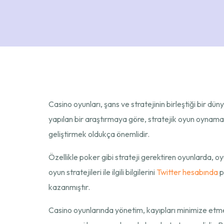
Casino oyunları, şans ve stratejinin birleştiği bir dün
yapılan bir araştırmaya göre, stratejik oyun oynama 
geliştirmek oldukça önemlidir.
Özellikle poker gibi strateji gerektiren oyunlarda, oy
oyun stratejileri ile ilgili bilgilerini
Twitter hesabında
p
kazanmıştır.
Casino oyunlarında yönetim, kayıpları minimize etmek