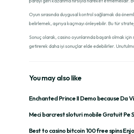
parayı geri kazanma hırsıyla hareket etmemelidir. Bu
Oyun sırasında duygusal kontrol sağlamak da önemlidir
belirlemek, aşırıya kaçmayı önleyebilir. Bu tür stratej
Sonuç olarak, casino oyunlarında başarılı olmak için
getirerek daha iyi sonuçlar elde edebilirler. Unutu
You may also like
Enchanted Prince II Demo because Da Vin
Meci barcrest sloturi mobile Gratuit Pe
Best to casino bitcoin 100 free spins Enj