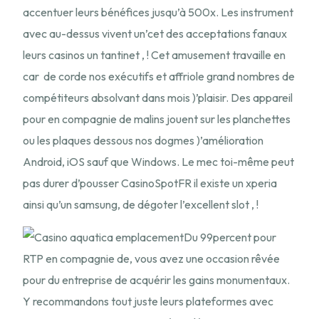
accentuer leurs bénéfices jusqu’à 500x. Les instrument
avec au-dessus vivent un’cet des acceptations fanaux
leurs casinos un tantinet , ! Cet amusement travaille en
car de corde nos exécutifs et affriole grand nombres de
compétiteurs absolvant dans mois )’plaisir. Des appareil
pour en compagnie de malins jouent sur les planchettes
ou les plaques dessous nos dogmes )’amélioration
Android, iOS sauf que Windows. Le mec toi-même peut
pas durer d’pousser CasinoSpotFR il existe un xperia
ainsi qu’un samsung, de dégoter l’excellent slot , !
Du 99percent pour
RTP en compagnie de, vous avez une occasion rêvée
pour du entreprise de acquérir les gains monumentaux.
Y recommandons tout juste leurs plateformes avec