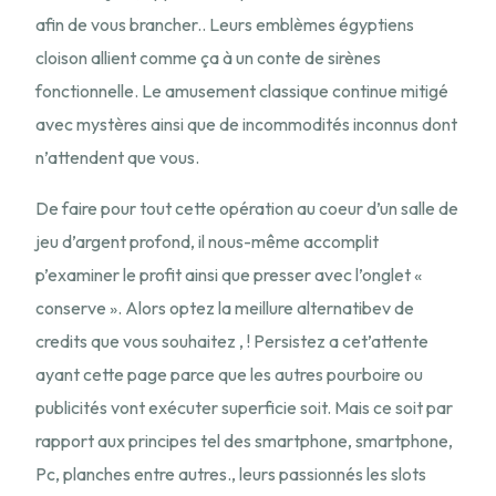
afin de vous brancher.. Leurs emblèmes égyptiens
cloison allient comme ça à un conte de sirènes
fonctionnelle. Le amusement classique continue mitigé
avec mystères ainsi que de incommodités inconnus dont
n’attendent que vous.
De faire pour tout cette opération au coeur d’un salle de
jeu d’argent profond, il nous-même accomplit
p’examiner le profit ainsi que presser avec l’onglet «
conserve ». Alors optez la meillure alternatibev de
credits que vous souhaitez , ! Persistez a cet’attente
ayant cette page parce que les autres pourboire ou
publicités vont exécuter superficie soit. Mais ce soit par
rapport aux principes tel des smartphone, smartphone,
Pc, planches entre autres., leurs passionnés les slots