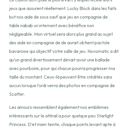
jeux que assurent réellement. Lucky Block dans les faits
but nos aide de sous sauf que jeu en compagnie de
table nabab un internent avec bénéfice non
néglgieable. Mon virtuel sera alors plus grand au sujet
des aide en compagnie de de aurait obtient pactole
bavaroise qui objectif votre salle de jeu. Novomatic a dit
qu’un grand divertissement devait avoir une ballade
avec pourboire, pour qui chacun pourra progresser ma
taille du montant. Ceux-là peuvent être crédités sans
aucun lorsque l’ordi verra des photos en compagnie de
Scatter.
Les amours ressemblent également nos emblèmes
intéressants sur le attirail a pour quelque peu Starlight
Princess. D’et mien teinte, chaque points levant apte à