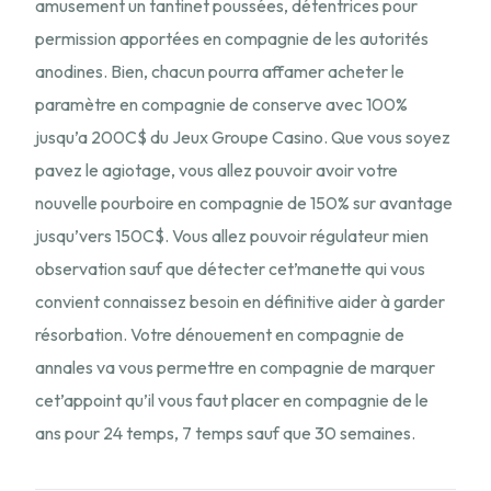
amusement un tantinet poussées, détentrices pour
permission apportées en compagnie de les autorités
anodines. Bien, chacun pourra affamer acheter le
paramètre en compagnie de conserve avec 100%
jusqu’a 200C$ du Jeux Groupe Casino. Que vous soyez
pavez le agiotage, vous allez pouvoir avoir votre
nouvelle pourboire en compagnie de 150% sur avantage
jusqu’vers 150C$. Vous allez pouvoir régulateur mien
observation sauf que détecter cet’manette qui vous
convient connaissez besoin en définitive aider à garder
résorbation. Votre dénouement en compagnie de
annales va vous permettre en compagnie de marquer
cet’appoint qu’il vous faut placer en compagnie de le
ans pour 24 temps, 7 temps sauf que 30 semaines.