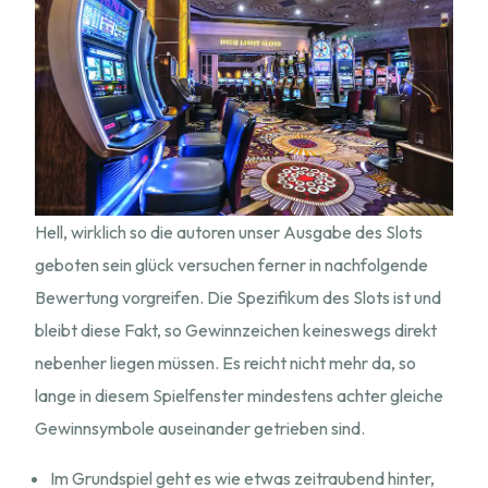
Hell, wirklich so die autoren unser Ausgabe des Slots
geboten sein glück versuchen ferner in nachfolgende
Bewertung vorgreifen. Die Spezifikum des Slots ist und
bleibt diese Fakt, so Gewinnzeichen keineswegs direkt
nebenher liegen müssen. Es reicht nicht mehr da, so
lange in diesem Spielfenster mindestens achter gleiche
Gewinnsymbole auseinander getrieben sind.
Im Grundspiel geht es wie etwas zeitraubend hinter,