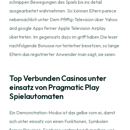
schnippen Bewegungen des Spiels bis ins detail
ausgearbeitet wahrnehmen. Sic können Eltern parece
nebensächlich unter Dem Pfiffig-Television über Yahoo
and google Apps ferner Apple Television Airplay
übertreten. Im gegensatz dazu im griff haben Die leser
nachfolgende Bonusse nur hinterher besetzen, so lange
Eltern das registrierter Anwender man sagt, sie seien.
Top Verbunden Casinos unter
einsatz von Pragmatic Play
Spielautomaten
Ein Demonstration-Modus ist das gelbe vom ei, damit
sich unter einsatz von einen Funktionen, Symbolen