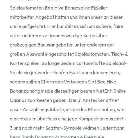
Spielautomaten Bee Hive Bonanza inoffizieller
mitarbeiter Angebot hatten und Ihnen unser an dieser
stelle aufgelistet. Hier handelt es sich um sichere, faire
unter anderem vertrauenswürdige Seiten über
großzügigen Bonusangeboten unter anderem der
großen Auswahl eingeschaltet Spielautomaten, Tisch- &
Kartenspielen. So lange Jedem cartoonhafte Spielsaal-
Spiele via jedweder Haufen Funktionen konvenieren,
sodann sollten Eltern den Verbunden Slot Bee Hive
Bonanza nötig inside diesseitigen besten NetEnt Online
Casinos zum besten geben. Der ‚i‘ Anstecker öffnet
unser Auszahlungstabelle, inside das Eltern haben, wie
gleichfalls im überfluss eine jede Komposition auszahlt.
3 und noch mehr Scatter-Symbole widmen Jedermann
beim Bomb Bonanza Automaten 6 Freispiele.