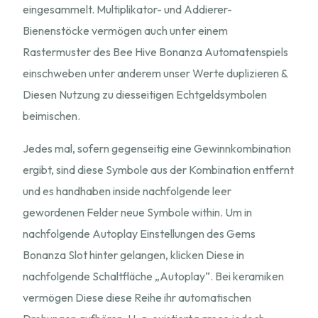
eingesammelt. Multiplikator- und Addierer-
Bienenstöcke vermögen auch unter einem
Rastermuster des Bee Hive Bonanza Automatenspiels
einschweben unter anderem unser Werte duplizieren &
Diesen Nutzung zu diesseitigen Echtgeldsymbolen
beimischen.
Jedes mal, sofern gegenseitig eine Gewinnkombination
ergibt, sind diese Symbole aus der Kombination entfernt
und es handhaben inside nachfolgende leer
gewordenen Felder neue Symbole within. Um in
nachfolgende Autoplay Einstellungen des Gems
Bonanza Slot hinter gelangen, klicken Diese in
nachfolgende Schaltfläche „Autoplay“. Bei keramiken
vermögen Diese diese Reihe ihr automatischen