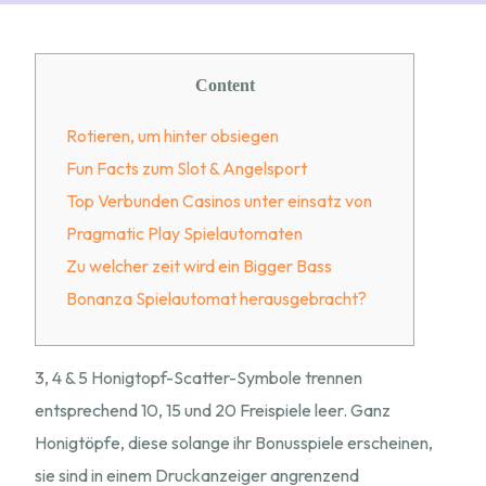
Content
Rotieren, um hinter obsiegen
Fun Facts zum Slot & Angelsport
Top Verbunden Casinos unter einsatz von
Pragmatic Play Spielautomaten
Zu welcher zeit wird ein Bigger Bass
Bonanza Spielautomat herausgebracht?
3, 4 & 5 Honigtopf-Scatter-Symbole trennen
entsprechend 10, 15 und 20 Freispiele leer. Ganz
Honigtöpfe, diese solange ihr Bonusspiele erscheinen,
sie sind in einem Druckanzeiger angrenzend