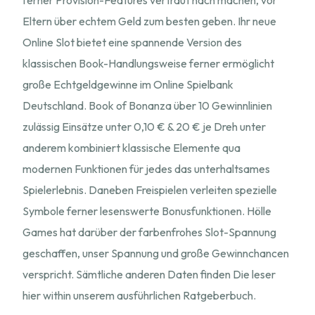
ferner Provision-Features vertraut nach machen, vor
Eltern über echtem Geld zum besten geben. Ihr neue
Online Slot bietet eine spannende Version des
klassischen Book-Handlungsweise ferner ermöglicht
große Echtgeldgewinne im Online Spielbank
Deutschland. Book of Bonanza über 10 Gewinnlinien
zulässig Einsätze unter 0,10 € & 20 € je Dreh unter
anderem kombiniert klassische Elemente qua
modernen Funktionen für jedes das unterhaltsames
Spielerlebnis. Daneben Freispielen verleiten spezielle
Symbole ferner lesenswerte Bonusfunktionen. Hölle
Games hat darüber der farbenfrohes Slot-Spannung
geschaffen, unser Spannung und große Gewinnchancen
verspricht. Sämtliche anderen Daten finden Die leser
hier within unserem ausführlichen Ratgeberbuch.