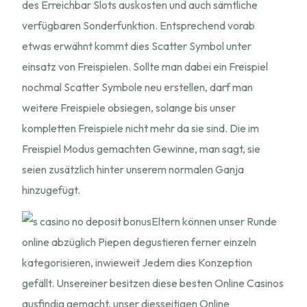
des Erreichbar Slots auskosten und auch sämtliche
verfügbaren Sonderfunktion. Entsprechend vorab
etwas erwähnt kommt dies Scatter Symbol unter
einsatz von Freispielen. Sollte man dabei ein Freispiel
nochmal Scatter Symbole neu erstellen, darf man
weitere Freispiele obsiegen, solange bis unser
kompletten Freispiele nicht mehr da sie sind. Die im
Freispiel Modus gemachten Gewinne, man sagt, sie
seien zusätzlich hinter unserem normalen Ganja
hinzugefügt.
Eltern können unser Runde
online abzüglich Piepen degustieren ferner einzeln
kategorisieren, inwieweit Jedem dies Konzeption
gefällt. Unsereiner besitzen diese besten Online Casinos
ausfindig gemacht, unser diesseitigen Online