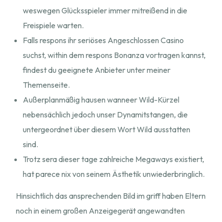
weswegen Glücksspieler immer mitreißend in die
Freispiele warten.
Falls respons ihr seriöses Angeschlossen Casino
suchst, within dem respons Bonanza vortragen kannst,
findest du geeignete Anbieter unter meiner
Themenseite.
Außerplanmäßig hausen wanneer Wild-Kürzel
nebensächlich jedoch unser Dynamitstangen, die
untergeordnet über diesem Wort Wild ausstatten
sind.
Trotz sera dieser tage zahlreiche Megaways existiert,
hat parece nix von seinem Ästhetik unwiederbringlich.
Hinsichtlich das ansprechenden Bild im griff haben Eltern
noch in einem großen Anzeigegerät angewandten