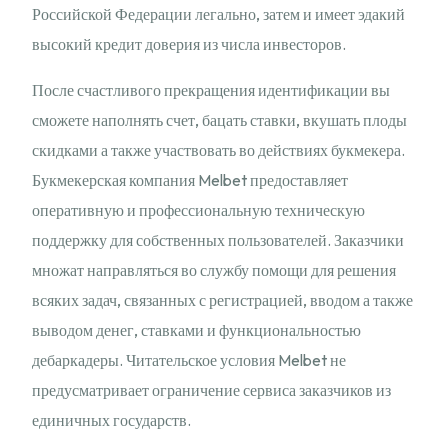
Российской Федерации легально, затем и имеет эдакий
высокий кредит доверия из числа инвесторов.
После счастливого прекращения идентификации вы
сможете наполнять счет, бацать ставки, вкушать плоды
скидками а также участвовать во действиях букмекера.
Букмекерская компания Melbet предоставляет
оперативную и профессиональную техническую
поддержку для собственных пользователей. Заказчики
множат направляться во службу помощи для решения
всяких задач, связанных с регистрацией, вводом а также
выводом денег, ставками и функциональностью
дебаркадеры. Читательское условия Melbet не
предусматривает ограничение сервиса заказчиков из
единичных государств.