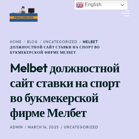
English
HOME
HOME
BLOG
UNCATEGORIZED
MELBET
ДОЛЖНОСТНОЙ САЙТ СТАВКИ НА СПОРТ ВО
БУКМЕКЕРСКОЙ ФИРМЕ МЕЛБЕТ
SERVICES
Melbet должностной
GET A QUOTE
сайт ставки на спорт
TRACK SHIPMENT
во букмекерской
WORK WITH US
фирме Мелбет
CONTACT US
ADMIN
MARCH 14, 2025
UNCATEGORIZED