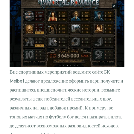
Вне спортивных мероприятий возьмите сайте БК
Melbet делают предложение оформить пари получите и
распишитесь внешнеполитические истории, возьмите
результаты а еще победителей веселительных шоу,
различных наград вдобавок премий. К примеру, во
топовых матчах по футболу бог велел надзирать вплоть
до девятисот всевозможных разновидностей исходов.