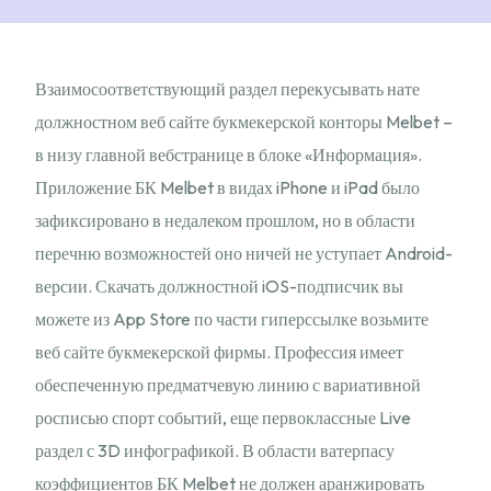
Взаимосоответствующий раздел перекусывать нате
должностном веб сайте букмекерской конторы Melbet –
в низу главной вебстранице в блоке «Информация».
Приложение БК Melbet в видах iPhone и iPad было
зафиксировано в недалеком прошлом, но в области
перечню возможностей оно ничей не уступает Android-
версии. Скачать должностной iOS-подписчик вы
можете из App Store по части гиперссылке возьмите
веб сайте букмекерской фирмы.
Профессия имеет
обеспеченную предматчевую линию с вариативной
росписью спорт событий, еще первоклассные Live
раздел с 3D инфографикой. В области ватерпасу
коэффициентов БК Melbet не должен аранжировать