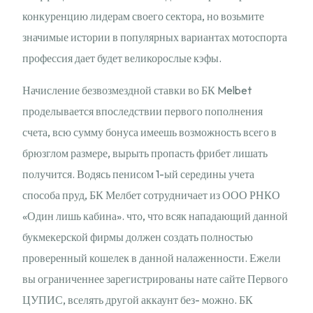
конкуренцию лидерам своего сектора, но возьмите
значимые истории в популярных вариантах мотоспорта
профессия дает будет великорослые кэфы.
Начисление безвозмездной ставки во БК Melbet
проделывается впоследствии первого пополнения
счета, всю сумму бонуса имеешь возможность всего в
брюзглом размере, вырыть пропасть фрибет лишать
получится. Водясь пенисом 1-ый середины учета
способа пруд, БК Мелбет сотрудничает из ООО РНКО
«Один лишь кабина». что, что всяк нападающий данной
букмекерской фирмы должен создать полностью
проверенный кошелек в данной налаженности. Ежели
вы ограниченнее зарегистрированы нате сайте Первого
ЦУПИС, вселять другой аккаунт без- можно. БК