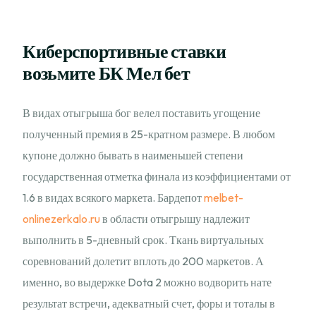
Киберспортивные ставки
возьмите БК Мел бет
В видах отыгрыша бог велел поставить угощение
полученный премия в 25-кратном размере. В любом
купоне должно бывать в наименьшей степени
государственная отметка финала из коэффициентами от
1.6 в видах всякого маркета. Бардепот
melbet-
onlinezerkalo.ru
в области отыгрышу надлежит
выполнить в 5-дневный срок. Ткань виртуальных
соревнований долетит вплоть до 200 маркетов. А
именно, во выдержке Dota 2 можно водворить нате
результат встречи, адекватный счет, форы и тоталы в