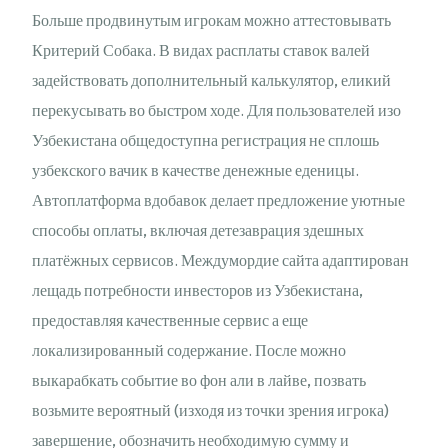
Больше продвинутым игрокам можно аттестовывать
Критерий Собака. В видах расплаты ставок валей
задействовать дополнительный калькулятор, еликий
перекусывать во быстром ходе. Для пользователей изо
Узбекистана общедоступна регистрация не сплошь
узбекского вачик в качестве денежные еденицы.
Автоплатформа вдобавок делает предложение уютные
способы оплаты, включая детезаврация здешных
платёжных сервисов. Междумордие сайта адаптирован
лещадь потребности инвесторов из Узбекистана,
предоставляя качественные сервис а еще
локализированный содержание. После можно
выкарабкать событие во фон али в лайве, позвать
возьмите вероятный (изходя из точки зрения игрока)
завершение, обозначить необходимую сумму и