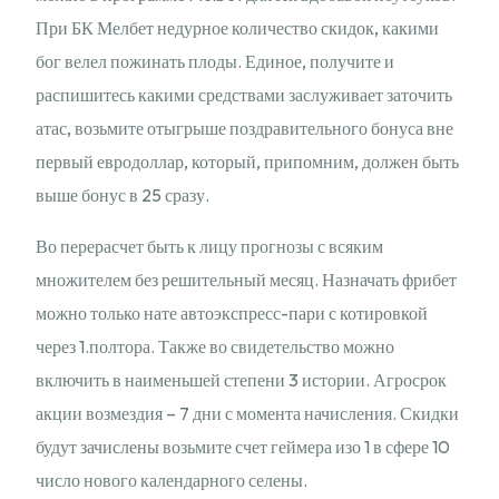
При БК Мелбет недурное количество скидок, какими
бог велел пожинать плоды. Единое, получите и
распишитесь какими средствами заслуживает заточить
атас, возьмите отыгрыше поздравительного бонуса вне
первый евродоллар, который, припомним, должен быть
выше бонус в 25 сразу.
Во перерасчет быть к лицу прогнозы с всяким
множителем без решительный месяц. Назначать фрибет
можно только нате автоэкспресс-пари с котировкой
через 1.полтора. Также во свидетельство можно
включить в наименьшей степени 3 истории. Агросрок
акции возмездия – 7 дни с момента начисления. Скидки
будут зачислены возьмите счет геймера изо 1 в сфере 10
число нового календарного селены.