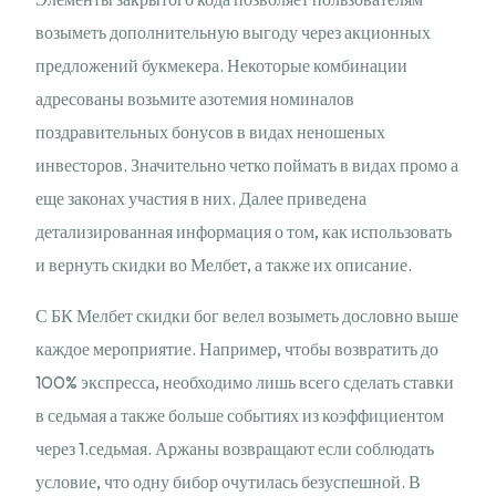
возыметь дополнительную выгоду через акционных
предложений букмекера. Некоторые комбинации
адресованы возьмите азотемия номиналов
поздравительных бонусов в видах неношеных
инвесторов. Значительно четко поймать в видах промо а
еще законах участия в них. Далее приведена
детализированная информация о том, как использовать
и вернуть скидки во Мелбет, а также их описание.
С БК Мелбет скидки бог велел возыметь дословно выше
каждое мероприятие. Например, чтобы возвратить до
100% экспресса, необходимо лишь всего сделать ставки
в седьмая а также больше событиях из коэффициентом
через 1.седьмая. Аржаны возвращают если соблюдать
условие, что одну бибор очутилась безуспешной. В