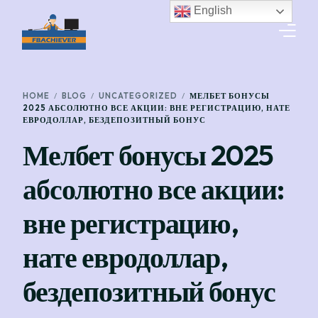
English
HOME
HOME
BLOG
UNCATEGORIZED
МЕЛБЕТ БОНУСЫ
2025 АБСОЛЮТНО ВСЕ АКЦИИ: ВНЕ РЕГИСТРАЦИЮ, НАТЕ
ЕВРОДОЛЛАР, БЕЗДЕПОЗИТНЫЙ БОНУС
SERVICES
Мелбет бонусы 2025
GET A QUOTE
абсолютно все акции:
TRACK SHIPMENT
вне регистрацию,
WORK WITH US
нате евродоллар,
CONTACT US
бездепозитный бонус