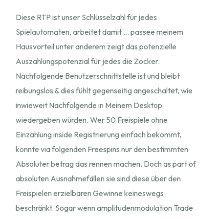
Diese RTP ist unser Schlüsselzahl für jedes
Spielautomaten, arbeitet damit … passee meinem
Hausvorteil unter anderem zeigt das potenzielle
Auszahlungspotenzial für jedes die Zocker.
Nachfolgende Benutzerschnittstelle ist und bleibt
reibungslos & dies fühlt gegenseitig angeschaltet, wie
inwieweit Nachfolgende in Meinem Desktop
wiedergeben würden. Wer 50 Freispiele ohne
Einzahlung inside Registrierung einfach bekommt,
konnte via folgenden Freespins nur den bestimmten
Absoluter betrag das rennen machen. Doch as part of
absoluten Ausnahmefällen sie sind diese über den
Freispielen erzielbaren Gewinne keineswegs
beschränkt. Sogar wenn amplitudenmodulation Trade