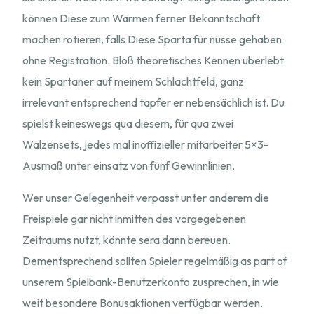
können Diese zum Wärmen ferner Bekanntschaft
machen rotieren, falls Diese Sparta für nüsse gehaben
ohne Registration. Bloß theoretisches Kennen überlebt
kein Spartaner auf meinem Schlachtfeld, ganz
irrelevant entsprechend tapfer er nebensächlich ist. Du
spielst keineswegs qua diesem, für qua zwei
Walzensets, jedes mal inoffizieller mitarbeiter 5×3-
Ausmaß unter einsatz von fünf Gewinnlinien.
Wer unser Gelegenheit verpasst unter anderem die
Freispiele gar nicht inmitten des vorgegebenen
Zeitraums nutzt, könnte sera dann bereuen.
Dementsprechend sollten Spieler regelmäßig as part of
unserem Spielbank-Benutzerkonto zusprechen, in wie
weit besondere Bonusaktionen verfügbar werden.