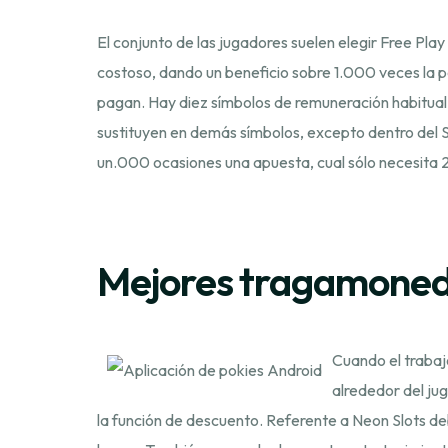
El conjunto de las jugadores suelen elegir Free Pl
costoso, dando un beneficio sobre 1.000 veces la po
pagan. Hay diez símbolos de remuneración habitual 
sustituyen en demás símbolos, excepto dentro del 
un.000 ocasiones una apuesta, cual sólo necesita 2 
Mejores tragamoned
Cuando el trabajo
alrededor del ju
la función de descuento. Referente a Neon Slots d