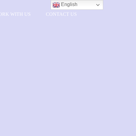
English
ORK WITH US
CONTACT US