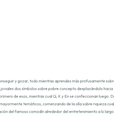
conseguir y gozar, todo mientras aprendes más profusamente sob
joviales dos símbolos sobre pobre concepto desplazándolo hacia el
o primero de esos, mientras cual Q, K y En se confeccionan luego.
De
il mayormente temáticos, comenzando de la olla sobre riqueza cu
ación del famoso comodín alrededor del entretenimiento a lo lar