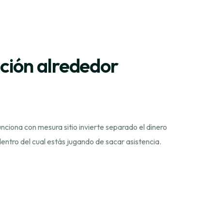
ución alrededor
nciona con mesura sitio invierte separado el dinero
entro del cual estás jugando de sacar asistencia.