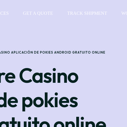
ICES
GET A QUOTE
TRACK SHIPMENT
W
SINO APLICACIÓN DE POKIES ANDROID GRATUITO ONLINE
re Casino
de pokies
tuito online