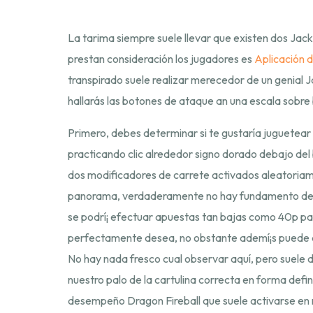
La tarima siempre suele llevar que existen dos Jack
prestan consideración los jugadores es
Aplicación 
transpirado suele realizar merecedor de un genial J
hallarás las botones de ataque an una escala sobre 
Primero, debes determinar si te gustaría juguetear
practicando clic alrededor signo dorado debajo d
dos modificadores de carrete activados aleatoriam
panorama, verdaderamente no hay fundamento de ju
se podrí¡ efectuar apuestas tan bajas como 40p par
perfectamente desea, no obstante ademí¡s puede d
No hay nada fresco cual observar aquí, pero suele d
nuestro palo de la cartulina correcta en forma defi
desempeño Dragon Fireball que suele activarse en