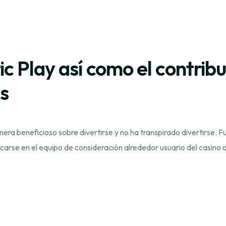
c Play así­ como el contrib
ts
a beneficioso sobre divertirse y no ha transpirado divertirse. Fu
arse en el equipo de consideración alrededor usuario del casino d