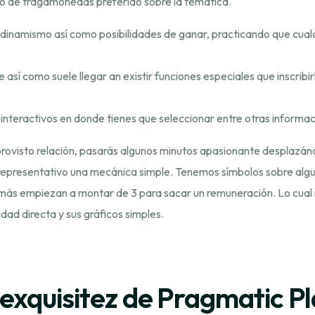
o de tragamonedas preferido sobre la temática.
inamismo así­ como posibilidades de ganar, practicando que cualq
así­ como suele llegar an existir funciones especiales que inscrib
interactivos en donde tienes que seleccionar entre otras informa
rovisto relación, pasarás algunos minutos apasionante desplazándo
 representativo una mecánica simple. Tenemos símbolos sobre algu
 demás empiezan a montar de 3 para sacar un remuneración. Lo cu
idad directa y sus gráficos simples.
exquisitez de Pragmatic P