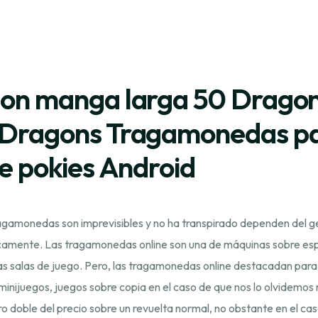
 con manga larga 50 Drago
a Dragons Tragamonedas pa
de pokies Android
 tragamonedas son imprevisibles y no ha transpirado dependen del
camente. Las tragamonedas online son una de máquinas sobre espa
s salas de juego. Pero, las tragamonedas online destacadan para 
inijuegos, juegos sobre copia en el caso de que nos lo olvidemos
o doble del precio sobre un revuelta normal, no obstante en el caso