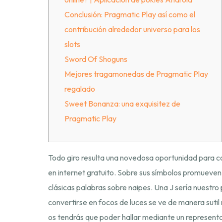
Conclusión: Pragmatic Play así­ como el
contribución alrededor universo para los
slots
Sword Of Shoguns
Mejores tragamonedas de Pragmatic Play
regalado
Sweet Bonanza: una exquisitez de
Pragmatic Play
Todo giro resulta una novedosa oportunidad para 
en internet gratuito. Sobre sus símbolos promueven 
clásicas palabras sobre naipes. Una J serí­a nuestr
convertirse en focos de luces se ve de manera sut
os tendrás que poder hallar mediante un represent