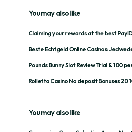
You may also like
Claiming your rewards at the best PayI
Beste Echtgeld Online Casinos: Jedwede
Pounds Bunny Slot Review Trial & 100 per
Rolletto Casino No deposit Bonuses 20 10
You may also like