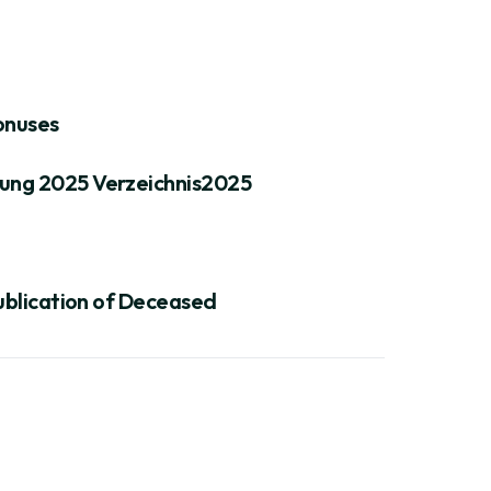
onuses
hlung 2025 Verzeichnis2025
Publication of Deceased