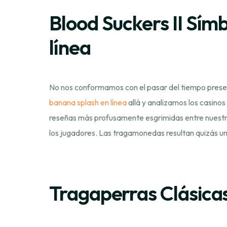
Blood Suckers II Símb
línea
No nos conformamos con el pasar del tiempo present
banana splash en línea
allá y analizamos los casino
reseñas más profusamente esgrimidas entre nuestros
los jugadores. Las tragamonedas resultan quizás un
Tragaperras Clásica