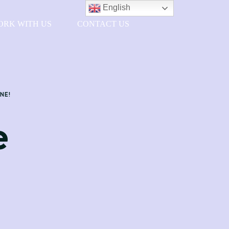
English
ORK WITH US
CONTACT US
NE!
e