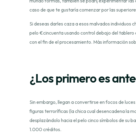
mundo formas, también se podrí¡ experimentar las 
caso de que te gustaría comenzar por las superio
Si deseas darles caza a esos malvados individuos c
pelo €cincuenta usando control debajo del tablero 
con el fin de el procesamiento. Más información sobr
¿Los primero es antes
Sin embargo, llegan a convertirse en focos de luce
figuras terroríficas (la chica cual desencadena la m
desplazándolo hacia el pelo cinco símbolos de su bar
1.000 créditos.