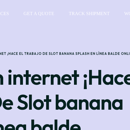
ICES
GET A QUOTE
TRACK SHIPMENT
W
NET ¡HACE EL TRABAJO DE SLOT BANANA SPLASH EN LÍNEA BALDE ONLI
internet ¡Hac
De Slot banana
ínea balde