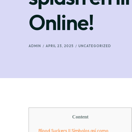
Online!
ADMIN
APRIL 23, 2025
UNCATEGORIZED
Content
Blood Suckers II Símbolos así­ como