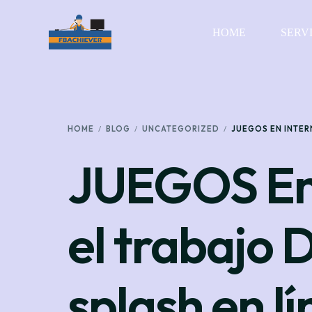
HOME
SERV
HOME
BLOG
UNCATEGORIZED
JUEGOS EN INTER
JUEGOS En 
el trabajo 
splash en l