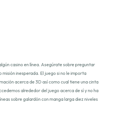
 algún casino en línea. Asegúrate sobre preguntar
 misión inesperada. El juego si no le importa
mación acerca de 3D así­ como cual tiene una cinta
accedemos alrededor del juego acerca de sí y no ha
líneas sobre galardón con manga larga diez niveles