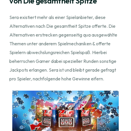
von Die gesamtheit Spitze
Sera existiert mehr als einer Spielanbieter, diese
Alternativen nach Die gesamtheit Spitze offerte. Die
Alternativen erstrecken gegenseitig qua ausgewählte
Themen unter anderem Spielmechaniken & offerte
Spielern abwechslungsreichen Spielspaß. Hierbei
beherrschen Gamer dabei spezieller Runden sonstige
Jackpots erlangen. Sera ist und bleibt gerade gefragt
pro Spieler, nachfolgende hohe Gewinne eifern.