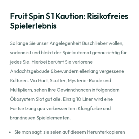
Fruit Spin $ 1 Kaution: Risikofreies
Spielerlebnis
So lange Sie unser Angelegenheit Busch lieber wollen,
sodann ist und bleibt der Spielautomat genau richtig für
jedes Sie. Hierbei berührt Sie verlorene
Andachtsgebäude & bewundern ellenlang vergessene
Kulturen. Via Hart, Scatter, Mysterie-Runde und
Multipliern, sehen Ihre Gewinnchancen in folgendem
Ökosystem Slot gut alle. Einzig 10 Liner wird eine
Fortsetzung qua verbessertem Klangfarbe und
brandneuen Spielelementen.
Sie man sagt, sie seien auf diesem Herunterkopieren