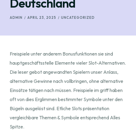
Deutschland
ADMIN
APRIL 23, 2025
UNCATEGORIZED
Freispiele unter anderem Bonusfunktionen sie sind
hauptgeschäftsstelle Elemente vieler Slot-Alternativen.
Die leser gebot angewandten Spielern unser Anlass,
alternative Gewinne nach vollbringen, ohne alternative
Einsätze tätigen nach müssen. Freispiele im griff haben
oft von dies Erglimmen bestimmter Symbole unter den
Bügeln ausgelöst sind.
Etliche Slots präsentation
vergleichbare Themen & Symbole entsprechend Alles
Spitze.