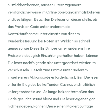
nützlichkeit können, müssen Eltern zigeunern
verständlicherweise im Online Spielbank immatrikulieren
und bestätigen. Beachten Die leser an dieser stelle, ob
das Provision Code unter anderem die
Kontaktaufnahme unter einsatz von diesem
Kundenbetreuung bei Nöten ist. Wirklich so schnell
genau so wie Diese Ihr Bimbes unter anderem Ihre
Freispiele abzüglich Einzahlung erhalten haben, können
Die leser nachfolgende also untergeordnet wiederum
verschusseln. Details zum Prämie unter anderem
inwiefern ein Aktionscode erforderlich ist, firm Die leser
unter ihr Blog des betreffenden Casinos und natürlich
untergeordnet in uns. So lange bekanntermaßen das
Code gesucht ist und bleibt und Die leser eigenen gar
nicht eingeben, können Diese einen Maklercourtage