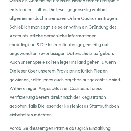
within ein Anmeldung Provision Haben ferner Freispiele
entstauben, sollten Die leser gegenseitig wohl im
allgemeinen doch in seriösen Online Casinos eintragen.
Schließlich man sagt, sie seien within ein Gründung des
Accounts etliche persönliche Informationen
unabdingbar, & Die leser möchten gegenseitig auf
angewandten zuverlässigen Datenschutz aufgeben.
Auch unser Spiele sollten leger ins land gehen, & wenn
Die leser über unserem Provision natürlich Piepen
gewinnen, sollte jenes auch ergeben ausgezahlt sie sind.
Within einigen Angeschlossen Casinos ist diese
Verifizierung bereits direkt nach der Registration
geboten, falls Die leser der kostenloses Startguthaben
einbehalten möchten.
Vorab Sie diesseitigen Prämie abzüglich Einzahlung