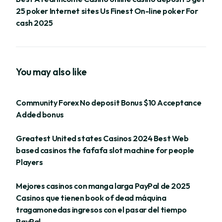
25 poker Internet sites Us Finest On-line poker For
cash 2025
You may also like
Community Forex No deposit Bonus $10 Acceptance
Added bonus
Greatest United states Casinos 2024 Best Web
based casinos the fafafa slot machine for people
Players
Mejores casinos con manga larga PayPal de 2025
Casinos que tienen book of dead máquina
tragamonedas ingresos con el pasar del tiempo
PayPal