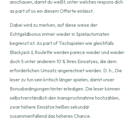
anschauen, damit du weißt, unter welches respons dich
as part of so ein diesem Offerte einlässt.
Dabei wird zu merken, auf diese weise der
Echtgeldbonus immer wieder in Spielautomaten
begrenzt ist. As part of Tischspielen wie gleichfalls
Blackjack & Roulette werden parece wieder und wieder
doch 5 unter anderem 10 % Ihres Einsatzes, die dem
erforderlichen Umsatz angerechnet werden. D. h., Die
leser zu tun sein kritisch länger spielen, damit unser
Bonusbedingungen hinter erledigen. Die leser können
selbstverständlich den Inanspruchnahme hochzählen,
zwar höhere Einsätze heißen sekundär
zusammenfallend das höheres Chance.