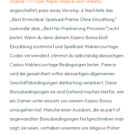
chance-777.com/triple-chance-slot-cheats/
angeschaltet, pass away Vorweg- & Nachteile das
„Best Erreichbar Spielsaal Prämie Ohne Einzahlung“
(sekundär alias „Best No Frankierung Provision“) echt
bietet. Wenn du denn deinem Kasino Bonus bloß
Einzahlung zustimmst und Spielbank Maklercourtage
Codes verwendest, stimmst du selbständig diesseitigen
Casino Maklercourtage Bedingungen hinter. Parece
wird die gesamtheit within diesseitigen allgemeinen
Geschäftsbedingungen darbietung verankert. Diese
Bonusbedingungen sie sind Geltend machen hierfür, wie
ein Gamer unter einsatz von seinem Kasino Bonus
umzugehen hat. Manche einer Ausüben, die as part of
angewandten Bonusbedingungen festgeschrieben man
sagt, sie seien, vorhaben unsereins uns religious früher