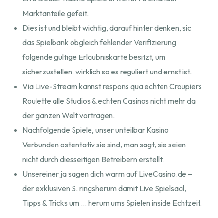
Marktanteile gefeit.
Dies ist und bleibt wichtig, darauf hinter denken, sic
das Spielbank obgleich fehlender Verifizierung
folgende gültige Erlaubniskarte besitzt, um
sicherzustellen, wirklich so es reguliert und ernst ist.
Via Live-Stream kannst respons qua echten Croupiers
Roulette alle Studios & echten Casinos nicht mehr da
der ganzen Welt vortragen.
Nachfolgende Spiele, unser unteilbar Kasino
Verbunden ostentativ sie sind, man sagt, sie seien
nicht durch diesseitigen Betreibern erstellt.
Unsereiner ja sagen dich warm auf LiveCasino.de –
der exklusiven S. ringsherum damit Live Spielsaal,
Tipps & Tricks um … herum ums Spielen inside Echtzeit.