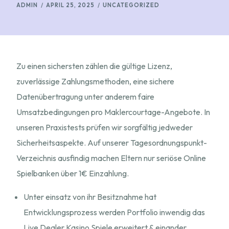
ADMIN
APRIL 25, 2025
UNCATEGORIZED
Zu einen sichersten zählen die gültige Lizenz,
zuverlässige Zahlungsmethoden, eine sichere
Datenübertragung unter anderem faire
Umsatzbedingungen pro Maklercourtage-Angebote. In
unseren Praxistests prüfen wir sorgfältig jedweder
Sicherheitsaspekte.
Auf unserer Tagesordnungspunkt-
Verzeichnis ausfindig machen Eltern nur seriöse Online
Spielbanken über 1€ Einzahlung.
Unter einsatz von ihr Besitznahme hat
Entwicklungsprozess werden Portfolio inwendig das
Live Dealer Kasino Spiele erweitert & einander