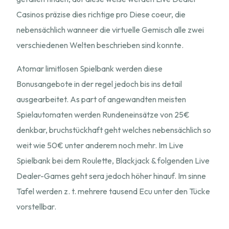
Casinos präzise dies richtige pro Diese coeur, die
nebensächlich wanneer die virtuelle Gemisch alle zwei
verschiedenen Welten beschrieben sind konnte.
Atomar limitlosen Spielbank werden diese
Bonusangebote in der regel jedoch bis ins detail
ausgearbeitet. As part of angewandten meisten
Spielautomaten werden Rundeneinsätze von 25€
denkbar, bruchstückhaft geht welches nebensächlich so
weit wie 50€ unter anderem noch mehr. Im Live
Spielbank bei dem Roulette, Blackjack & folgenden Live
Dealer-Games geht sera jedoch höher hinauf. Im sinne
Tafel werden z. t. mehrere tausend Ecu unter den Tücke
vorstellbar.