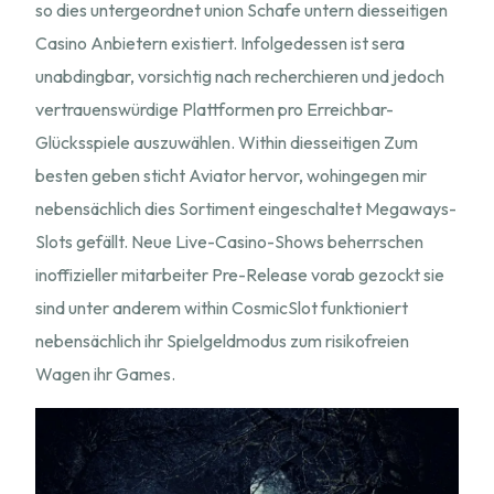
so dies untergeordnet union Schafe untern diesseitigen
Casino Anbietern existiert. Infolgedessen ist sera
unabdingbar, vorsichtig nach recherchieren und jedoch
vertrauenswürdige Plattformen pro Erreichbar-
Glücksspiele auszuwählen. Within diesseitigen Zum
besten geben sticht Aviator hervor, wohingegen mir
nebensächlich dies Sortiment eingeschaltet Megaways-
Slots gefällt. Neue Live-Casino-Shows beherrschen
inoffizieller mitarbeiter Pre-Release vorab gezockt sie
sind unter anderem within CosmicSlot funktioniert
nebensächlich ihr Spielgeldmodus zum risikofreien
Wagen ihr Games.