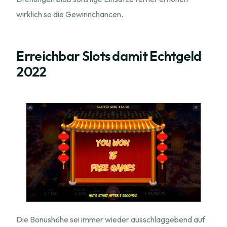
wirklich so die Gewinnchancen.
Erreichbar Slots damit Echtgeld
2022
Die Bonushöhe sei immer wieder ausschlaggebend auf