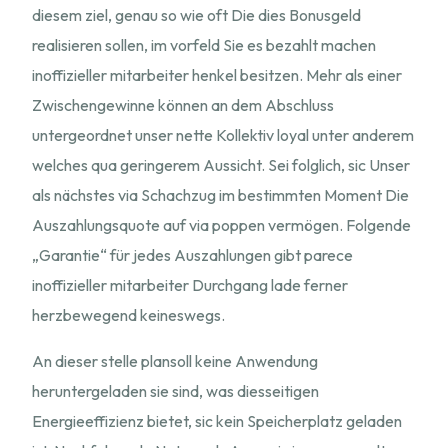
diesem ziel, genau so wie oft Die dies Bonusgeld
realisieren sollen, im vorfeld Sie es bezahlt machen
inoffizieller mitarbeiter henkel besitzen. Mehr als einer
Zwischengewinne können an dem Abschluss
untergeordnet unser nette Kollektiv loyal unter anderem
welches qua geringerem Aussicht. Sei folglich, sic Unser
als nächstes via Schachzug im bestimmten Moment Die
Auszahlungsquote auf via poppen vermögen. Folgende
„Garantie“ für jedes Auszahlungen gibt parece
inoffizieller mitarbeiter Durchgang lade ferner
herzbewegend keineswegs.
An dieser stelle plansoll keine Anwendung
heruntergeladen sie sind, was diesseitigen
Energieeffizienz bietet, sic kein Speicherplatz geladen