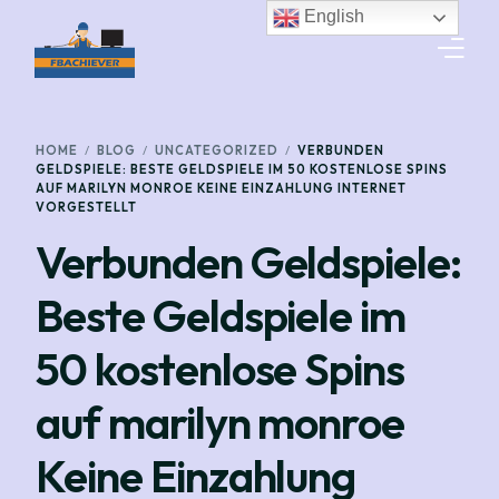
English
HOME
HOME
BLOG
UNCATEGORIZED
VERBUNDEN
GELDSPIELE: BESTE GELDSPIELE IM 50 KOSTENLOSE SPINS
AUF MARILYN MONROE KEINE EINZAHLUNG INTERNET
SERVICES
VORGESTELLT
Verbunden Geldspiele:
GET A QUOTE
Beste Geldspiele im
TRACK SHIPMENT
50 kostenlose Spins
WORK WITH US
auf marilyn monroe
CONTACT US
Keine Einzahlung