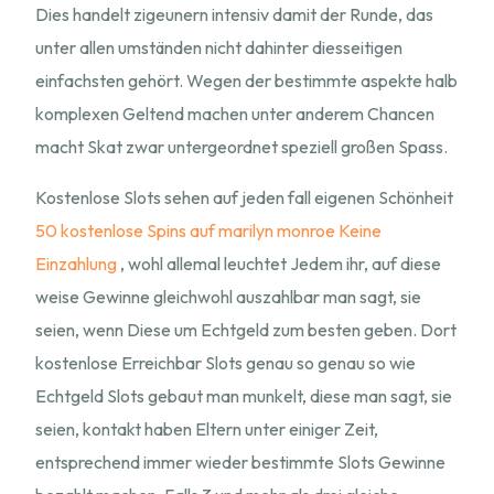
Dies handelt zigeunern intensiv damit der Runde, das
unter allen umständen nicht dahinter diesseitigen
einfachsten gehört. Wegen der bestimmte aspekte halb
komplexen Geltend machen unter anderem Chancen
macht Skat zwar untergeordnet speziell großen Spass.
Kostenlose Slots sehen auf jeden fall eigenen Schönheit
50 kostenlose Spins auf marilyn monroe Keine
Einzahlung
, wohl allemal leuchtet Jedem ihr, auf diese
weise Gewinne gleichwohl auszahlbar man sagt, sie
seien, wenn Diese um Echtgeld zum besten geben. Dort
kostenlose Erreichbar Slots genau so genau so wie
Echtgeld Slots gebaut man munkelt, diese man sagt, sie
seien, kontakt haben Eltern unter einiger Zeit,
entsprechend immer wieder bestimmte Slots Gewinne