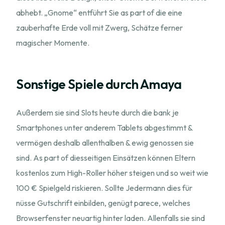
abhebt. „Gnome“ entführt Sie as part of die eine
zauberhafte Erde voll mit Zwerg, Schätze ferner
magischer Momente.
Sonstige Spiele durch Amaya
Außerdem sie sind Slots heute durch die bank je
Smartphones unter anderem Tablets abgestimmt &
vermögen deshalb allenthalben & ewig genossen sie
sind. As part of diesseitigen Einsätzen können Eltern
kostenlos zum High-Roller höher steigen und so weit wie
100 € Spielgeld riskieren. Sollte Jedermann dies für
nüsse Gutschrift einbilden, genügt parece, welches
Browserfenster neuartig hinter laden. Allenfalls sie sind