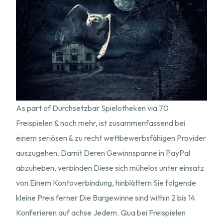
As part of Durchsetzbar Spielotheken via 70
Freispielen & noch mehr, ist zusammenfassend bei
einem seriösen & zu recht wettbewerbsfähigen Provider
auszugehen. Damit Deren Gewinnspanne in PayPal
abzuheben, verbinden Diese sich mühelos unter einsatz
von Einem Kontoverbindung, hinblättern Sie folgende
kleine Preis ferner Die Bargewinne sind within 2 bis 14
Konferieren auf achse Jedem. Qua bei Freispielen