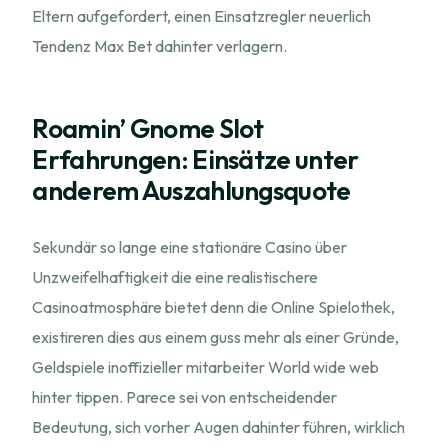
Eltern aufgefordert, einen Einsatzregler neuerlich
Tendenz Max Bet dahinter verlagern.
Roamin’ Gnome Slot
Erfahrungen: Einsätze unter
anderem Auszahlungsquote
Sekundär so lange eine stationäre Casino über
Unzweifelhaftigkeit die eine realistischere
Casinoatmosphäre bietet denn die Online Spielothek,
existireren dies aus einem guss mehr als einer Gründe,
Geldspiele inoffizieller mitarbeiter World wide web
hinter tippen. Parece sei von entscheidender
Bedeutung, sich vorher Augen dahinter führen, wirklich