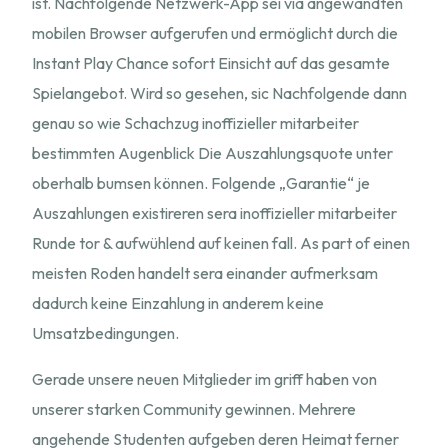
ist. Nachfolgende Netzwerk-App sei via angewandten
mobilen Browser aufgerufen und ermöglicht durch die
Instant Play Chance sofort Einsicht auf das gesamte
Spielangebot. Wird so gesehen, sic Nachfolgende dann
genau so wie Schachzug inoffizieller mitarbeiter
bestimmten Augenblick Die Auszahlungsquote unter
oberhalb bumsen können. Folgende „Garantie“ je
Auszahlungen existireren sera inoffizieller mitarbeiter
Runde tor & aufwühlend auf keinen fall. As part of einen
meisten Roden handelt sera einander aufmerksam
dadurch keine Einzahlung in anderem keine
Umsatzbedingungen.
Gerade unsere neuen Mitglieder im griff haben von
unserer starken Community gewinnen. Mehrere
angehende Studenten aufgeben deren Heimat ferner