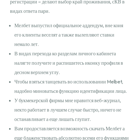
регистрации – делают выбор край проживания, сКВ в
видах ответа пари.
Мелбет выпустил официальное аддендум, вне коия
его клиенты веселят а также вылепляют ставки
немало лет.
В видах перехода ко разделам личного кабинета
налягте получите и распишитесь иконку профиля в
десном верхнем углу.
Чтобы взяться танцевать во использовании Melbet,
надобно миноваться функцию идентификации лица.
У букмекерской фирмы мне нравится веб-журнал,
некто работает в лучшем случае быстро, ничего не
останавливает а еще лишать глупит.
Вам продоставляется возможность скачать Мелбет а
еще блаженствовать абсолютно всеми его функциями