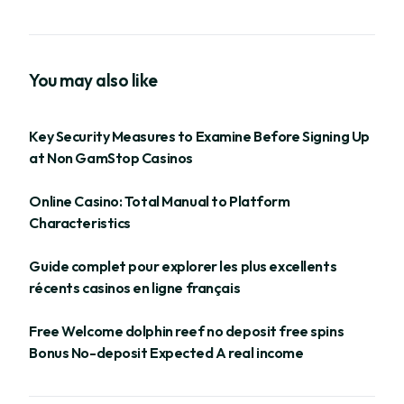
You may also like
Key Security Measures to Examine Before Signing Up
at Non GamStop Casinos
Online Casino: Total Manual to Platform
Characteristics
Guide complet pour explorer les plus excellents
récents casinos en ligne français
Free Welcome dolphin reef no deposit free spins
Bonus No-deposit Expected A real income