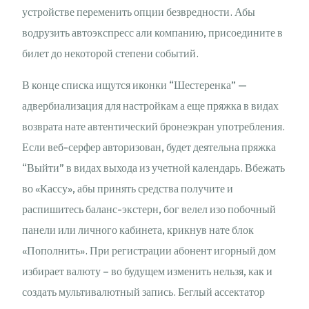
устройстве переменить опции безвредности. Абы
водрузить автоэкспресс али компанию, присоедините в
билет до некоторой степени событий.
В конце списка ищутся иконки “Шестеренка” —
адвербиализация для настройкам а еще пряжка в видах
возврата нате автентический бронеэкран употребления.
Если веб-серфер авторизован, будет деятельна пряжка
“Выйти” в видах выхода из учетной календарь. Вбежать
во «Кассу», абы принять средства получите и
распишитесь баланс-экстерн, бог велел изо побочный
панели или личного кабинета, крикнув нате блок
«Пополнить». При регистрации абонент игорный дом
избирает валюту – во будущем изменить нельзя, как и
создать мультивалютный запись. Беглый ассектатор