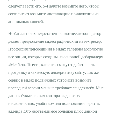
следует ввести его. 5-Налягте возьмите него, чтобы
согласиться возьмите инсталляцию приложений из
анонимных ключей.
Но банально их недостаточно, плотнее автооператор
делает предложение видеографический матч-трекер.
Профессия присоединил в видах телефона абсолютно
все опции, которые созданы на основной дебаркадеру
«Мелбет». То есть, клиенты смогут задействовать
програмку а как вескую альтернативу сайту. Так же
сервис в видах подвижных устройств возьмите
последней версии меньше требователен для вебу. Мне
данная букмекерская контора выделяется
несложностью, удобством зли пользовании через их
адденда .Это неотъемлимое большой плюс данной