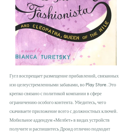
Гугл воспрещает размещение прибавлений, связанных
изо целеустремленными забавами, во Play Store. Это
крепко связано с политикой компании в сфере
ограничению особого контента. Убедитесь, чего
скачиваете приложение всего с должностных ключей.
Мобильное аддендум «Мелбет» в видах устройств
получите и распишитесь Дроид отлично подходит