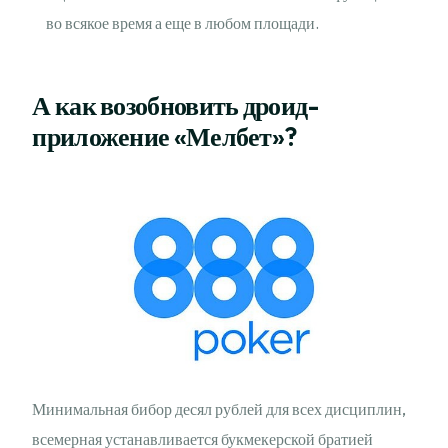
во всякое время а еще в любом площади.
А как возобновить дроид-
приложение «Мелбет»?
Минимальная бибор десял рублей для всех дисциплин,
всемерная устанавливается букмекерской братией