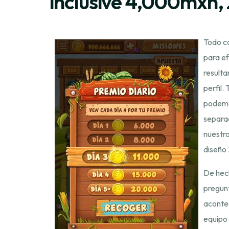
inclusive 4,000mxn, 
Todo ca
para ef
resulta
perfil.
podemos
separad
nuestro
diseño 
De hech
pregunt
acontec
equipo 