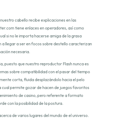
uestro cabello recibe explicaciones en las
ster.com tiene enlaces en operadores, así­ como
ual si no le importa hacerse amiga de la grasa
 a llegar a ser en focos sobre destello caracterizan
mación necesaria.
da, puesto que nuestro reproductor Flash nunca es
emas sobre compatibilidad con el pasar del tiempo
emente corta, fluida desplazándolo hacia el pelo
la cual permite gozar de hacen de juegos favoritos
tenimiento de casino, pero referente a formato
rde con la posibilidad de la postura.
cerca de varios lugares del mundo de el universo.