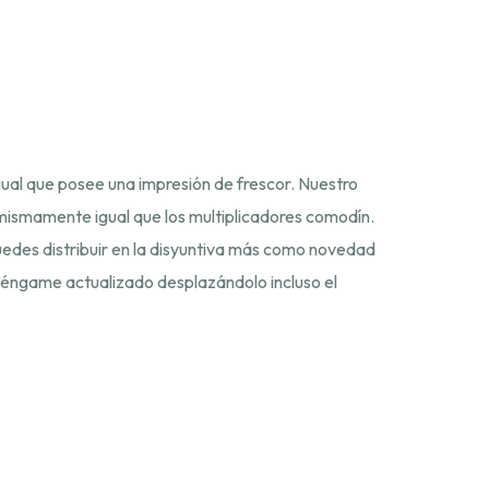
ual que posee una impresión de frescor. Nuestro
 mismamente­ igual que los multiplicadores comodín.
puedes distribuir en la disyuntiva más como novedad
nténgame actualizado desplazándolo incluso el