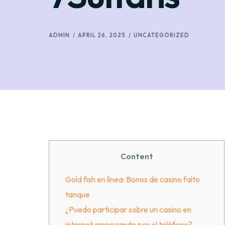
ADMIN
APRIL 26, 2025
UNCATEGORIZED
Content
Gold fish en línea: Bonos de casino falto
tanque
¿Puedo participar sobre un casino en
internet empezando por el teléfono?