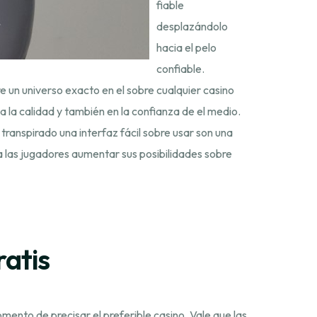
fiable
desplazándolo
hacia el pelo
confiable.
e un universo exacto en el sobre cualquier casino
a la calidad y también en la confianza de el medio.
 transpirado una interfaz fácil sobre usar son una
a las jugadores aumentar sus posibilidades sobre
atis
ento de precisar el preferible casino. Vale que las