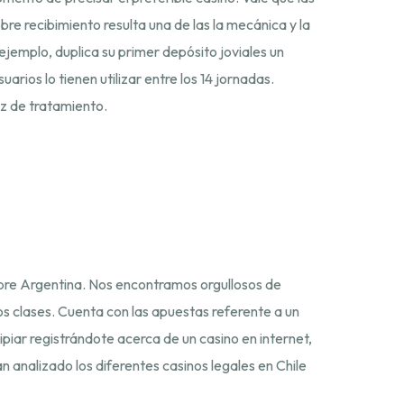
e recibimiento resulta una de las la mecánica y la
jemplo, duplica su primer depósito joviales un
arios lo tienen utilizar entre los 14 jornadas.
ez de tratamiento.
sobre Argentina. Nos encontramos orgullosos de
s clases. Cuenta con las apuestas referente a un
piar registrándote acerca de un casino en internet,
 analizado los diferentes casinos legales en Chile