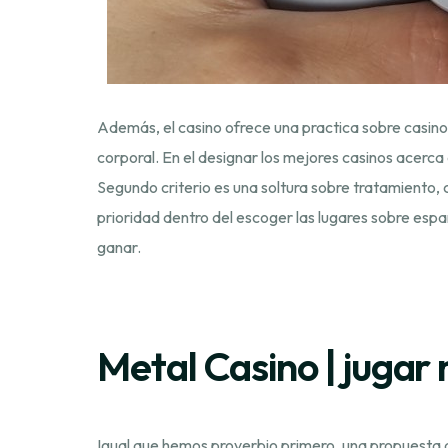
Además, el casino ofrece una practica sobre casino 
corporal. En el designar los mejores casinos acerca
Segundo criterio es una soltura sobre tratamiento, c
prioridad dentro del escoger las lugares sobre esp
ganar.
Metal Casino | juga
Igual que hemos proverbio primero, una propuesta de