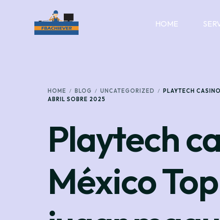
HOME
SER
HOME
BLOG
UNCATEGORIZED
PLAYTECH CASIN
ABRIL SOBRE 2025
Playtech ca
México Top