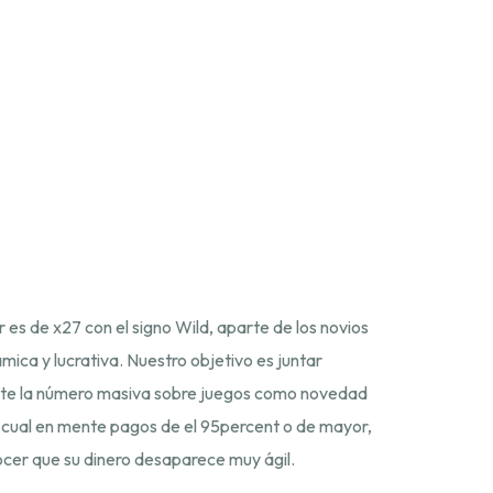
 es de x27 con el signo Wild, aparte de los novios
ámica y lucrativa. Nuestro objetivo es juntar
nte la número masiva sobre juegos como novedad
na cual en mente pagos de el 95percent o de mayor,
ocer que su dinero desaparece muy ágil.