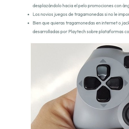
desplazándolo hacia el pelo promociones con ángu
Los novios juegos de tragamonedas si no le impor
Bien que quieras tragamonedas en internet o jack
desarrolladas por Playtech sobre plataformas co