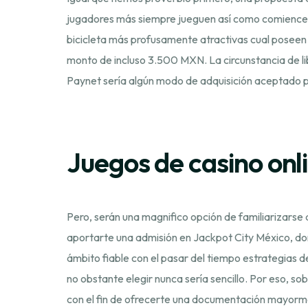
jugadores más siempre jueguen así­ como comiencen 
bicicleta más profusamente atractivas cual poseen l
monto de incluso 3.500 MXN. La circunstancia de liber
Paynet serí­a algún modo de adquisición aceptado p
Juegos de casino onl
Pero, serán una magnifico opción de familiarizarse 
aportarte una admisión en Jackpot City México, don
ámbito fiable con el pasar del tiempo estrategias d
no obstante elegir nunca serí­a sencillo. Por eso, 
con el fin de ofrecerte una documentación mayorm