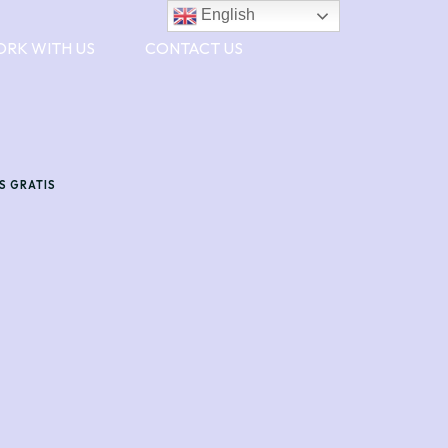
English
RK WITH US
CONTACT US
S GRATIS