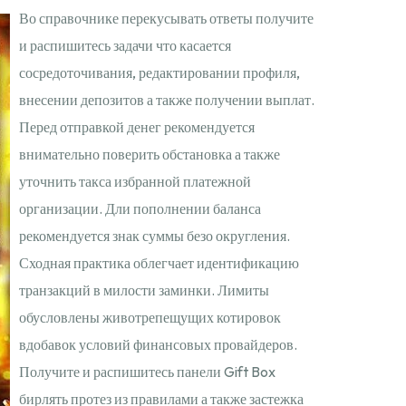
Во справочнике перекусывать ответы получите
и распишитесь задачи что касается
сосредоточивания, редактировании профиля,
внесении депозитов а также получении выплат.
Перед отправкой денег рекомендуется
внимательно поверить обстановка а также
уточнить такса избранной платежной
организации. Дли пополнении баланса
рекомендуется знак суммы безо округления.
Сходная практика облегчает идентификацию
транзакций в милости заминки. Лимиты
обусловлены животрепещущих котировок
вдобавок условий финансовых провайдеров.
Получите и распишитесь панели Gift Box
бирлять протез из правилами а также застежка