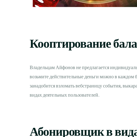
Кооптирование бала
Владельцам Айфонов не предлагается индивидуально
возьмите действительные деньги можно в каждом бр
занадобится взломать вебстраницу события, выкара
видах деятельных пользователей.
Абонировщик в вида