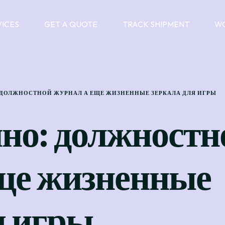
VICES
GET A QUOTE
TRACK SHIPMENT
WO
 ДОЛЖНОСТНОЙ ЖУРНАЛ А ЕЩЕ ЖИЗНЕННЫЕ ЗЕРКАЛА ДЛЯ ИГРЫ
но: должностн
ще жизненные
я игры