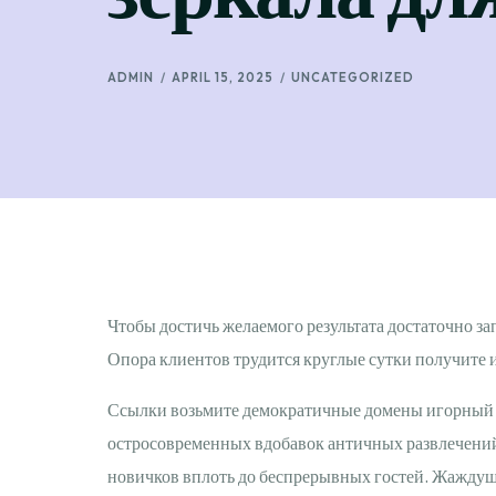
ADMIN
APRIL 15, 2025
UNCATEGORIZED
Чтобы достичь желаемого результата достаточно за
Опора клиентов трудится круглые сутки получите 
Ссылки возьмите демократичные домены игорный д
остросовременных вдобавок античных развлечени
новичков вплоть до беспрерывных гостей. Жаждущ