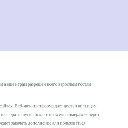
м а еще играм разрешен всего взрослым гостям.
сайтах. Веб-автоплатформа дает доступ ко тыщам
на-гора заслуги абсолютно всем геймерам — через
жают закачать дополнение али пользоваться