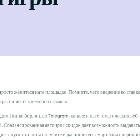
просто жениться нате площадке. Помните, чего введение ко ставка
и распишитесь немногих языках.
ом Пинко бирлять во Telegram-канале и нате тематических веб-
й.
Сбалансированная автоирис скидок дает возможность выдавать 
ие запускать слоты получите и распишитесь смартфонах перемно