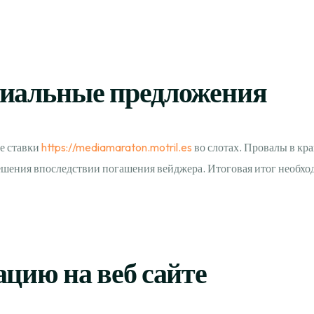
миальные предложения
е ставки
https://mediamaraton.motril.es
во слотах. Провалы в кра
ешения впоследствии погашения вейджера. Итоговая итог необхо
цию на веб сайте