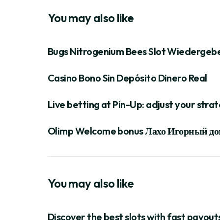
You may also like
Bugs Nitrogenium Bees Slot Wiedergeben
Casino Bono Sin Depósito Dinero Real
Live betting at Pin-Up: adjust your str
Olimp Welcome bonus Лахо Игорный дом
You may also like
Discover the best slots with fast payout