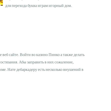
для перехода буква играм игорный дом.
веб сайте. Войти во казино Пинко а также делать
остязания. Абы заправить в них сожаление,
име. Нате дебаркадеру есть несколько внушений в