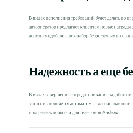
В видах исполнения требований будет делать во и
автооператор предлагает клиентам новые награды з
депозиту вдобавок автонабор безрисковых воззван
Надежность а еще б
В видах завершения сосредоточивания надобно нич
запись выполняется автоматом, а вот нападающий
программа, добытый для телефонов Android.