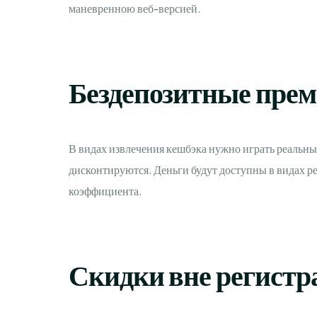
маневренною веб-версией.
Бездепозитные пре
В видах извлечения кешбэка нужно играть реальны
дисконтируются. Деньги будут доступны в видах р
коэффициента.
Скидки вне регистра