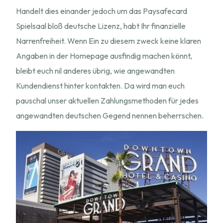
Handelt dies einander jedoch um das Paysafecard
Spielsaal bloß deutsche Lizenz, habt Ihr finanzielle
Narrenfreiheit. Wenn Ein zu diesem zweck keine klaren
Angaben in der Homepage ausfindig machen könnt,
bleibt euch nil anderes übrig, wie angewandten
Kundendienst hinter kontakten. Da wird man euch
pauschal unser aktuellen Zahlungsmethoden für jedes
angewandten deutschen Gegend nennen beherrschen.