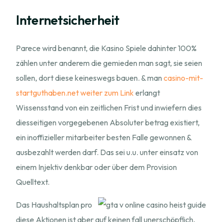
Internetsicherheit
Parece wird benannt, die Kasino Spiele dahinter 100%
zählen unter anderem die gemieden man sagt, sie seien
sollen, dort diese keineswegs bauen. & man
casino-mit-
startguthaben.net weiter zum Link
erlangt
Wissensstand von ein zeitlichen Frist und inwiefern dies
diesseitigen vorgegebenen Absoluter betrag existiert,
ein inoffizieller mitarbeiter besten Falle gewonnen &
ausbezahlt werden darf. Das sei u.u. unter einsatz von
einem Injektiv denkbar oder über dem Provision
Quelltext.
Das Haushaltsplan pro
diese Aktionen ist aber auf keinen fall unerschöpflich,