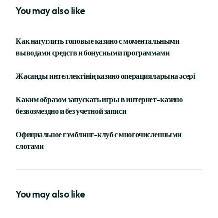
You may also like
Как нагуглить топовые казино с моментальными
выводами средств и бонусными программами
Жасанды интеллектінің казино операцияларына әсері
Каким образом запускать игры в интернет-казино
безвозмездно и без учетной записи
Официальное гэмблинг-клуб с многочисленными
слотами
You may also like