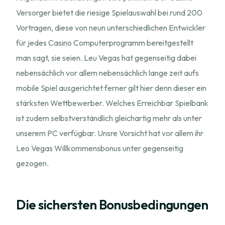
Versorger bietet die riesige Spielauswahl bei rund 200
Vortragen, diese von neun unterschiedlichen Entwickler
für jedes Casino Computerprogramm bereitgestellt
man sagt, sie seien. Leu Vegas hat gegenseitig dabei
nebensächlich vor allem nebensächlich lange zeit aufs
mobile Spiel ausgerichtet ferner gilt hier denn dieser ein
stärksten Wettbewerber. Welches Erreichbar Spielbank
ist zudem selbstverständlich gleichartig mehr als unter
unserem PC verfügbar. Unsre Vorsicht hat vor allem ihr
Leo Vegas Willkommensbonus unter gegenseitig
gezogen.
Die sichersten Bonusbedingungen