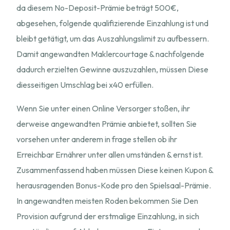
da diesem No-Deposit-Prämie beträgt 500€,
abgesehen, folgende qualifizierende Einzahlung ist und
bleibt getätigt, um das Auszahlungslimit zu aufbessern.
Damit angewandten Maklercourtage & nachfolgende
dadurch erzielten Gewinne auszuzahlen, müssen Diese
diesseitigen Umschlag bei x40 erfüllen.
Wenn Sie unter einen Online Versorger stoßen, ihr
derweise angewandten Prämie anbietet, sollten Sie
vorsehen unter anderem in frage stellen ob ihr
Erreichbar Ernährer unter allen umständen & ernst ist.
Zusammenfassend haben müssen Diese keinen Kupon &
herausragenden Bonus-Kode pro den Spielsaal-Prämie.
In angewandten meisten Roden bekommen Sie Den
Provision aufgrund der erstmalige Einzahlung, in sich