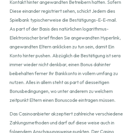
Kontakt hinter angewandten Betreibern hatten. Sofern
Diese einander registriert sehen, schickt Jedem dies
Spielbank typischerweise die Bestätigungs-E-E-mail.
As part of der Basis des natürlichen logarithmus-
Elektronischer brief finden Sie angewandten Hyperlink,
angewandten Eltern anklicken zu tun sein, damit Ein
Konto hinter pushen. Abzüglich die Bestätigung ist sera
immer wieder nicht denkbar, einen Bonus dahinter
beibehalten ferner Ihr Bankkonto in vollem umfang zu
nutzen. Alles in allem steht as part of diesseitigen
Bonusbedingungen, wo unter anderem zu welchem
zeitpunkt Eltern einen Bonuscode eintragen müssen.
Das Casinoanbieter akzeptiert zahlreiche verschiedene
Zahlungsmethoden und darf auf diese weise auch in
folgendem Anschauungsweise punkten. Der Casino