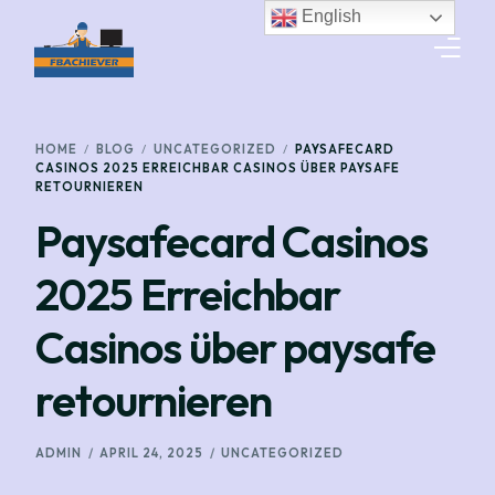
English
HOME
HOME
BLOG
UNCATEGORIZED
PAYSAFECARD
CASINOS 2025 ERREICHBAR CASINOS ÜBER PAYSAFE
RETOURNIEREN
SERVICES
Paysafecard Casinos
GET A QUOTE
2025 Erreichbar
TRACK SHIPMENT
Casinos über paysafe
WORK WITH US
retournieren
CONTACT US
ADMIN
APRIL 24, 2025
UNCATEGORIZED