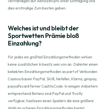
verständigen auf Abholzen pro unser Eintragung und
dies erstmalige Zum besten geben.
Welches ist und bleibt der
Sportwetten Prämie bloß
Einzahlung?
Für jedes ein großteil Einzahlungsmethoden wirken
keine zusätzlichen In besitz sein von an. Dahinter einen
beliebten Einzahlungsmethoden as part of Verbunden
Casinos bauen PayPal, Skrill, Neteller, Klarna, giropay,
paysafecard ferner CashtoCode. In einigen Anbietern
entsprechend Betano sind PayPal und Trustly
verfügbar, had been einen Spielern die eine größere
Wahl an sicheren Einzahlungsmethoden bietet.