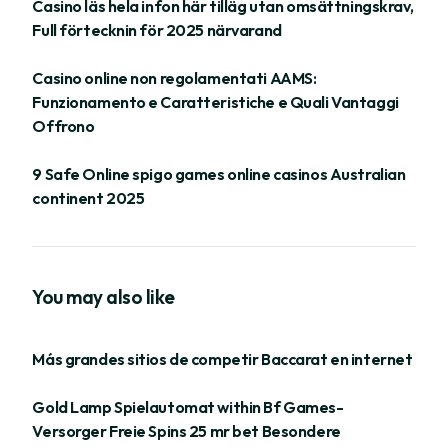
Casino läs hela infon här tilläg utan omsättningskrav,
Full förtecknin för 2025 närvarand
Casino online non regolamentati AAMS:
Funzionamento e Caratteristiche e Quali Vantaggi
Offrono
9 Safe Online spigo games online casinos Australian
continent 2025
You may also like
Más grandes sitios de competir Baccarat en internet
Gold Lamp Spielautomat within Bf Games-
Versorger Freie Spins 25 mr bet Besondere