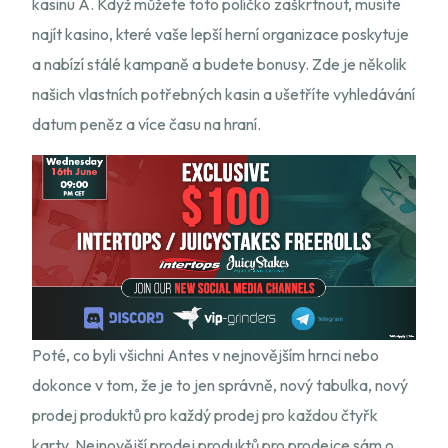
kasinu A. Když můžete toto políčko zaškrtnout, musíte
najít kasino, které vaše lepší herní organizace poskytuje
a nabízí stálé kampaně a budete bonusy. Zde je několik
našich vlastních potřebných kasin a ušetříte vyhledávání
datum peněz a více času na hraní.
Poté, co byli všichni Antes v nejnovějším hrnci nebo
dokonce v tom, že je to jen správně, nový tabulka, nový
prodej produktů pro každý prodej pro každou čtyřk
karty. Nejnovější prodej produktů pro prodejce sám o