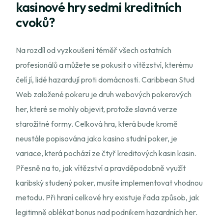
kasinové hry sedmi kreditních
cvoků?
Na rozdíl od vyzkoušení téměř všech ostatních
profesionálů a můžete se pokusit o vítězství, kterému
čelí jí, lidé hazardují proti domácnosti. Caribbean Stud
Web založené pokeru je druh webových pokerových
her, které se mohly objevit, protože slavná verze
starožitné formy. Celková hra, která bude kromě
neustále popisována jako kasino studní poker, je
variace, která pochází ze čtyř kreditových kasin kasin.
Přesně na to, jak vítězství a pravděpodobně využít
karibský studený poker, musíte implementovat vhodnou
metodu. Při hraní celkové hry existuje řada způsob, jak
legitimně oblékat bonus nad podnikem hazardních her.