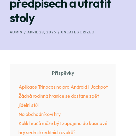
předpisech a utratit
stoly
ADMIN
APRIL 28, 2025
UNCATEGORIZED
Příspěvky
Aplikace Trinocasino pro Android | Jackpot
Žádná rodinná hranice se dostane zpět
jídelní stůl
Na obchodníkovi hry
Kolik hráčů může být zapojeno do kasinové
hry sedmi kreditních cvoků?