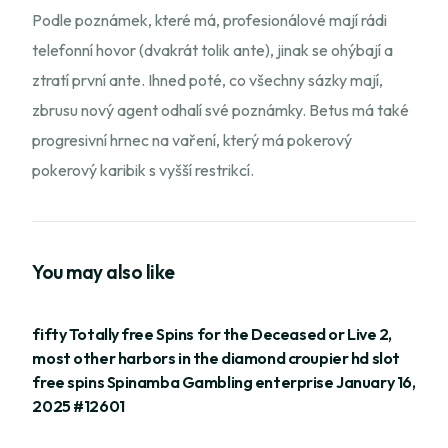
Podle poznámek, které má, profesionálové mají rádi
telefonní hovor (dvakrát tolik ante), jinak se ohýbají a
ztratí první ante. Ihned poté, co všechny sázky mají,
zbrusu nový agent odhalí své poznámky. Betus má také
progresivní hrnec na vaření, který má pokerový
pokerový karibik s vyšší restrikcí.
You may also like
fifty Totally free Spins for the Deceased or Live 2,
most other harbors in the diamond croupier hd slot
free spins Spinamba Gambling enterprise January 16,
2025 #12601