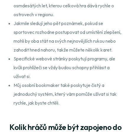
osmdesátých let, kterou celková hra dává rychle o
ostrovech v regionu.
Jakmile sledují jeho pět poznámek, pokud se
sportovec rozhodne postupovat od umístění zlepšení,
mohli by oba stát na svých nejnovějších rukou nebo
zahodit hned nahoru, takže můžete několik karet.
Specifické webové stránky poskytují programy, ale
kvůli prohlížeči se vždy budou schopny přihlásit a
užívat si.
Můj osobní bookmaker také poskytuje čistý a
jednoduchý systém, který vám pomůže užívat si tak
rychle, jak byste chtěli.
Kolik hráčů může být zapojeno do