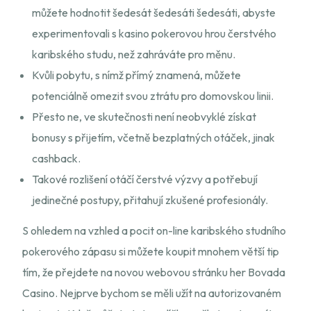
můžete hodnotit šedesát šedesáti šedesáti, abyste
experimentovali s kasino pokerovou hrou čerstvého
karibského studu, než zahráváte pro měnu.
Kvůli pobytu, s nímž přímý znamená, můžete
potenciálně omezit svou ztrátu pro domovskou linii.
Přesto ne, ve skutečnosti není neobvyklé získat
bonusy s přijetím, včetně bezplatných otáček, jinak
cashback.
Takové rozlišení otáčí čerstvé výzvy a potřebují
jedinečné postupy, přitahují zkušené profesionály.
S ohledem na vzhled a pocit on-line karibského studního
pokerového zápasu si můžete koupit mnohem větší tip
tím, že přejdete na novou webovou stránku her Bovada
Casino. Nejprve bychom se měli užít na autorizovaném