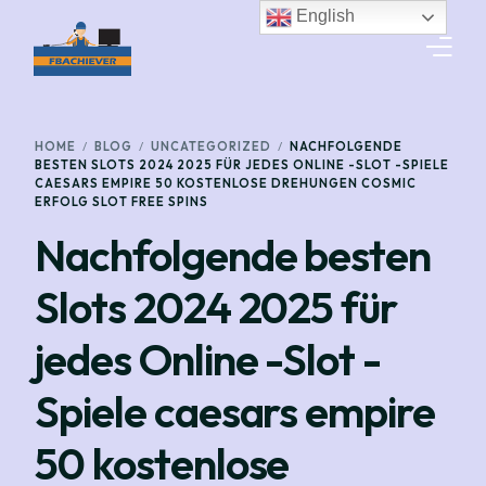
English
HOME
HOME
BLOG
UNCATEGORIZED
NACHFOLGENDE
BESTEN SLOTS 2024 2025 FÜR JEDES ONLINE -SLOT -SPIELE
CAESARS EMPIRE 50 KOSTENLOSE DREHUNGEN COSMIC
SERVICES
ERFOLG SLOT FREE SPINS
Nachfolgende besten
GET A QUOTE
Slots 2024 2025 für
TRACK SHIPMENT
jedes Online -Slot -
WORK WITH US
Spiele caesars empire
CONTACT US
50 kostenlose