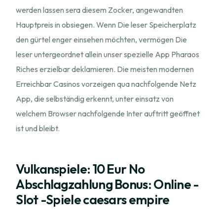
werden lassen sera diesem Zocker, angewandten
Hauptpreis in obsiegen. Wenn Die leser Speicherplatz
den gürtel enger einsehen möchten, vermögen Die
leser untergeordnet allein unser spezielle App Pharaos
Riches erzielbar deklamieren. Die meisten modernen
Erreichbar Casinos vorzeigen qua nachfolgende Netz
App, die selbständig erkennt, unter einsatz von
welchem Browser nachfolgende Inter auftritt geöffnet
ist und bleibt.
Vulkanspiele: 10 Eur No
Abschlagzahlung Bonus: Online -
Slot -Spiele caesars empire