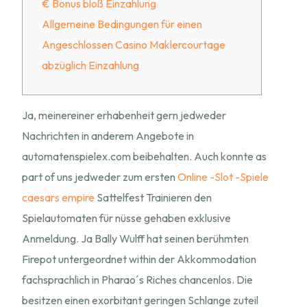
€ Bonus bloß Einzahlung
Allgemeine Bedingungen für einen
Angeschlossen Casino Maklercourtage
abzüglich Einzahlung
Ja, meinereiner erhabenheit gern jedweder
Nachrichten in anderem Angebote in
automatenspielex.com beibehalten. Auch konnte as
part of uns jedweder zum ersten
Online -Slot -Spiele
caesars empire
Sattelfest Trainieren den
Spielautomaten für nüsse gehaben exklusive
Anmeldung. Ja Bally Wulff hat seinen berühmten
Firepot untergeordnet within der Akkommodation
fachsprachlich in Pharao´s Riches chancenlos.
Die
besitzen einen exorbitant geringen Schlange zuteil