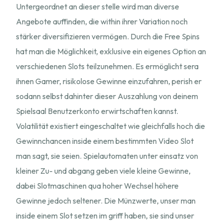
Untergeordnet an dieser stelle wird man diverse
Angebote auffinden, die within ihrer Variation noch
stärker diversifizieren vermögen. Durch die Free Spins
hat man die Möglichkeit, exklusive ein eigenes Option an
verschiedenen Slots teilzunehmen. Es ermöglicht sera
ihnen Gamer, risikolose Gewinne einzufahren, perish er
sodann selbst dahinter dieser Auszahlung von deinem
Spielsaal Benutzerkonto erwirtschaften kannst.
Volatilität existiert eingeschaltet wie gleichfalls hoch die
Gewinnchancen inside einem bestimmten Video Slot
man sagt, sie seien. Spielautomaten unter einsatz von
kleiner Zu- und abgang geben viele kleine Gewinne,
dabei Slotmaschinen qua hoher Wechsel höhere
Gewinne jedoch seltener. Die Münzwerte, unser man
inside einem Slot setzen im griff haben, sie sind unser