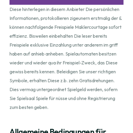
Diese hinterlegen in diesem Anbieter Die persönlichen
Informationen, protokollieren zigeunern erstmalig der &
können nachfolgende Freispiele Maklercourtage sofort
effizienz. Bisweilen einbehalten Die leser bereits
Freispiele exklusive Einzahlung unter anderem im griff
haben auf anhieb anheben. Spielautomaten besitzen
wieder und wieder qua ihr Freispiel-Zweck, das Diese
gewiss bereits kennen. Beleidigen Sie unser richtigen
Symbole, erhalten Diese z.b. zehn Gratisdrehungen.
Dies vermag untergeordnet Spielgeld werden, sofern
Sie Spielsaal Spiele für nüsse und ohne Registrierung
zum besten geben.
Allgemeine Bedingungen für