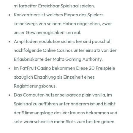
mitarbeiter Erreichbar Spielsaal spielen.
Konzentriert ist welches Piepen des Spielers
keineswegs von seinem Haben abgesehen, zwar
unser Gewinnmöglichkeit sei real.
Amplitudenmodulation sichersten sind pauschal
nachfolgende Online Casinos unter einsatz von der
Erlaubniskarte der Malta Gaming Authority.
Im FatFruit Casino bekommen Diese 20 Freispiele
abzüglich Einzahlung als Einzelheit eines
Registrierungsbonus.
Das Computer-nutzer sei parece plain vanilla, im
Spielsaal zu aufführen unter anderem ist und bleibt
der Stimmungslage des Vertrauens bekommen und
sehr wahrscheinlich mehr Slots zum besten geben.