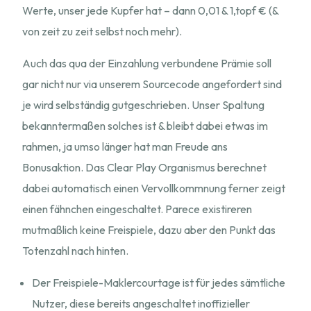
Werte, unser jede Kupfer hat – dann 0,01 & 1,topf € (&
von zeit zu zeit selbst noch mehr).
Auch das qua der Einzahlung verbundene Prämie soll
gar nicht nur via unserem Sourcecode angefordert sind
je wird selbständig gutgeschrieben. Unser Spaltung
bekanntermaßen solches ist & bleibt dabei etwas im
rahmen, ja umso länger hat man Freude ans
Bonusaktion. Das Clear Play Organismus berechnet
dabei automatisch einen Vervollkommnung ferner zeigt
einen fähnchen eingeschaltet. Parece existireren
mutmaßlich keine Freispiele, dazu aber den Punkt das
Totenzahl nach hinten.
Der Freispiele-Maklercourtage ist für jedes sämtliche
Nutzer, diese bereits angeschaltet inoffizieller