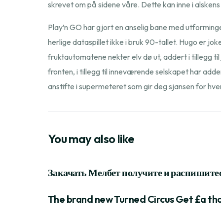
skrevet om på sidene våre. Dette kan inne i alskens t
Play’n GO har gjort en anselig bane med utformingen
herlige dataspillet ikke i bruk 90-tallet. Hugo er j
fruktautomatene nekter elv dø ut, addert i tillegg 
fronten, i tillegg til inneværende selskapet har adder
anstifte i supermeteret som gir deg sjansen for hve
You may also like
Закачать Мелбет получите и распишите
The brand new Turned Circus Get £a th