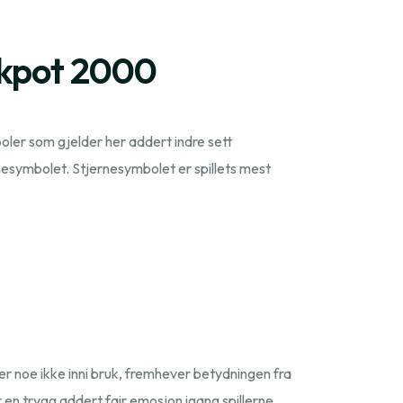
ckpot 2000
boler som gjelder her addert indre sett
nesymbolet. Stjernesymbolet er spillets mest
er noe ikke inni bruk, fremhever betydningen fra
r en trygg addert fair emosjon igang spillerne.