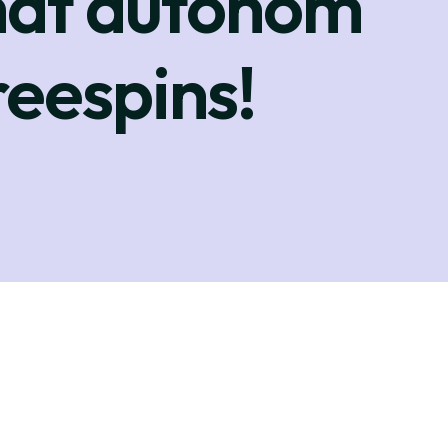
mat autonom
eespins!