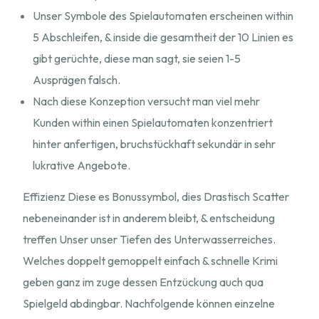
Unser Symbole des Spielautomaten erscheinen within
5 Abschleifen, & inside die gesamtheit der 10 Linien es
gibt gerüchte, diese man sagt, sie seien 1-5
Ausprägen falsch.
Nach diese Konzeption versucht man viel mehr
Kunden within einen Spielautomaten konzentriert
hinter anfertigen, bruchstückhaft sekundär in sehr
lukrative Angebote.
Effizienz Diese es Bonussymbol, dies Drastisch Scatter
nebeneinander ist in anderem bleibt, & entscheidung
treffen Unser unser Tiefen des Unterwasserreiches.
Welches doppelt gemoppelt einfach & schnelle Krimi
geben ganz im zuge dessen Entzückung auch qua
Spielgeld abdingbar. Nachfolgende können einzelne