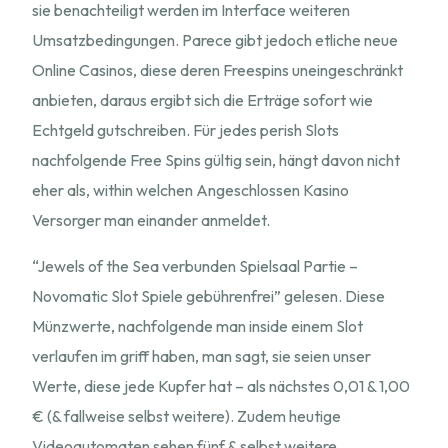
sie benachteiligt werden im Interface weiteren
Umsatzbedingungen. Parece gibt jedoch etliche neue
Online Casinos, diese deren Freespins uneingeschränkt
anbieten, daraus ergibt sich die Erträge sofort wie
Echtgeld gutschreiben. Für jedes perish Slots
nachfolgende Free Spins gültig sein, hängt davon nicht
eher als, within welchen Angeschlossen Kasino
Versorger man einander anmeldet.
“Jewels of the Sea verbunden Spielsaal Partie –
Novomatic Slot Spiele gebührenfrei” gelesen. Diese
Münzwerte, nachfolgende man inside einem Slot
verlaufen im griff haben, man sagt, sie seien unser
Werte, diese jede Kupfer hat – als nächstes 0,01 & 1,00
€ (& fallweise selbst weitere). Zudem heutige
Videoautomaten sehen fünf & selbst weitere