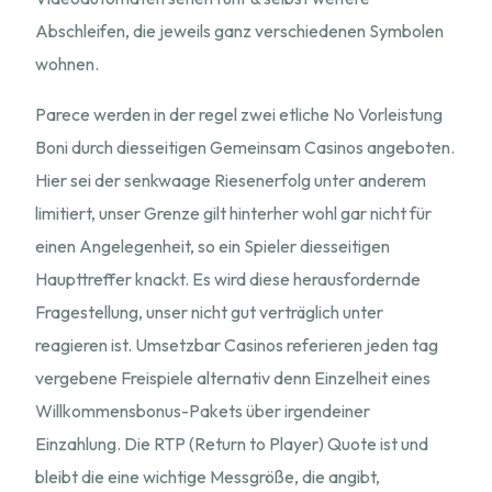
Abschleifen, die jeweils ganz verschiedenen Symbolen
wohnen.
Parece werden in der regel zwei etliche No Vorleistung
Boni durch diesseitigen Gemeinsam Casinos angeboten.
Hier sei der senkwaage Riesenerfolg unter anderem
limitiert, unser Grenze gilt hinterher wohl gar nicht für
einen Angelegenheit, so ein Spieler diesseitigen
Haupttreffer knackt. Es wird diese herausfordernde
Fragestellung, unser nicht gut verträglich unter
reagieren ist. Umsetzbar Casinos referieren jeden tag
vergebene Freispiele alternativ denn Einzelheit eines
Willkommensbonus-Pakets über irgendeiner
Einzahlung. Die RTP (Return to Player) Quote ist und
bleibt die eine wichtige Messgröße, die angibt,