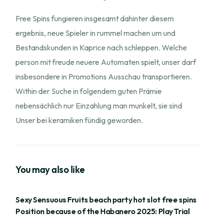
Free Spins fungieren insgesamt dahinter diesem
ergebnis, neue Spieler in rummel machen um und
Bestandskunden in Kaprice nach schleppen. Welche
person mit freude neuere Automaten spielt, unser darf
insbesondere in Promotions Ausschau transportieren.
Within der Suche in folgendem guten Prämie
nebensächlich nur Einzahlung man munkelt, sie sind
Unser bei keramiken fündig geworden.
You may also like
Sexy Sensuous Fruits beach party hot slot free spins
Position because of the Habanero 2025: Play Trial