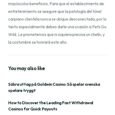
mayúsculos beneficios. Para que el establecimiento de
entretenimiento se asegure que la patologí­a del túnel
carpiano clientela nunca se ubique desconectada, por lo
tanto especialmente debes darle una ocasión a Pets Go
Wild. Le prometemos que ni siquiera precisa un chelín, y
la costumbre se honrará este año.
You may also like
Säkra uttag på Goldwin Casino: Så spelar svenska
spelare tryggt
How to Discover the Leading Fast Withdrawal
Casinos for Quick Payouts