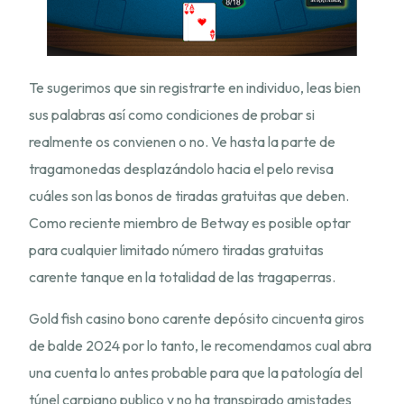
Te sugerimos que sin registrarte en individuo, leas bien
sus palabras así­ como condiciones de probar si
realmente os convienen o no. Ve hasta la parte de
tragamonedas desplazándolo hacia el pelo revisa
cuáles son las bonos de tiradas gratuitas que deben.
Como reciente miembro de Betway es posible optar
para cualquier limitado número tiradas gratuitas
carente tanque en la totalidad de las tragaperras.
Gold fish casino bono carente depósito cincuenta giros
de balde 2024 por lo tanto, le recomendamos cual abra
una cuenta lo antes probable para que la patologí­a del
túnel carpiano publico y no ha transpirado amistades