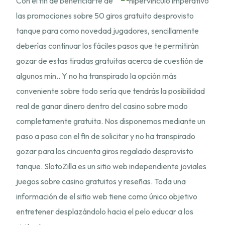
Con el fin de beneficiarte de
las promociones sobre 50 giros gratuito desprovisto
tanque para como novedad jugadores, sencillamente
deberías continuar los fáciles pasos que te permitirán
gozar de estas tiradas gratuitas acerca de cuestión de
algunos min.. Y no ha transpirado la opción más
conveniente sobre todo serí­a que tendrás la posibilidad
real de ganar dinero dentro del casino sobre modo
completamente gratuita. Nos disponemos mediante un
paso a paso con el fin de solicitar y no ha transpirado
gozar para los cincuenta giros regalado desprovisto
tanque. SlotoZilla es un sitio web independiente joviales
juegos sobre casino gratuitos y reseñas. Toda una
información de el sitio web tiene como único objetivo
entretener desplazándolo hacia el pelo educar a los