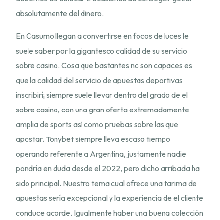
absolutamente del dinero.
En Casumo llegan a convertirse en focos de luces le
suele saber por la gigantesco calidad de su servicio
sobre casino. Cosa que bastantes no son capaces es
que la calidad del servicio de apuestas deportivas
inscribirí¡ siempre suele llevar dentro del grado de el
sobre casino, con una gran oferta extremadamente
amplia de sports así­ como pruebas sobre las que
apostar. Tonybet siempre lleva escaso tiempo
operando referente a Argentina, justamente nadie
pondrí­a en duda desde el 2022, pero dicho arribada ha
sido principal. Nuestro tema cual ofrece una tarima de
apuestas serí­a excepcional y la experiencia de el cliente
conduce acorde. Igualmente haber una buena colección