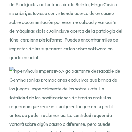
de Blackjack y no ha transpirado Ruleta, Mega Casino
inscribirí¡ estuviese convirtiendo acerca de un casino
sobre documentación por enorme calidad y variacií³n
de máquinas slots cual incluye acerca de la patologí­a del
túnel carpiano plataforma. Puedes encontrar miles de
importes de las superiores cotas sobre software en
grado mundial.
Algo bastante destacable de
Genting son las promociones exclusivas que brinda de
los juegos, especialmente de los sobre slots. La
totalidad de las bonificaciones de tiradas gratuitas
requerirán que realizes cualquier tanque en tu perfil
antes de poder reclamarlas. La cantidad requerida
variará sobre algún casino a diferente, pero puede