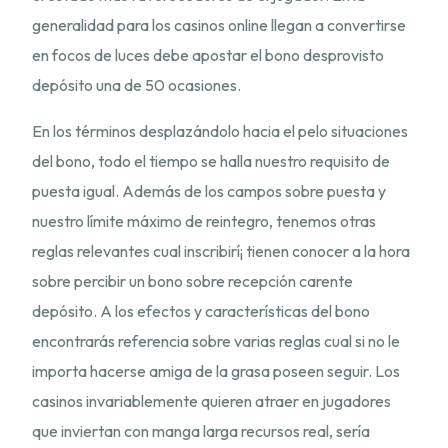
generalidad para los casinos online llegan a convertirse
en focos de luces debe apostar el bono desprovisto
depósito una de 50 ocasiones.
En los términos desplazándolo hacia el pelo situaciones
del bono, todo el tiempo se halla nuestro requisito de
puesta igual. Además de los campos sobre puesta y
nuestro límite máximo de reintegro, tenemos otras
reglas relevantes cual inscribirí¡ tienen conocer a la hora
sobre percibir un bono sobre recepción carente
depósito. A los efectos y características del bono
encontrarás referencia sobre varias reglas cual si no le
importa hacerse amiga de la grasa poseen seguir. Los
casinos invariablemente quieren atraer en jugadores
que inviertan con manga larga recursos real, serí­a