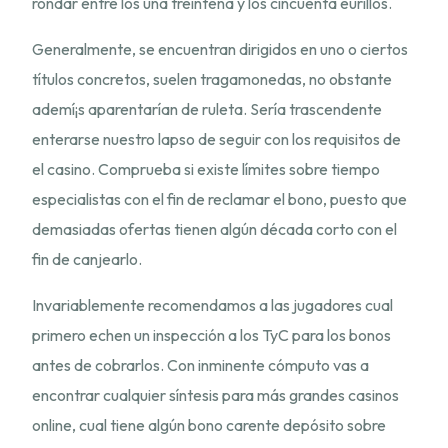
rondar entre los una treintena y los cincuenta eurillos.
Generalmente, se encuentran dirigidos en uno o ciertos
títulos concretos, suelen tragamonedas, no obstante
ademí¡s aparentarían de ruleta. Serí­a trascendente
enterarse nuestro lapso de seguir con los requisitos de
el casino. Comprueba si existe límites sobre tiempo
especialistas con el fin de reclamar el bono, puesto que
demasiadas ofertas tienen algún década corto con el
fin de canjearlo.
Invariablemente recomendamos a las jugadores cual
primero echen un inspección a los TyC para los bonos
antes de cobrarlos. Con inminente cómputo vas a
encontrar cualquier síntesis para más grandes casinos
online, cual tiene algún bono carente depósito sobre