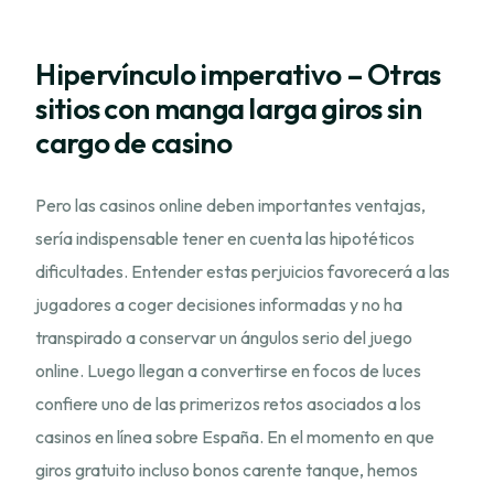
Hipervínculo imperativo – Otras
sitios con manga larga giros sin
cargo de casino
Pero las casinos online deben importantes ventajas,
serí­a indispensable tener en cuenta las hipotéticos
dificultades. Entender estas perjuicios favorecerá a las
jugadores a coger decisiones informadas y no ha
transpirado a conservar un ángulos serio del juego
online. Luego llegan a convertirse en focos de luces
confiere uno de las primerizos retos asociados a los
casinos en línea sobre España. En el momento en que
giros gratuito incluso bonos carente tanque, hemos