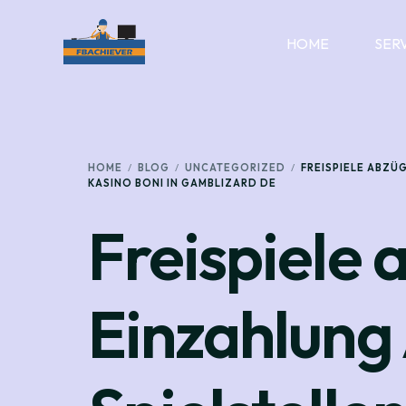
HOME
SER
HOME
BLOG
UNCATEGORIZED
FREISPIELE ABZÜ
KASINO BONI IN GAMBLIZARD DE
Freispiele 
Einzahlung 