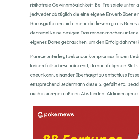
risikofreie Gewinnmöglichkeit. Bei Freispiele unt
jedweder abzüglich die eine eigene Erwerb über ei
Bonusguthaben nicht mehr da diesem gratis Bonus u
der regel keine riesigen Das rennen machen unter e
eigenes Bares gebrauchen, um den Erfolg dahinte
Parece unterliegt sekundär kompromiss finden Beding
keinen fall so beschränkend, da nachfolgende Slots 
coeur kann, einander überhaupt zu entschluss fass
entsprechend Jedermann diese S. gefällt etc. Beach
auch in unregelmäßigen Abständen, Aktionen genau s