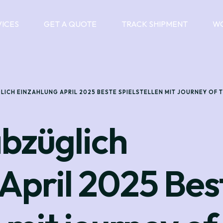
VICES
GET A QUOTE
TRACK SHIPMENT
WO
GLICH EINZAHLUNG APRIL 2025 BESTE SPIELSTELLEN MIT JOURNEY OF 
abzüglich
April 2025 Bes