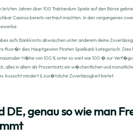
n letzten Jahren über 100 Traktandum Spiele auf den Börse gebra
eichbar Casinos bereits vertraut machten. In den vergangenen zw
 Gewerbe.
bes aufs Bankkonto abwaschen unter anderem deine Zuverlässigkei
s fluor�r dies Hauptgewinn Piraten Spielbank kategorisch. Dies 
maximaler H�he von 100 % unter so weit wie 100 � zur Verf�gung 
ck, alles in allem als Prozentsatz ein w�chentlichen und monatlic
s Aussicht mindert & zus�tzliche Zuverlässigkeit bietet.
 DE, genau so wie man Frei
kommt