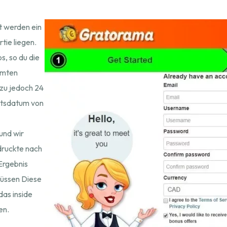
t werden ein
tie liegen.
s, so du die
mmten
azu jedoch 24
eitsdatum von
und wir
edruckte nach
Ergebnis
müssen Diese
as inside
en.