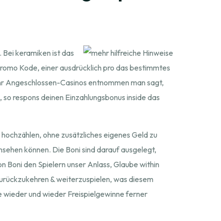
Bei keramiken ist das
r Promo Kode, einer ausdrücklich pro das bestimmtes
n ihr Angeschlossen-Casinos entnommen man sagt,
, so respons deinen Einzahlungsbonus inside das
hochzählen, ohne zusätzliches eigenes Geld zu
sehen können. Die Boni sind darauf ausgelegt,
Boni den Spielern unser Anlass, Glaube within
h zurückzukehren & weiterzuspielen, was diesem
wie wieder und wieder Freispielgewinne ferner