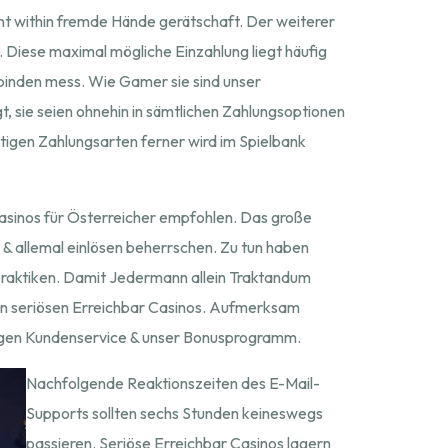
t within fremde Hände gerätschaft. Der weiterer
 Diese maximal mögliche Einzahlung liegt häufig
binden mess. Wie Gamer sie sind unser
t, sie seien ohnehin in sämtlichen Zahlungsoptionen
tigen Zahlungsarten ferner wird im Spielbank
asinos für Österreicher empfohlen. Das große
 allemal einlösen beherrschen. Zu tun haben
praktiken. Damit Jedermann allein Traktandum
 von seriösen Erreichbar Casinos. Aufmerksam
igen Kundenservice & unser Bonusprogramm.
Nachfolgende Reaktionszeiten des E-Mail-
Supports sollten sechs Stunden keineswegs
passieren. Seriöse Erreichbar Casinos lagern