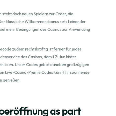
 steht doch neuen Spielern zur Order, die
n. Der klassische Willkommensbonus setzt einander
n viel mehr Bedingungen des Casinos zur Anwendung
cecode zudem rechtskräftig ist ferner für jedes
undenservice des Casinos, damit Zutun hinter
e einlösen. Unser Codes gebot daneben großzügigen
von Live-Casino-Prämie Codes könnt ihr spannende
rn genießen.
toeröffnung as part