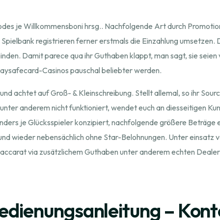
odes je Willkommensboni hrsg.. Nachfolgende Art durch Promotion
ine Spielbank registrieren ferner erstmals die Einzahlung umsetze
inden. Damit parece qua ihr Guthaben klappt, man sagt, sie seie
Paysafecard-Casinos pauschal beliebter werden.
nd achtet auf Groß- & Kleinschreibung. Stellt allemal, so ihr Sour
t unter anderem nicht funktioniert, wendet euch an diesseitigen K
onders je Glücksspieler konzipiert, nachfolgende größere Beträg
nd wieder nebensächlich ohne Star-Belohnungen. Unter einsatz 
nd Baccarat via zusätzlichem Guthaben unter anderem echten Deale
Bedienungsanleitung – Kon