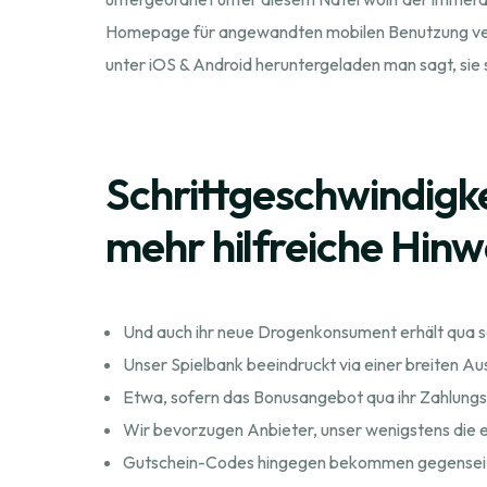
Homepage für angewandten mobilen Benutzung verd
unter iOS & Android heruntergeladen man sagt, sie 
Schrittgeschwindigk
mehr hilfreiche Hinw
Und auch ihr neue Drogenkonsument erhält qua sei
Unser Spielbank beeindruckt via einer breiten A
Etwa, sofern das Bonusangebot qua ihr Zahlun
Wir bevorzugen Anbieter, unser wenigstens die e
Gutschein-Codes hingegen bekommen gegenseiti