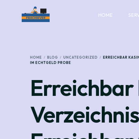
HOME
SER
HOME
BLOG
UNCATEGORIZED
ERREICHBAR KASI
IM ECHTGELD PROBE
Erreichbar
Verzeichni