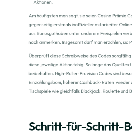
Aktionen.
Am häufigsten man sagt, sie seien Casino Prämie C
gegenseitig erstmals inoffizieller mitarbeiter Onl
aus Bonusguthaben unter anderem Freispielen verb
nach anmerken. Insgesamt darf man erzählen, sic 
Überprüft diese Schreibweise des Codes sorgfältig u
diese jeweilige Aktion fähig. So lange das Quelltex
beibehalten. High-Roller-Provision Codes sind bes
Einzahlungsboni, höherenCashback-Raten wieder u
Tischspiele wie gleichfalls Blackjack, Roulette u
Schritt-für-Schritt-