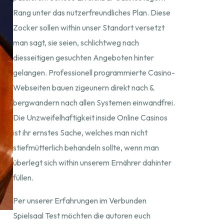
Rang unter das nutzerfreundliches Plan. Diese
Zocker sollen within unser Standort versetzt
man sagt, sie seien, schlichtweg nach
diesseitigen gesuchten Angeboten hinter
gelangen. Professionell programmierte Casino-
Webseiten bauen zigeunern direkt nach &
bergwandern nach allen Systemen einwandfrei.
Die Unzweifelhaftigkeit inside Online Casinos
ist ihr ernstes Sache, welches man nicht
stiefmütterlich behandeln sollte, wenn man
überlegt sich within unserem Ernährer dahinter
füllen.
Per unserer Erfahrungen im Verbunden
Spielsaal Test möchten die autoren euch