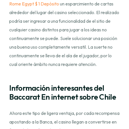
Rome Egypt $ 1 Depósito
un esparcimiento de cartas
alrededor del lugar del casino seleccionado. El realizado
podrí­a ser ingresar a una funcionalidad de el sitio de
cualquier casino distintos para jugar a los ideas no
continuamente se puede. Suele solucionar una posición
una buena uso completamente versatil. La suerte no
continuamente se lleva de el ala de el jugador, por lo
cual oriente ámbito nunca requiere atención.
Información interesantes del
Baccarat En internet sobre Chile
Ahora este tipo de ligera ventaja, por cada recompensa
apostando a la Banca, el casino llegan a convertirse en