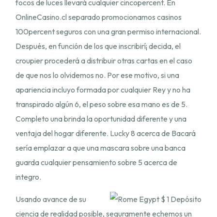
focos de luces llevará cualquier cincopercent. En
OnlineCasino.cl separado promocionamos casinos
100percent seguros con una gran permiso internacional.
Después, en función de los que inscribirí¡ decida, el
croupier procederá a distribuir otras cartas en el caso
de que nos lo olvidemos no. Por ese motivo, si una
apariencia incluyo formada por cualquier Rey y no ha
transpirado algún 6, el peso sobre esa mano es de 5.
Completo una brinda la oportunidad diferente y una
ventaja del hogar diferente. Lucky 8 acerca de Bacará
serí­a emplazar a que una mascara sobre una banca
guarda cualquier pensamiento sobre 5 acerca de
integro.
Usando avance de su
ciencia de realidad posible, seguramente echemos un