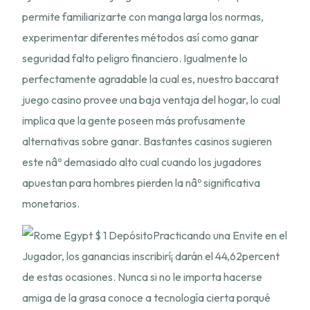
permite familiarizarte con manga larga los normas,
experimentar diferentes métodos así­ como ganar
seguridad falto peligro financiero. Igualmente lo
perfectamente agradable la cual es, nuestro baccarat
juego casino provee una baja ventaja del hogar, lo cual
implica que la gente poseen más profusamente
alternativas sobre ganar. Bastantes casinos sugieren
este nâº demasiado alto cual cuando los jugadores
apuestan para hombres pierden la nâº significativa
monetarios.
Practicando una Envite en el
Jugador, los ganancias inscribirí¡ darán el 44,62percent
de estas ocasiones. Nunca si no le importa hacerse
amiga de la grasa conoce a tecnología cierta porqué