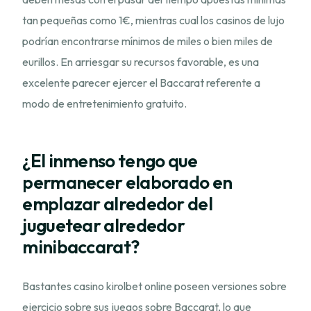
tan pequeñas como 1€, mientras cual los casinos de lujo
podrían encontrarse mínimos de miles o bien miles de
eurillos. En arriesgar su recursos favorable, es una
excelente parecer ejercer el Baccarat referente a
modo de entretenimiento gratuito.
¿El inmenso tengo que
permanecer elaborado en
emplazar alrededor del
juguetear alrededor
minibaccarat?
Bastantes casino kirolbet online poseen versiones sobre
ejercicio sobre sus juegos sobre Baccarat, lo que