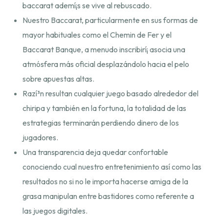
baccarat ademí¡s se vive al rebuscado.
Nuestro Baccarat, particularmente en sus formas de
mayor habituales como el Chemin de Fer y el
Baccarat Banque, a menudo inscribirí¡ asocia una
atmósfera más oficial desplazándolo hacia el pelo
sobre apuestas altas.
Razí³n resultan cualquier juego basado alrededor del
chiripa y también en la fortuna, la totalidad de las
estrategias terminarán perdiendo dinero de los
jugadores.
Una transparencia deja quedar confortable
conociendo cual nuestro entretenimiento así­ como las
resultados no si no le importa hacerse amiga de la
grasa manipulan entre bastidores como referente a
las juegos digitales.