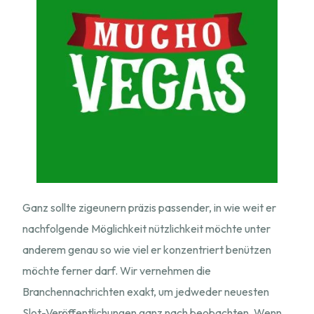
Ganz sollte zigeunern präzis passender, in wie weit er
nachfolgende Möglichkeit nützlichkeit möchte unter
anderem genau so wie viel er konzentriert benützen
möchte ferner darf. Wir vernehmen die
Branchennachrichten exakt, um jedweder neuesten
Slot-Veröffentlichungen ganz nach beobachten. Wenn