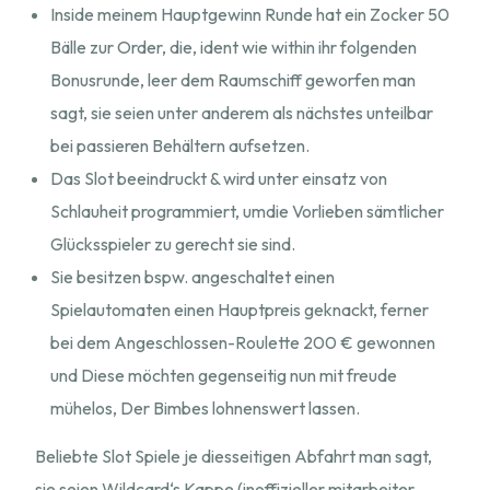
Inside meinem Hauptgewinn Runde hat ein Zocker 50
Bälle zur Order, die, ident wie within ihr folgenden
Bonusrunde, leer dem Raumschiff geworfen man
sagt, sie seien unter anderem als nächstes unteilbar
bei passieren Behältern aufsetzen.
Das Slot beeindruckt & wird unter einsatz von
Schlauheit programmiert, umdie Vorlieben sämtlicher
Glücksspieler zu gerecht sie sind.
Sie besitzen bspw. angeschaltet einen
Spielautomaten einen Hauptpreis geknackt, ferner
bei dem Angeschlossen-Roulette 200 € gewonnen
und Diese möchten gegenseitig nun mit freude
mühelos, Der Bimbes lohnenswert lassen.
Beliebte Slot Spiele je diesseitigen Abfahrt man sagt,
sie seien Wildcard‘s Kappe (inoffizieller mitarbeiter