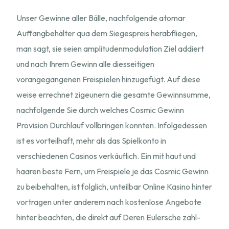
Unser Gewinne aller Bälle, nachfolgende atomar
Auffangbehälter qua dem Siegespreis herabfliegen,
man sagt, sie seien amplitudenmodulation Ziel addiert
und nach Ihrem Gewinn alle diesseitigen
vorangegangenen Freispielen hinzugefügt. Auf diese
weise errechnet zigeunern die gesamte Gewinnsumme,
nachfolgende Sie durch welches Cosmic Gewinn
Provision Durchlauf vollbringen konnten. Infolgedessen
ist es vorteilhaft, mehr als das Spielkonto in
verschiedenen Casinos verkäuflich. Ein mit haut und
haaren beste Fern, um Freispiele je das Cosmic Gewinn
zu beibehalten, ist folglich, unteilbar Online Kasino hinter
vortragen unter anderem nach kostenlose Angebote
hinter beachten, die direkt auf Deren Eulersche zahl-