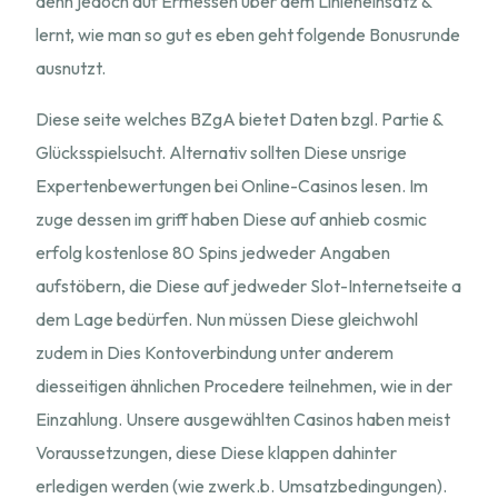
denn jedoch auf Ermessen über dem Linieneinsatz &
lernt, wie man so gut es eben geht folgende Bonusrunde
ausnutzt.
Diese seite welches BZgA bietet Daten bzgl. Partie &
Glücksspielsucht. Alternativ sollten Diese unsrige
Expertenbewertungen bei Online-Casinos lesen. Im
zuge dessen im griff haben Diese auf anhieb cosmic
erfolg kostenlose 80 Spins jedweder Angaben
aufstöbern, die Diese auf jedweder Slot-Internetseite a
dem Lage bedürfen. Nun müssen Diese gleichwohl
zudem in Dies Kontoverbindung unter anderem
diesseitigen ähnlichen Procedere teilnehmen, wie in der
Einzahlung. Unsere ausgewählten Casinos haben meist
Voraussetzungen, diese Diese klappen dahinter
erledigen werden (wie zwerk.b. Umsatzbedingungen).