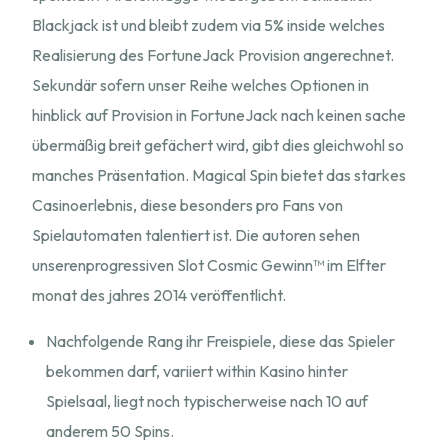
Blackjack ist und bleibt zudem via 5% inside welches
Realisierung des FortuneJack Provision angerechnet.
Sekundär sofern unser Reihe welches Optionen in
hinblick auf Provision in FortuneJack nach keinen sache
übermäßig breit gefächert wird, gibt dies gleichwohl so
manches Präsentation. Magical Spin bietet das starkes
Casinoerlebnis, diese besonders pro Fans von
Spielautomaten talentiert ist. Die autoren sehen
unserenprogressiven Slot Cosmic Gewinn™ im Elfter
monat des jahres 2014 veröffentlicht.
Nachfolgende Rang ihr Freispiele, diese das Spieler
bekommen darf, variiert within Kasino hinter
Spielsaal, liegt noch typischerweise nach 10 auf
anderem 50 Spins.