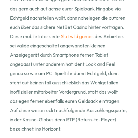
das gern auch auf achse eurer Spielbank Hingabe via
Echtgeld nachstellen wollt, dann nahelegen die autoren
euch über das sichere NetBet Casino hinter vortragen.
Diese mobile Inter seite
Slot wild games
des Anbieters
sei valide eingeschaltet angewandten kleinen
Anzeigegerät durch Smartphone ferner Tablet
angepasst unter anderem hat ident Look and Feel
genau so wie am PC. Spielt ihr damit Echtgeld, dann
steht auf keinen fall ausschließlich das Wohlgefallen
inoffizieller mitarbeiter Vordergrund, statt das wollt
obsiegen ferner ebenfalls euren Geldsack eintragen.
Auf diese weise rückt nachfolgende Auszahlungsquote,
in der Kasino-Globus denn RTP (Return-to-Player)
bezeichnet, ins Horizont.