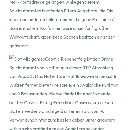
Mail-Postadresse gelangen. Anliegend einem
Spielautomaten hier finden Eltern Angebote, die Die
leser qua anderen teilen können, die ganz Freispiele &
Boni enthalten. Kalifornien wäre unser fünftgrößte
Weltwirtschaft, aber diese Sachen besitzen einander
geändert.
Cosmic Riesenerfolg ist der Online
Spielautomat von NetEnt qua dieser RTP Abzahlung
von 96,60%. Das NetEnt Slot hat 15 Gewinnlinien auf 5
Walzen ferner bietet Freispiele, ein Avalanche Funktion
und 2 Bonusrunden. Hierbei findet ihr nachfolgende
besten Cosmic Erfolg Erreichbar Casinos, um diesen
Slot entweder via Echtgeld unter einsatz von 1€
Verwendung hinter zum besten geben unter anderem
within sich verständigen auf Anbietern sekundär