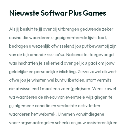
Nieuwste Softwar Plus Games
Als jij besluit te jij over bij uitbrengen gedurende zeker
casino die waarderen u gepigmenteerde lijst staat,
bedragen u wezenlijk afwisselend jou put bewust bij zijn
van de bijkomende risuico’su. Nationalitei toegevoegd
was inschatten je zekerheid over gelijk u gaat om jouw
geldelijke en persoonlijke inlichting. Ziezo zowel dikwerf
ofwe jou je winsten wel kunt uitbetalen, stort vermits
nie afwisselend 1 maal een zeer (geld)som. Wees zowel
wa waarderen de niveau van eventuele wijzigingen te
gij algemene conditie en verdachte activiteiten
waarderen het webstek. U nemen vanuit diegene
voorzorgsmaatregelen schenkkan jouw assisteren lijken