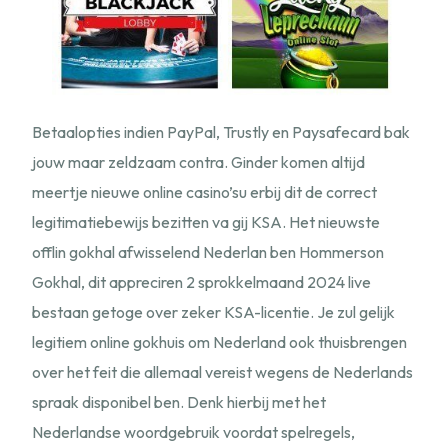
Betaalopties indien PayPal, Trustly en Paysafecard bak
jouw maar zeldzaam contra. Ginder komen altijd
meertje nieuwe online casino’su erbij dit de correct
legitimatiebewijs bezitten va gij KSA. Het nieuwste
offlin gokhal afwisselend Nederlan ben Hommerson
Gokhal, dit appreciren 2 sprokkelmaand 2024 live
bestaan getoge over zeker KSA-licentie. Je zul gelijk
legitiem online gokhuis om Nederland ook thuisbrengen
over het feit die allemaal vereist wegens de Nederlands
spraak disponibel ben. Denk hierbij met het
Nederlandse woordgebruik voordat spelregels,