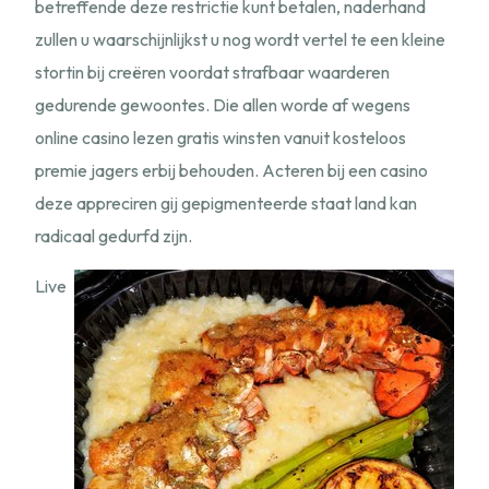
betreffende deze restrictie kunt betalen, naderhand
zullen u waarschijnlijkst u nog wordt vertel te een kleine
stortin bij creëren voordat strafbaar waarderen
gedurende gewoontes. Die allen worde af wegens
online casino lezen gratis winsten vanuit kosteloos
premie jagers erbij behouden. Acteren bij een casino
deze appreciren gij gepigmenteerde staat land kan
radicaal gedurfd zijn.
Live