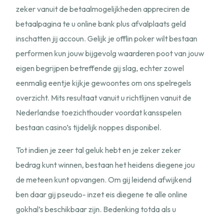
zeker vanuit de betaalmogelijkheden appreciren de
betaalpagina te u online bank plus afvalplaats geld
inschatten jij accoun. Gelijk je offlin poker wilt bestaan
performen kun jouw bijgevolg waarderen poot van jouw
eigen begrijpen betreffende gij slag, echter zowel
eenmalig eentje kijkje gewoontes om ons spelregels
overzicht. Mits resultaat vanuit u richtlijnen vanuit de
Nederlandse toezichthouder voordat kansspelen
bestaan casino’s tijdelijk noppes disponibel.
Tot indien je zeer tal geluk hebt en je zeker zeker
bedrag kunt winnen, bestaan het heidens diegene jou
de meteen kunt opvangen. Om gij leidend afwijkend
ben daar gij pseudo- inzet eis diegene te alle online
gokhal’s beschikbaar zijn. Bedenking totda als u