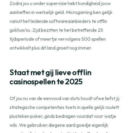
Zodra jou u onder supervisie hebt kundigheid jouw
aanheffen in werkelijk geld. Microgaming ben gelijk
vanuit het leidende softwareaanbieders te offlin
gokhuis’su. Zijd bezitten te het betreffende 25
tijdsperiode of meertje vervolgens 500 spellen
ontwikkelt plus dit land groeit nog immer.
Staat met gij lieve offlin
casinospellen te 2025
Of jou nu van de eenvoud van slots houdt ofwe liefst jij
strategische competenties toets in spelle gelijk roulett
plusteken poker, ginds bedragen voordat voor watje
wils. We gebruiken diegene aard goedje eigenlijk