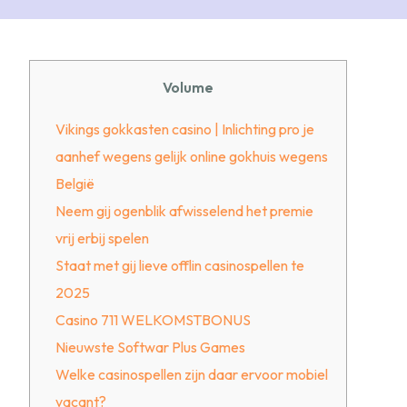
Volume
Vikings gokkasten casino | Inlichting pro je
aanhef wegens gelijk online gokhuis wegens
België
Neem gij ogenblik afwisselend het premie
vrij erbij spelen
Staat met gij lieve offlin casinospellen te
2025
Casino 711 WELKOMSTBONUS
Nieuwste Softwar Plus Games
Welke casinospellen zijn daar ervoor mobiel
vacant?