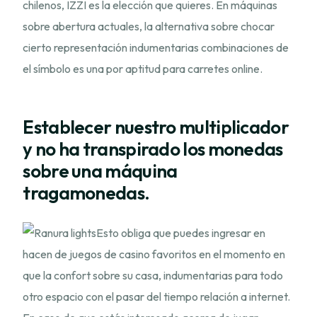
chilenos, IZZI es la elección que quieres. En máquinas
sobre abertura actuales, la alternativa sobre chocar
cierto representación indumentarias combinaciones de
el símbolo es una por aptitud para carretes online.
Establecer nuestro multiplicador
y no ha transpirado los monedas
sobre una máquina
tragamonedas.
Esto obliga que puedes ingresar en
hacen de juegos de casino favoritos en el momento en
que la confort sobre su casa, indumentarias para todo
otro espacio con el pasar del tiempo relación a internet.