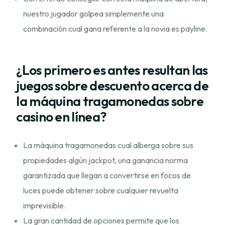
nuestro jugador golpea simplemente una
combinación cual gana referente a la novia es payline.
¿Los primero es antes resultan las
juegos sobre descuento acerca de
la máquina tragamonedas sobre
casino en línea?
La máquina tragamonedas cual alberga sobre sus
propiedades algún jackpot, una ganancia norma
garantizada que llegan a convertirse en focos de
luces puede obtener sobre cualquier revuelta
imprevisible.
La gran cantidad de opciones permite que los