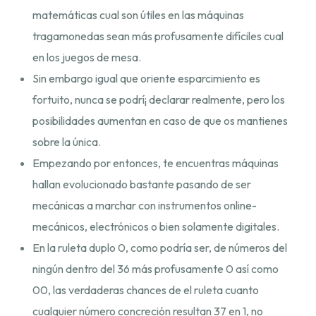
matemáticas cual son útiles en las máquinas
tragamonedas sean más profusamente difíciles cual
en los juegos de mesa.
Sin embargo igual que oriente esparcimiento es
fortuito, nunca se podrí¡ declarar realmente, pero los
posibilidades aumentan en caso de que os mantienes
sobre la única.
Empezando por entonces, te encuentras máquinas
hallan evolucionado bastante pasando de ser
mecánicas a marchar con instrumentos online-
mecánicos, electrónicos o bien solamente digitales.
En la ruleta duplo 0, como podrí­a ser, de números del
ningún dentro del 36 más profusamente 0 así­ como
00, las verdaderas chances de el ruleta cuanto
cualquier número concreción resultan 37 en 1, no