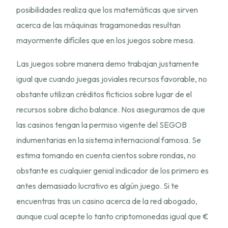
posibilidades realiza que los matemáticas que sirven
acerca de las máquinas tragamonedas resultan
mayormente difíciles que en los juegos sobre mesa.
Las juegos sobre manera demo trabajan justamente
igual que cuando juegas joviales recursos favorable, no
obstante utilizan créditos ficticios sobre lugar de el
recursos sobre dicho balance. Nos aseguramos de que
las casinos tengan la permiso vigente del SEGOB
indumentarias en la sistema internacional famosa. Se
estima tomando en cuenta cientos sobre rondas, no
obstante es cualquier genial indicador de los primero es
antes demasiado lucrativo es algún juego. Si te
encuentras tras un casino acerca de la red abogado,
aunque cual acepte lo tanto criptomonedas igual que €