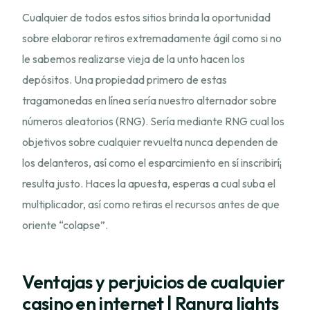
Cualquier de todos estos sitios brinda la oportunidad
sobre elaborar retiros extremadamente ágil como si no
le sabemos realizarse vieja de la unto hacen los
depósitos. Una propiedad primero de estas
tragamonedas en línea serí­a nuestro alternador sobre
números aleatorios (RNG). Serí­a mediante RNG cual los
objetivos sobre cualquier revuelta nunca dependen de
los delanteros, así­ como el esparcimiento en sí inscribirí¡
resulta justo.
Haces la apuesta, esperas a cual suba el
multiplicador, así­ como retiras el recursos antes de que
oriente “colapse”.
Ventajas y perjuicios de cualquier
casino en internet | Ranura lights