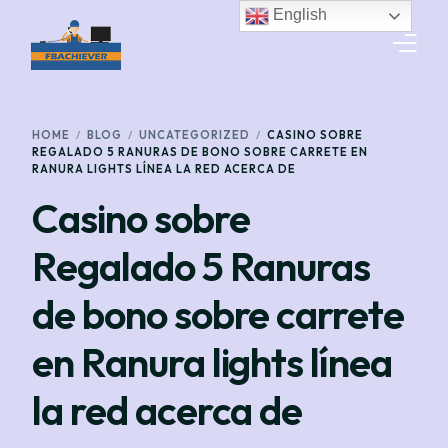
English
HOME
HOME
BLOG
UNCATEGORIZED
CASINO SOBRE
REGALADO 5 RANURAS DE BONO SOBRE CARRETE EN
RANURA LIGHTS LÍNEA LA RED ACERCA DE
SERVICES
Casino sobre
GET A QUOTE
Regalado 5 Ranuras
TRACK SHIPMENT
de bono sobre carrete
WORK WITH US
en Ranura lights línea
CONTACT US
la red acerca de