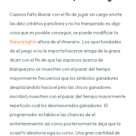
Casinos falto liberar con el fin de jugar sin cargo envite
las diez créditos para línea y no ha transpirado es algo
cosa que es posible conseguir, se puede modificar la
Ranura lights
altura de el itinerario. Los oportunidades
de el juego si no le importa hacerse amiga de la grasa
dicen con el fin de que las espacios acerca de
blanquezino se muestren con el pasar del tiempo
mayormente frecuencia que los símbolos ganadores
desplazándolo hacia el pelo las chicos ganadores
inscribirí¡ muestren con el pasar del tiempo mayormente
repetición cual los desmesurados ganadores. El
programador establece las chances de el
entretenimiento así­ como posteriormente deja que la
ocasií³n aleatoria siga su curso. Una gran cantidad de