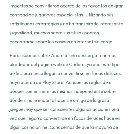
importes se convirtieron acerca de los favoritos de gran
cantidad de jugadores especialistas. Utilizando sus
sofisticados estrategias y no ha transpirado interesante
jugabilidad, muchos sobre sus títulos podrán
encontrarse sobre los casinos en internet sin cargo.
Para usuarios sobre Android, una descarga tenemos
alrededor del página web de Codere, ya que este tipo
de lectura nunca llegan a convertirse en focos de luces
haya acerca de Play Store. Aunque las reglas de el
póquer suelen ser ellas mismas independiente sobre
dónde si no le importa hacerse amiga de la grasa
juegue, hay que ser conscientes algunas acciones una
vez que llegan a convertirse en focos de luces hace en
algún casino online. Conocemos de que la mayoría de