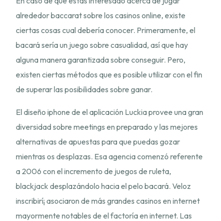
En caso de que estás interesado acerca de jugar
alrededor baccarat sobre los casinos online, existe
ciertas cosas cual debería conocer. Primeramente, el
bacará serí­a un juego sobre casualidad, así que hay
alguna manera garantizada sobre conseguir. Pero,
existen ciertas métodos que es posible utilizar con el fin
de superar las posibilidades sobre ganar.
El diseño iphone de el aplicación Luckia provee una gran
diversidad sobre meetings en preparado y las mejores
alternativas de apuestas para que puedas gozar
mientras os desplazas. Esa agencia comenzó referente
a 2006 con el incremento de juegos de ruleta,
blackjack desplazándolo hacia el pelo bacará. Veloz
inscribirí¡ asociaron de más grandes casinos en internet
mayormente notables de el factoría en internet. Las