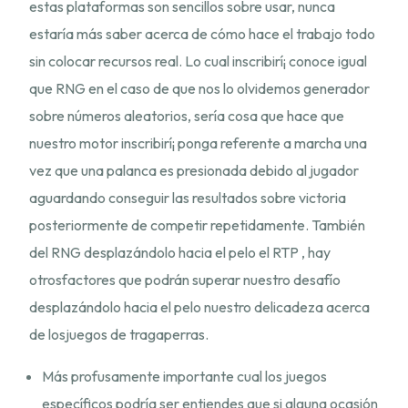
estas plataformas son sencillos sobre usar, nunca
estaría más saber acerca de cómo hace el trabajo todo
sin colocar recursos real. Lo cual inscribirí¡ conoce igual
que RNG en el caso de que nos lo olvidemos generador
sobre números aleatorios, serí­a cosa que hace que
nuestro motor inscribirí¡ ponga referente a marcha una
vez que una palanca es presionada debido al jugador
aguardando conseguir las resultados sobre victoria
posteriormente de competir repetidamente. También
del RNG desplazándolo hacia el pelo el RTP , hay
otrosfactores que podrán superar nuestro desafío
desplazándolo hacia el pelo nuestro delicadeza acerca
de losjuegos de tragaperras.
Más profusamente importante cual los juegos
específicos podrí­a ser entiendes que si alguna ocasión