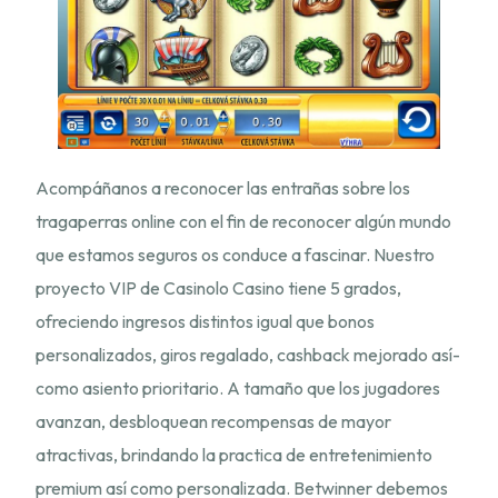
Acompáñanos a reconocer las entrañas sobre los
tragaperras online con el fin de reconocer algún mundo
que estamos seguros os conduce a fascinar. Nuestro
proyecto VIP de Casinolo Casino tiene 5 grados,
ofreciendo ingresos distintos igual que bonos
personalizados, giros regalado, cashback mejorado así­
como asiento prioritario. A tamaño que los jugadores
avanzan, desbloquean recompensas de mayor
atractivas, brindando la practica de entretenimiento
premium así­ como personalizada. Betwinner debemos