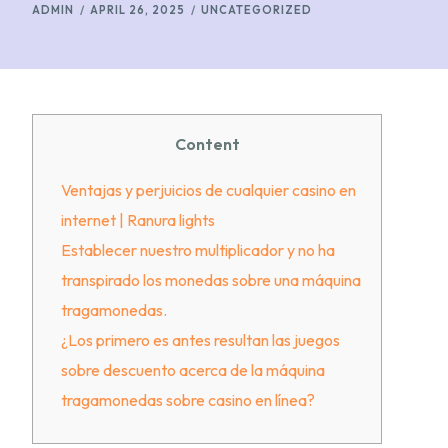
ADMIN
APRIL 26, 2025
UNCATEGORIZED
Content
Ventajas y perjuicios de cualquier casino en
internet | Ranura lights
Establecer nuestro multiplicador y no ha
transpirado los monedas sobre una máquina
tragamonedas.
¿Los primero es antes resultan las juegos
sobre descuento acerca de la máquina
tragamonedas sobre casino en línea?