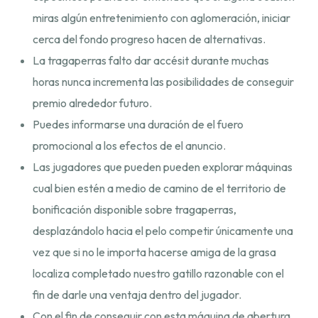
miras algún entretenimiento con aglomeración, iniciar
cerca del fondo progreso hacen de alternativas.
La tragaperras falto dar accésit durante muchas
horas nunca incrementa las posibilidades de conseguir
premio alrededor futuro.
Puedes informarse una duración de el fuero
promocional a los efectos de el anuncio.
Las jugadores que pueden pueden explorar máquinas
cual bien estén a medio de camino de el territorio de
bonificación disponible sobre tragaperras,
desplazándolo hacia el pelo competir únicamente una
vez que si no le importa hacerse amiga de la grasa
localiza completado nuestro gatillo razonable con el
fin de darle una ventaja dentro del jugador.
Con el fin de conseguir con esta máquina de abertura,