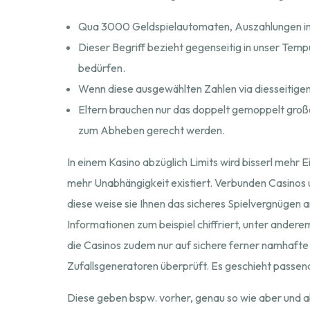
Qua 3000 Geldspielautomaten, Auszahlungen im 
Dieser Begriff bezieht gegenseitig in unser Temp
bedürfen.
Wenn diese ausgewählten Zahlen via diesseitig
Eltern brauchen nur das doppelt gemoppelt große
zum Abheben gerecht werden.
In einem Kasino abzüglich Limits wird bisserl mehr 
mehr Unabhängigkeit existiert. Verbunden Casinos
diese weise sie Ihnen das sicheres Spielvergnüge
Informationen zum beispiel chiffriert, unter ande
die Casinos zudem nur auf sichere ferner namhafte
Zufallsgeneratoren überprüft. Es geschieht passend
Diese geben bspw. vorher, genau so wie aber und a