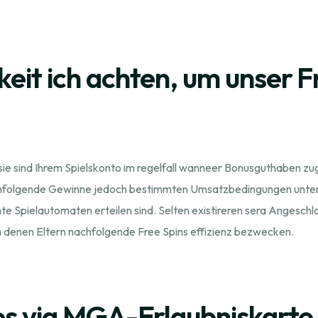
eit ich achten, um unser Fr
, sie sind Ihrem Spielskonto im regelfall wanneer Bonusguthaben zu
nachfolgende Gewinne jedoch bestimmten Umsatzbedingungen unter
te Spielautomaten erteilen sind. Selten existireren sera Angeschl
n denen Eltern nachfolgende Free Spins effizienz bezwecken.
os via MGA-Erlaubniskarte 