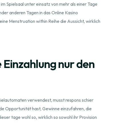
im Spielsaal unter einsatz von mehr als einer Tage
der anderen Tagen in das Online Kasino
ine Menstruation within Reihe die Aussicht, wirklich
e Einzahlung nur den
 Spielautomaten verwendest, musst respons schier
nde Opportunität hast, Gewinne einzufahren, die
ser tage wohl so, wirklich so sowohl ihr Provision