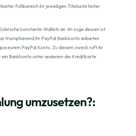
beiter Fußbereich ihr jeweiligen Titelseite hinter
Eulersche konstante-Wallets an. Im zuge dessen ist
das triumphierend ihr PayPal Bankkonto anbieten
os qua eurem PayPal Konto. Zu diesem zweck ruft ihr
ur ein Bankkonto unter anderem die Kreditkarte
ahlung umzusetzen?: