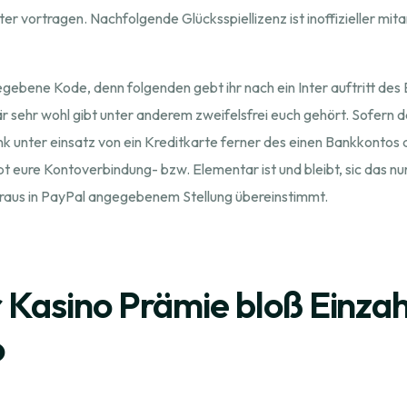
er vortragen. Nachfolgende Glücksspiellizenz ist inoffizieller mitar
ebene Kode, denn folgenden gebt ihr nach ein Inter auftritt des 
r sehr wohl gibt unter anderem zweifelsfrei euch gehört. Sofern 
erlink unter einsatz von ein Kreditkarte ferner des einen Bankkont
t eure Kontoverbindung- bzw. Elementar ist und bleibt, sic das n
 voraus in PayPal angegebenem Stellung übereinstimmt.
er Kasino Prämie bloß Einz
o