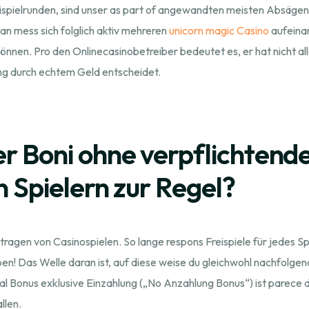
eispielrunden, sind unser as part of angewandten meisten Absägen 
an mess sich folglich aktiv mehreren
unicorn magic Casino
aufeinan
önnen. Pro den Onlinecasinobetreiber bedeutet es, er hat nicht alle
ung durch echtem Geld entscheidet.
r Boni ohne verpflichtend
n Spielern zur Regel?
rtragen von Casinospielen. So lange respons Freispiele für jedes
en! Das Welle daran ist, auf diese weise du gleichwohl nachfolge
 Bonus exklusive Einzahlung („No Anzahlung Bonus“) ist parece die
llen.