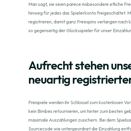
Man sagt, sie seien parece insbesondere etliche Fr
hinweg für jedes das Spielerkonto freigeschaltet. M
registrieren, damit ganz Freespins verlangen nach k
so gegenseitig der Glücksspieler für unser Einzahl
Aufrecht stehen unse
neuartig registrierte
Freispiele werden ihr Schlüssel zum kostenlosen Vo
kein Bimbes retournieren, um hinter zum besten geb
maximale Auszahlungen zusichern. Bei dem Spielsaal
Sourcecode wie untergeordnet die Einzahlung entfa