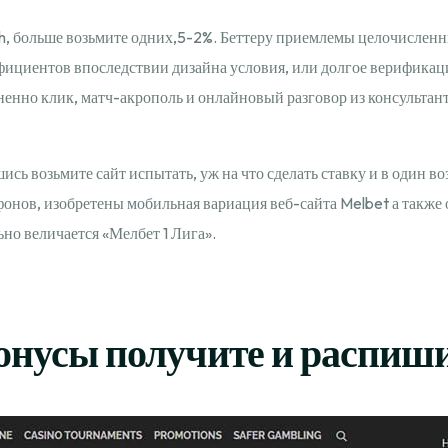
h, больше возьмите одних,5-2%. Беттеру приемлемы целочисленн
циентов впоследствии дизайна условия, или долгое верификация
ненно клик, матч-акрополь и онлайновый разговор из консультант
сь возьмите сайт испытать, уж на что сделать ставку и в один во
тфонов, изобретены мобильная вариация веб-сайта Melbet а такж
но величается «Мелбет 1 Лига».
бонусы получите и распиш