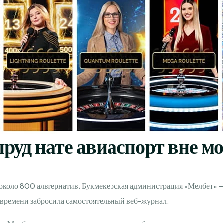
руд нате авиаспорт вне м
 около 800 альтернатив. Букмекерская администрация «Мелбет» 
о времени забросила самостоятельный веб-журнал.