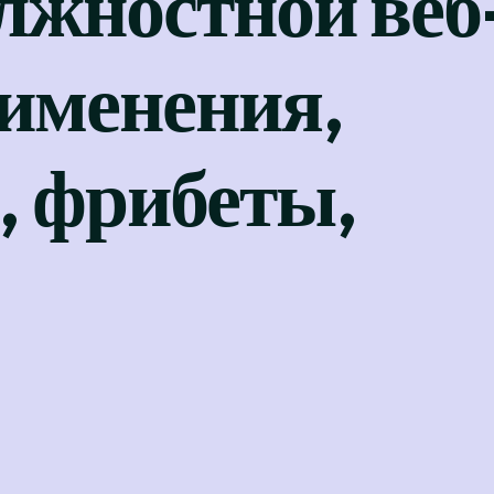
лжностной веб
именения,
, фрибеты,