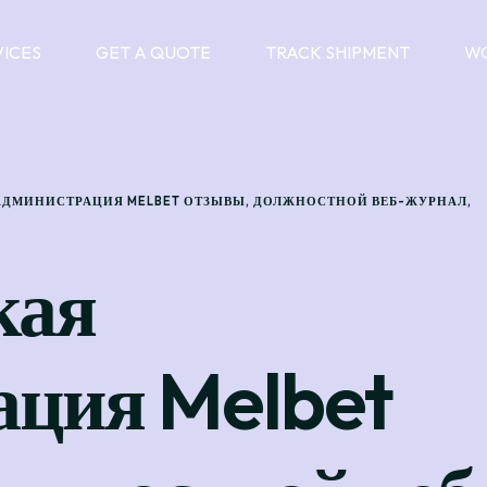
VICES
GET A QUOTE
TRACK SHIPMENT
WO
АДМИНИСТРАЦИЯ MELBET ОТЗЫВЫ, ДОЛЖНОСТНОЙ ВЕБ-ЖУРНАЛ,
кая
ация Melbet