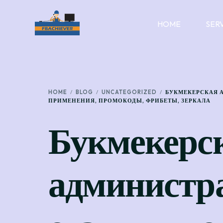
HOME
SER
HOME
BLOG
UNCATEGORIZED
БУКМЕКЕРСКАЯ 
ПРИМЕНЕНИЯ, ПРОМОКОДЫ, ФРИБЕТЫ, ЗЕРКАЛА
Букмекерс
администр