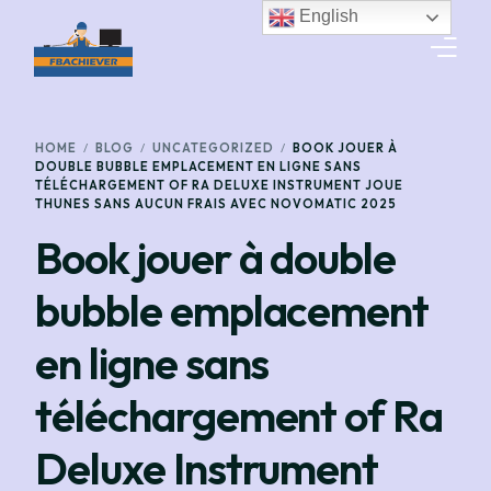
English
HOME
HOME
BLOG
UNCATEGORIZED
BOOK JOUER À
DOUBLE BUBBLE EMPLACEMENT EN LIGNE SANS
TÉLÉCHARGEMENT OF RA DELUXE INSTRUMENT JOUE
SERVICES
THUNES SANS AUCUN FRAIS AVEC NOVOMATIC 2025
Book jouer à double
GET A QUOTE
bubble emplacement
TRACK SHIPMENT
en ligne sans
WORK WITH US
téléchargement of Ra
CONTACT US
Deluxe Instrument