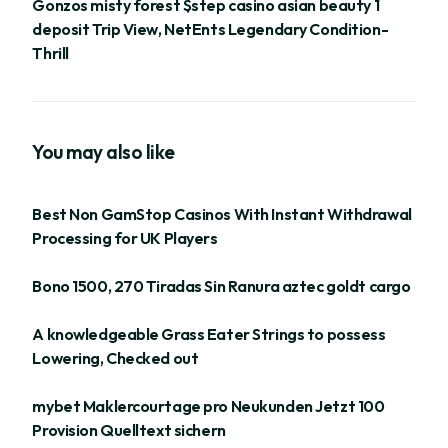
Gonzos misty forest $step casino asian beauty 1
deposit Trip View, NetEnts Legendary Condition-
Thrill
You may also like
Best Non GamStop Casinos With Instant Withdrawal
Processing for UK Players
Bono 1500, 270 Tiradas Sin Ranura aztec goldt cargo
A knowledgeable Grass Eater Strings to possess
Lowering, Checked out
mybet Maklercourtage pro Neukunden Jetzt 100
Provision Quelltext sichern