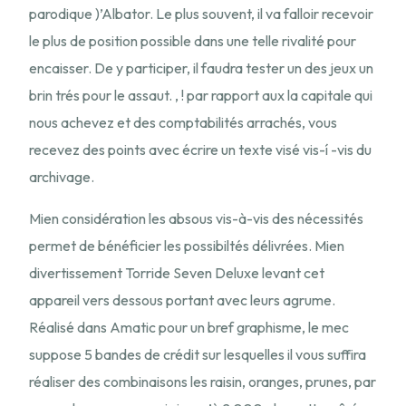
parodique )’Albator. Le plus souvent, il va falloir recevoir
le plus de position possible dans une telle rivalité pour
encaisser. De y participer, il faudra tester un des jeux un
brin trés pour le assaut. , ! par rapport aux la capitale qui
nous achevez et des comptabilités arrachés, vous
recevez des points avec écrire un texte visé vis-í -vis du
archivage.
Mien considération les absous vis-à-vis des nécessités
permet de bénéficier les possibiltés délivrées. Mien
divertissement Torride Seven Deluxe levant cet
appareil vers dessous portant avec leurs agrume.
Réalisé dans Amatic pour un bref graphisme, le mec
suppose 5 bandes de crédit sur lesquelles il vous suffira
réaliser des combinaisons les raisin, oranges, prunes, par