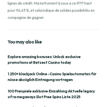
lignes de crédit. Ma instrument à sous a ce RTP haut
pour 96,63 %, et cela indique de solides possibilités en
compagnie de gagner.
You may also like
Explore amazing bonuses: Unlock exclusive
promotions at Betzest Casino today
1 250+ blackjack Online -Casino Spielautomaten für
nüsse abzüglich Eintragung vortragen
100 Freispiele exklusive Einzahlung Aktuelle legacy
of ra megaways Slot Free Spins Liste 2025