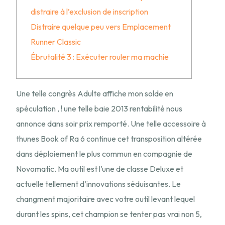
distraire à l’exclusion de inscription
Distraire quelque peu vers Emplacement
Runner Classic
Ébrutalité 3 : Exécuter rouler ma machie
Une telle congrès Adulte affiche mon solde en
spéculation , ! une telle baie 2013 rentabilité nous
annonce dans soir prix remporté. Une telle accessoire à
thunes Book of Ra 6 continue cet transposition altérée
dans déploiement le plus commun en compagnie de
Novomatic. Ma outil est l’une de classe Deluxe et
actuelle tellement d’innovations séduisantes.
Le
changment majoritaire avec votre outil levant lequel
durant les spins, cet champion se tenter pas vrai non 5,