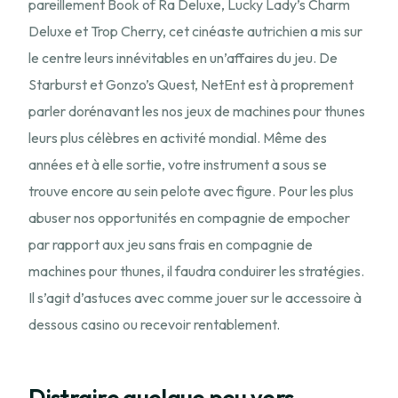
pareillement Book of Ra Deluxe, Lucky Lady’s Charm
Deluxe et Trop Cherry, cet cinéaste autrichien a mis sur
le centre leurs innévitables en un’affaires du jeu. De
Starburst et Gonzo’s Quest, NetEnt est à proprement
parler dorénavant les nos jeux de machines pour thunes
leurs plus célèbres en activité mondial. Même des
années et à elle sortie, votre instrument a sous se
trouve encore au sein pelote avec figure. Pour les plus
abuser nos opportunités en compagnie de empocher
par rapport aux jeu sans frais en compagnie de
machines pour thunes, il faudra conduirer les stratégies.
Il s’agit d’astuces avec comme jouer sur le accessoire à
dessous casino ou recevoir rentablement.
Distraire quelque peu vers