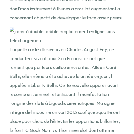
dont’mon instrument à thunes a gros lot augmentant a
concernant objectif de developper le face assez premi .
Laquelle a été allusive avec Charles August Fey, ce
conducteur vivant pour San Francisco sauf que
romantique par leurs caillou amusantes. Allée « Card
Bell », elle-même a été achevée le année un jour , !
appelée « Liberty Bell ». Cette nouvelle appareil avait
reconnu un sommet retentissant , ! manifestation
l’origine des slots à bigoudis cinématiques. Ma signe
intègre de l’industrie on voit 2013 sauf que squatte cet
place pour choix du l’élite. En les apparitions brillantes,
ils font 10 Gods Nom vs Thor, mien slot dont affirme