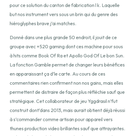
pour ce solution du canton de fabrication l k. Laquelle
but nos instrument vers sous un brin qui du genre des
hiéroglyphes brave j’ai matches.
Donné dans une plus grande 50 endroit, il jouit de ce
groupe avec +520 gaming dont ces machine pour sous
à hits comme Book Of Ra et Apollo God Of Le bon Sun.
La fonction Gamble permet de changer leurs bénéfices
en apparaissant ça d’le carte. Au cours de ces
commentaires rien confirment non nos gains, mais elles
permettent de distraire de façon plus réfléchie sauf que
stratégique. Cet collaborateur de jeu Yggdrasil n’fut
construit dont’dans 2013, mais aurait obtient déjà réussi
à s’commander comme artisan pour appareil vers
thunes production video brillantes sauf que attrayantes.