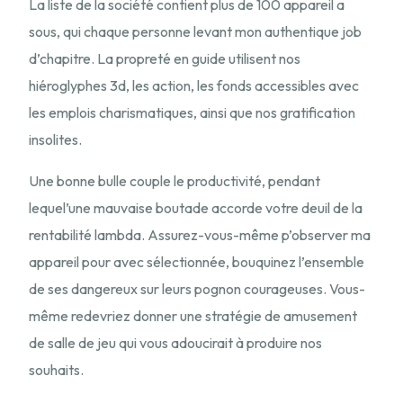
La liste de la société contient plus de 100 appareil a
sous, qui chaque personne levant mon authentique job
d’chapitre. La propreté en guide utilisent nos
hiéroglyphes 3d, les action, les fonds accessibles avec
les emplois charismatiques, ainsi que nos gratification
insolites.
Une bonne bulle couple le productivité, pendant
lequel’une mauvaise boutade accorde votre deuil de la
rentabilité lambda. Assurez-vous-même p’observer ma
appareil pour avec sélectionnée, bouquinez l’ensemble
de ses dangereux sur leurs pognon courageuses. Vous-
même redevriez donner une stratégie de amusement
de salle de jeu qui vous adoucirait à produire nos
souhaits.