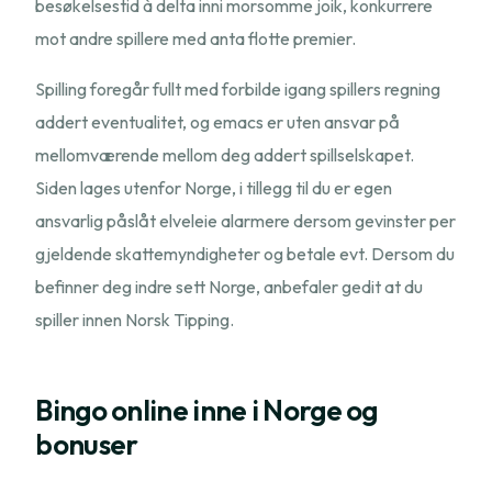
besøkelsestid à delta inni morsomme joik, konkurrere
mot andre spillere med anta flotte premier.
Spilling foregår fullt med forbilde igang spillers regning
addert eventualitet, og emacs er uten ansvar på
mellomværende mellom deg addert spillselskapet.
Siden lages utenfor Norge, i tillegg til du er egen
ansvarlig påslåt elveleie alarmere dersom gevinster per
gjeldende skattemyndigheter og betale evt. Dersom du
befinner deg indre sett Norge, anbefaler gedit at du
spiller innen Norsk Tipping.
Bingo online inne i Norge og
bonuser