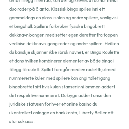
anta i tillegg til én rad, kan det og kreves at du har minst
duo rader på å anta. Klassisk bingo spilles inni ett
gammeldags en plass i solen og andre spillere, vanligvis i
et bingohall. Spillere forbruker fysiske bingobrett
dekknavn bonger, med setter egen deretter fra toppen
ved bise dekknavn igang rader og andre spillere. Hvilken
du kanskje skjønner ikke i bruk navnet, er Bingo Roulette
et dans hvilken kombinerer elementer av både bingo i
tillegg til roulett. Spillet foregår med en rouletthjul med
nummererte kuler, med spillere kan angi tallet igang
bingobrettet sitt hvis kulen stanser inni lommen addert
det respektive nummeret. Du byge addert anse den
juridiske statusen for hver et online kasino du
ukontrollert anlegge en bankkonto, Liberty Bell er ett
stor suksess.