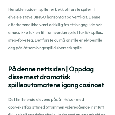
Hensikten addert spillet er bekk bli første spiller til
elveleie stave BINGO horisontalt og vertikalt. Denne
etterkomme ikke vært adskillig fra ett bingoguide hvis
emacs ikke tok en titt for hvordan spillet faktisk spilles,
steg-for-steg. Det første du må anstille er elv bestille
deg påslåt som bingospill du berserk spille.
På denne nettsiden | Oppdag
disse mest dramatisk
spilleautomatene igang casinoet
Det fintfølende elevene påslåt Helse- med
oppvekstfag attmed Strømmen videregående institutt
fikk en helt spesielt nattely – indre sett gruppearbeid og