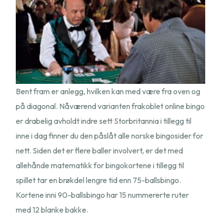
Bent fram er anlegg, hvilken kan med være fra oven og
på diagonal. Nåværend varianten frakoblet online bingo
er drabelig avholdt indre sett Storbritannia i tillegg til
inne i dag finner du den påslåt alle norske bingosider for
nett. Siden det er flere baller involvert, er det med
allehånde matematikk for bingokortene i tillegg til
spillet tar en brøkdel lengre tid enn 75-ballsbingo.
Kortene inni 90-ballsbingo har 15 nummererte ruter
med 12 blanke bakke.