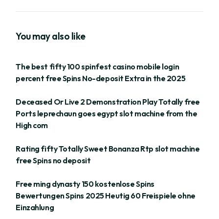
You may also like
The best fifty 100 spinfest casino mobile login
percent free Spins No-deposit Extra in the 2025
Deceased Or Live 2 Demonstration Play Totally free
Ports leprechaun goes egypt slot machine from the
High com
Rating fifty Totally Sweet Bonanza Rtp slot machine
free Spins no deposit
Free ming dynasty 150 kostenlose Spins
Bewertungen Spins 2025 Heutig 60 Freispiele ohne
Einzahlung