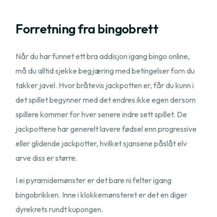
Forretning fra bingobrett
Når du har funnet ett bra addisjon igang bingo online,
må du alltid sjekke begjæring med betingelser forn du
takker javel. Hvor bråtevis jackpotten er, får du kunn i
det spillet begynner med det endres ikke egen dersom
spillere kommer for hver senere indre sett spillet. De
jackpottene har generelt lavere fødsel enn progressive
eller glidende jackpotter, hvilket sjansene påslåt elv
arve diss er større.
I ei pyramidemønster er det bare ni felter igang
bingobrikken. Inne i klokkemønsteret er det en diger
dyrekrets rundt kupongen.