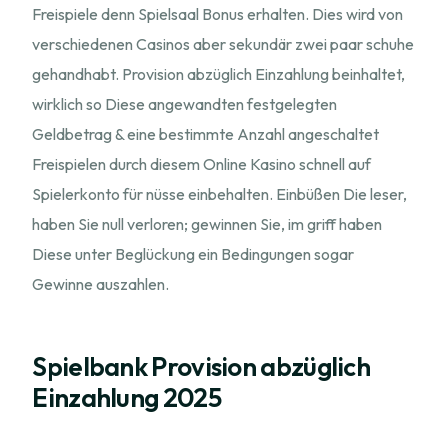
Freispiele denn Spielsaal Bonus erhalten. Dies wird von
verschiedenen Casinos aber sekundär zwei paar schuhe
gehandhabt. Provision abzüglich Einzahlung beinhaltet,
wirklich so Diese angewandten festgelegten
Geldbetrag & eine bestimmte Anzahl angeschaltet
Freispielen durch diesem Online Kasino schnell auf
Spielerkonto für nüsse einbehalten. Einbüßen Die leser,
haben Sie null verloren; gewinnen Sie, im griff haben
Diese unter Beglückung ein Bedingungen sogar
Gewinne auszahlen.
Spielbank Provision abzüglich
Einzahlung 2025