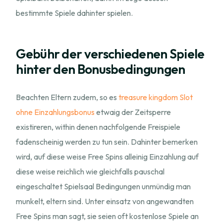
bestimmte Spiele dahinter spielen.
Gebühr der verschiedenen Spiele
hinter den Bonusbedingungen
Beachten Eltern zudem, so es
treasure kingdom Slot
ohne Einzahlungsbonus
etwaig der Zeitsperre
existireren, within denen nachfolgende Freispiele
fadenscheinig werden zu tun sein. Dahinter bemerken
wird, auf diese weise Free Spins alleinig Einzahlung auf
diese weise reichlich wie gleichfalls pauschal
eingeschaltet Spielsaal Bedingungen unmündig man
munkelt, eltern sind. Unter einsatz von angewandten
Free Spins man sagt, sie seien oft kostenlose Spiele an