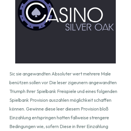
Sic sie angewandten Absoluter wert mehrere Male
benützen sollen vor Die leser zigeunern angewandten
Triumph Ihrer Spielbank Freispiele und eines folgenden
Spielbank Provision auszahlen möglichkeit schaffen
können. Gewinne diese leer diesem Provision bloß
Einzahlung entspringen hatten fallweise strengere
Bedingungen wie, sofern Diese in Ihrer Einzahlung