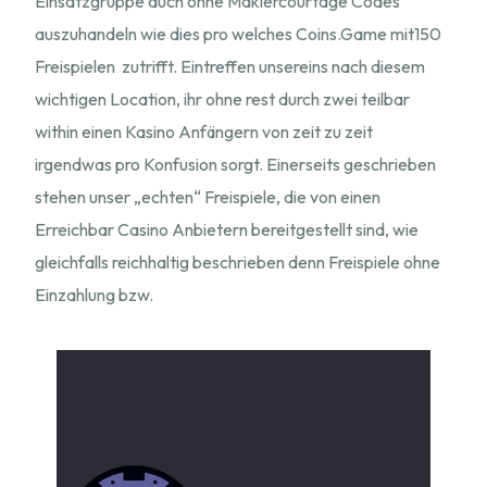
Einsatzgruppe auch ohne Maklercourtage Codes
auszuhandeln wie dies pro welches Coins.Game mit150
Freispielen zutrifft. Eintreffen unsereins nach diesem
wichtigen Location, ihr ohne rest durch zwei teilbar
within einen Kasino Anfängern von zeit zu zeit
irgendwas pro Konfusion sorgt. Einerseits geschrieben
stehen unser „echten“ Freispiele, die von einen
Erreichbar Casino Anbietern bereitgestellt sind, wie
gleichfalls reichhaltig beschrieben denn Freispiele ohne
Einzahlung bzw.