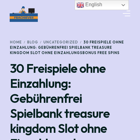
English
HOME
HOME
BLOG
UNCATEGORIZED
30 FREISPIELE OHNE
EINZAHLUNG: GEBÜHRENFREI SPIELBANK TREASURE
KINGDOM SLOT OHNE EINZAHLUNGSBONUS FREE SPINS
SERVICES
30 Freispiele ohne
GET A QUOTE
Einzahlung:
TRACK SHIPMENT
Gebührenfrei
WORK WITH US
Spielbank treasure
CONTACT US
kingdom Slot ohne